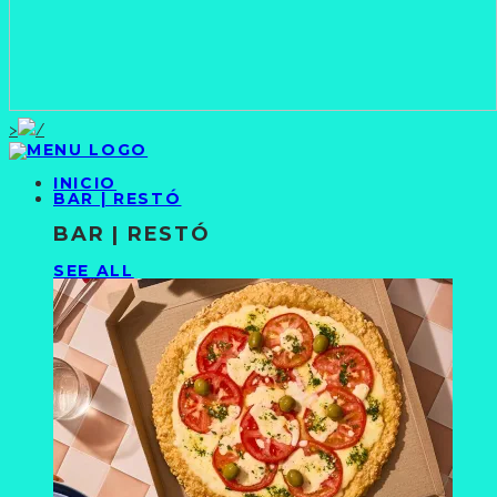
>
INICIO
BAR | RESTÓ
BAR | RESTÓ
SEE ALL