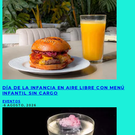
DÍA DE LA INFANCIA EN AIRE LIBRE CON MENÚ
INFANTIL SIN CARGO
EVENTOS
·
6 AGOSTO, 2026