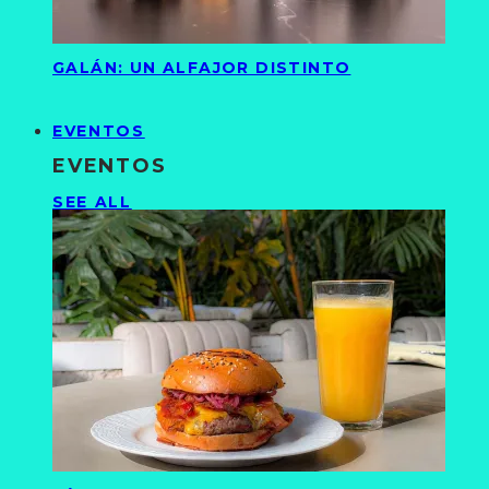
GALÁN: UN ALFAJOR DISTINTO
EVENTOS
EVENTOS
SEE ALL