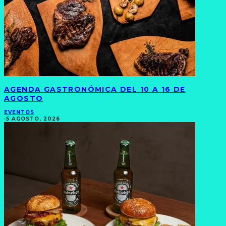
AGENDA GASTRONÓMICA DEL 10 A 16 DE
AGOSTO
EVENTOS
·
5 AGOSTO, 2026