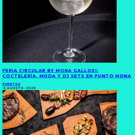
FERIA CIRCULAR BY MONA GALLOSI:
COCTELERÍA, MODA Y DJ SETS EN PUNTO MONA
EVENTOS
·
5 AGOSTO, 2026