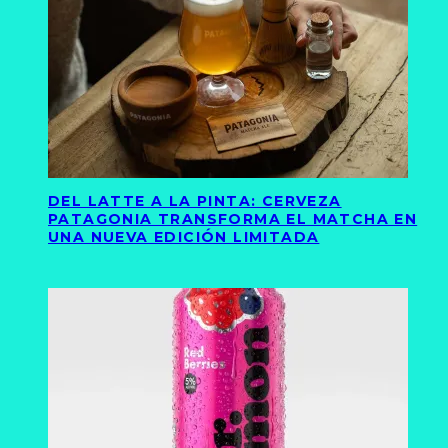
DEL LATTE A LA PINTA: CERVEZA
PATAGONIA TRANSFORMA EL MATCHA EN
UNA NUEVA EDICIÓN LIMITADA