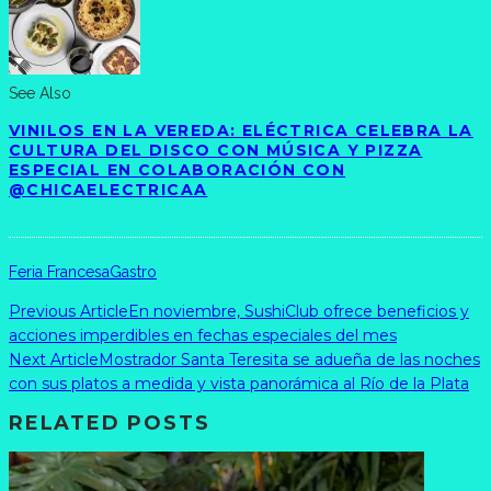
See Also
VINILOS EN LA VEREDA: ELÉCTRICA CELEBRA LA
CULTURA DEL DISCO CON MÚSICA Y PIZZA
ESPECIAL EN COLABORACIÓN CON
@CHICAELECTRICAA
Feria Francesa
Gastro
Previous Article
En noviembre, SushiClub ofrece beneficios y
acciones imperdibles en fechas especiales del mes
Next Article
Mostrador Santa Teresita se adueña de las noches
con sus platos a medida y vista panorámica al Río de la Plata
RELATED POSTS