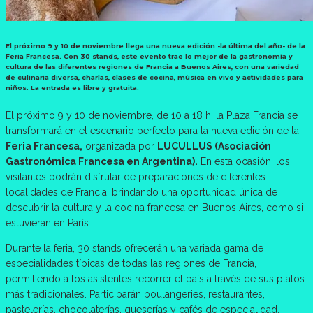
El próximo 9 y 10 de noviembre llega una nueva edición -la última del año- de la
Feria Francesa. Con 30 stands, este evento trae lo mejor de la gastronomía y
cultura de las diferentes regiones de Francia a Buenos Aires, con una variedad
de culinaria diversa, charlas, clases de cocina, música en vivo y actividades para
niños. La entrada es libre y gratuita.
El próximo 9 y 10 de noviembre, de 10 a 18 h, la Plaza Francia se
transformará en el escenario perfecto para la nueva edición de la
Feria Francesa,
organizada por
LUCULLUS (Asociación
Gastronómica Francesa en Argentina).
En esta ocasión, los
visitantes podrán disfrutar de preparaciones de diferentes
localidades de Francia, brindando una oportunidad única de
descubrir la cultura y la cocina francesa en Buenos Aires, como si
estuvieran en París.
Durante la feria, 30 stands ofrecerán una variada gama de
especialidades típicas de todas las regiones de Francia,
permitiendo a los asistentes recorrer el país a través de sus platos
más tradicionales. Participarán boulangeries, restaurantes,
pastelerías, chocolaterías, queserías y cafés de especialidad,