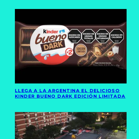
LLEGA A LA ARGENTINA EL DELICIOSO
KINDER BUENO DARK EDICIÓN LIMITADA