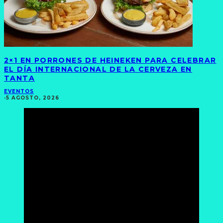
2×1 EN PORRONES DE HEINEKEN PARA CELEBRAR
EL DÍA INTERNACIONAL DE LA CERVEZA EN
TANTA
EVENTOS
·
5 AGOSTO, 2026