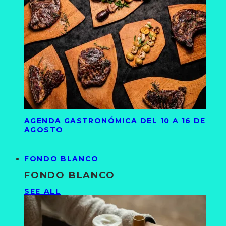
AGENDA GASTRONÓMICA DEL 10 A 16 DE
AGOSTO
FONDO BLANCO
FONDO BLANCO
SEE ALL