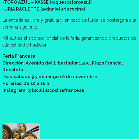
-TORO AZUL – KASSE (@quesostoroazul)
-URIA RACLETTE (@danieluriacocina)
La entrada es libre y gratuita y, en caso de lluvia, se postergará a la
semana siguiente.
Milkaut es el sponsor oficial de la feria, garantizando productos de
alta calidad y tradición.
Feria Francesa
Dirección: Avenida del Libertador 1400, Plaza Francia,
Recoleta.
Días: sábado 9 y domingo 10 de noviembre.
Horarios: de 10 a 18 h.
Instagram: @luculluscocinafrancesa