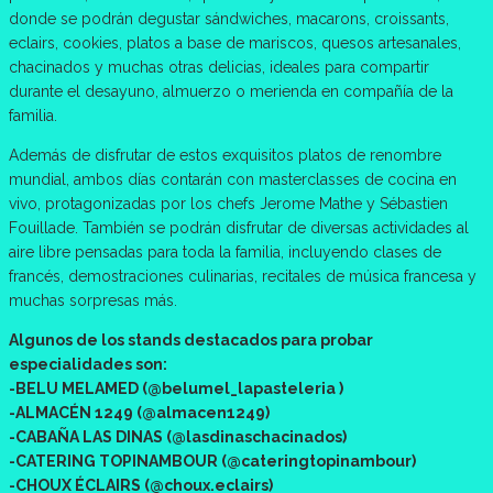
donde se podrán degustar sándwiches, macarons, croissants,
eclairs, cookies, platos a base de mariscos, quesos artesanales,
chacinados y muchas otras delicias, ideales para compartir
durante el desayuno, almuerzo o merienda en compañía de la
familia.
Además de disfrutar de estos exquisitos platos de renombre
mundial, ambos días contarán con masterclasses de cocina en
vivo, protagonizadas por los chefs Jerome Mathe y Sébastien
Fouillade. También se podrán disfrutar de diversas actividades al
aire libre pensadas para toda la familia, incluyendo clases de
francés, demostraciones culinarias, recitales de música francesa y
muchas sorpresas más.
Algunos de los stands destacados para probar
especialidades son:
-BELU MELAMED (@belumel_lapasteleria )
-ALMACÉN 1249 (@almacen1249)
-CABAÑA LAS DINAS (@lasdinaschacinados)
-CATERING TOPINAMBOUR (@cateringtopinambour)
-CHOUX ÉCLAIRS (@choux.eclairs)