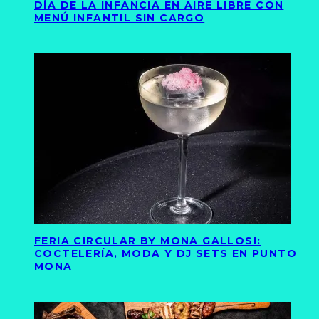
DÍA DE LA INFANCIA EN AIRE LIBRE CON
MENÚ INFANTIL SIN CARGO
FERIA CIRCULAR BY MONA GALLOSI:
COCTELERÍA, MODA Y DJ SETS EN PUNTO
MONA