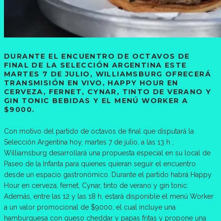
DURANTE EL ENCUENTRO DE OCTAVOS DE
FINAL DE LA SELECCIÓN ARGENTINA ESTE
MARTES 7 DE JULIO, WILLIAMSBURG OFRECERÁ
TRANSMISIÓN EN VIVO, HAPPY HOUR EN
CERVEZA, FERNET, CYNAR, TINTO DE VERANO Y
GIN TONIC BEBIDAS Y EL MENÚ WORKER A
$9000.
Con motivo del partido de octavos de final que disputará la
Selección Argentina hoy, martes 7 de julio, a las 13 h ,
Williamsburg desarrollará una propuesta especial en su local de
Paseo de la Infanta para quienes quieran seguir el encuentro
desde un espacio gastronómico. Durante el partido habrá Happy
Hour en cerveza, fernet, Cynar, tinto de verano y gin tonic.
Además, entre las 12 y las 18 h, estará disponible el menú Worker
a un valor promocional de $9000, el cual incluye una
hamburguesa con queso cheddar y papas fritas y propone una