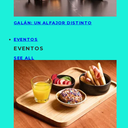
GALÁN: UN ALFAJOR DISTINTO
EVENTOS
EVENTOS
SEE ALL