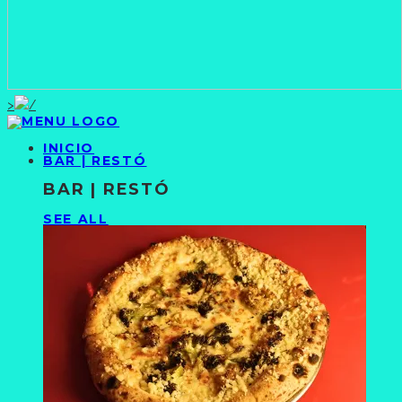
>
INICIO
BAR | RESTÓ
BAR | RESTÓ
SEE ALL