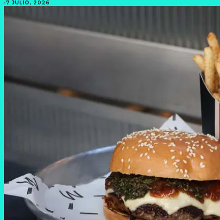
·
7 JULIO, 2026