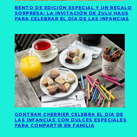
BENTO DE EDICIÓN ESPECIAL Y UN REGALO
SORPRESA: LA INVITACIÓN DE ZULU HAUS
PARA CELEBRAR EL DÍA DE LAS INFANCIAS
GONTRAN CHERRIER CELEBRA EL DÍA DE
LAS INFANCIAS CON DULCES ESPECIALES
PARA COMPARTIR EN FAMILIA