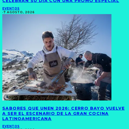
CELEBRAN SU DÍA CON UNA PROMO ESPECIAL
EVENTOS
·
7 AGOSTO, 2026
SABORES QUE UNEN 2026: CERRO BAYO VUELVE
A SER EL ESCENARIO DE LA GRAN COCINA
LATINOAMERICANA
EVENTOS