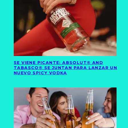
SE VIENE PICANTE: ABSOLUT® AND
TABASCO® SE JUNTAN PARA LANZAR UN
NUEVO SPICY VODKA