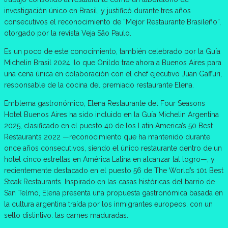
investigación único en Brasil, y justificó durante tres años
consecutivos el reconocimiento de “Mejor Restaurante Brasileño”,
otorgado por la revista Veja São Paulo.
Es un poco de este conocimiento, también celebrado por la Guía
Michelin Brasil 2024, lo que Onildo trae ahora a Buenos Aires para
una cena única en colaboración con el chef ejecutivo Juan Gaffuri,
responsable de la cocina del premiado restaurante Elena.
Emblema gastronómico, Elena Restaurante del Four Seasons
Hotel Buenos Aires ha sido incluido en la Guía Michelin Argentina
2025, clasificado en el puesto 40 de los Latin America’s 50 Best
Restaurants 2022 —reconocimiento que ha mantenido durante
once años consecutivos, siendo el único restaurante dentro de un
hotel cinco estrellas en América Latina en alcanzar tal logro—, y
recientemente destacado en el puesto 56 de The World’s 101 Best
Steak Restaurants. Inspirado en las casas históricas del barrio de
San Telmo, Elena presenta una propuesta gastronómica basada en
la cultura argentina traída por los inmigrantes europeos, con un
sello distintivo: las carnes maduradas.