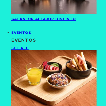
GALÁN: UN ALFAJOR DISTINTO
EVENTOS
EVENTOS
SEE ALL