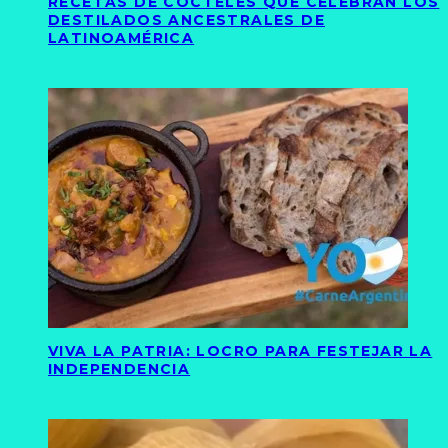
RECETAS DE CÓCTELES QUE CELEBRAN LOS
DESTILADOS ANCESTRALES DE
LATINOAMÉRICA
VIVA LA PATRIA: LOCRO PARA FESTEJAR LA
INDEPENDENCIA