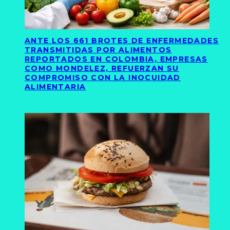
ANTE LOS 661 BROTES DE ENFERMEDADES
TRANSMITIDAS POR ALIMENTOS
REPORTADOS EN COLOMBIA, EMPRESAS
COMO MONDELEZ, REFUERZAN SU
COMPROMISO CON LA INOCUIDAD
ALIMENTARIA