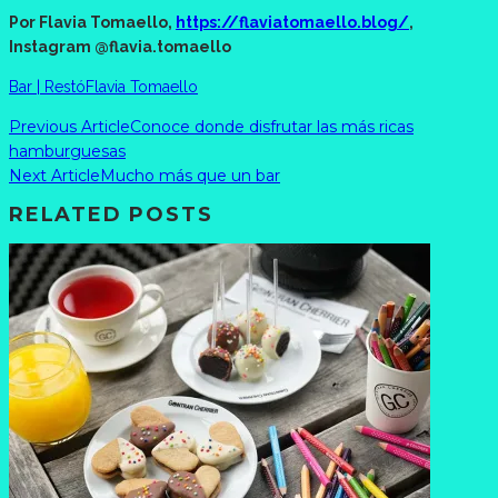
Por Flavia Tomaello,
https://flaviatomaello.blog/
,
Instagram @flavia.tomaello
Bar | Restó
Flavia Tomaello
Previous Article
Conoce donde disfrutar las más ricas
hamburguesas
Next Article
Mucho más que un bar
RELATED POSTS