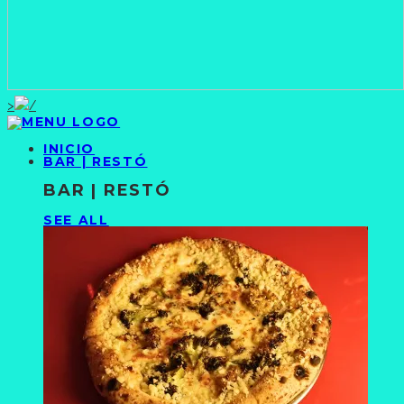
>
INICIO
BAR | RESTÓ
BAR | RESTÓ
SEE ALL