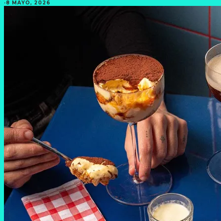
·
8 MAYO, 2026