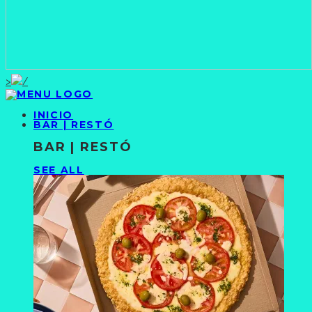
>
INICIO
BAR | RESTÓ
BAR | RESTÓ
SEE ALL