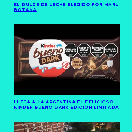
EL DULCE DE LECHE ELEGIDO POR MARU
BOTANA
LLEGA A LA ARGENTINA EL DELICIOSO
KINDER BUENO DARK EDICIÓN LIMITADA