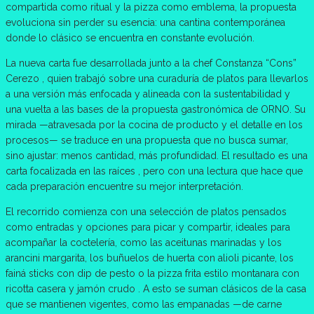
compartida como ritual y la pizza como emblema, la propuesta
evoluciona sin perder su esencia: una cantina contemporánea
donde lo clásico se encuentra en constante evolución.
La nueva carta fue desarrollada junto a la chef Constanza “Cons”
Cerezo , quien trabajó sobre una curaduría de platos para llevarlos
a una versión más enfocada y alineada con la sustentabilidad y
una vuelta a las bases de la propuesta gastronómica de ORNO. Su
mirada —atravesada por la cocina de producto y el detalle en los
procesos— se traduce en una propuesta que no busca sumar,
sino ajustar: menos cantidad, más profundidad. El resultado es una
carta focalizada en las raíces , pero con una lectura que hace que
cada preparación encuentre su mejor interpretación.
El recorrido comienza con una selección de platos pensados
como entradas y opciones para picar y compartir, ideales para
acompañar la coctelería, como las aceitunas marinadas y los
arancini margarita, los buñuelos de huerta con alioli picante, los
fainá sticks con dip de pesto o la pizza frita estilo montanara con
ricotta casera y jamón crudo . A esto se suman clásicos de la casa
que se mantienen vigentes, como las empanadas —de carne