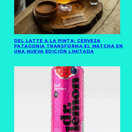
DEL LATTE A LA PINTA: CERVEZA
PATAGONIA TRANSFORMA EL MATCHA EN
UNA NUEVA EDICIÓN LIMITADA