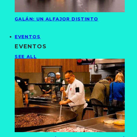
GALÁN: UN ALFAJOR DISTINTO
EVENTOS
EVENTOS
SEE ALL