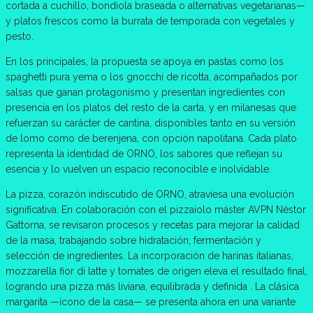
cortada a cuchillo, bondiola braseada o alternativas vegetarianas—
y platos frescos como la burrata de temporada con vegetales y
pesto.
En los principales, la propuesta se apoya en pastas como los
spaghetti pura yema o los gnocchi de ricotta, acompañados por
salsas que ganan protagonismo y presentan ingredientes con
presencia en los platos del resto de la carta, y en milanesas que
refuerzan su carácter de cantina, disponibles tanto en su versión
de lomo como de berenjena, con opción napolitana. Cada plato
representa la identidad de ORNO, los sabores que reflejan su
esencia y lo vuelven un espacio reconocible e inolvidable.
La pizza, corazón indiscutido de ORNO, atraviesa una evolución
significativa. En colaboración con el pizzaiolo máster AVPN Néstor
Gattorna, se revisaron procesos y recetas para mejorar la calidad
de la masa, trabajando sobre hidratación, fermentación y
selección de ingredientes. La incorporación de harinas italianas,
mozzarella fior di latte y tomates de origen eleva el resultado final,
logrando una pizza más liviana, equilibrada y definida . La clásica
margarita —ícono de la casa— se presenta ahora en una variante