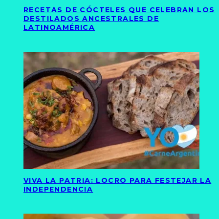
RECETAS DE CÓCTELES QUE CELEBRAN LOS
DESTILADOS ANCESTRALES DE
LATINOAMÉRICA
VIVA LA PATRIA: LOCRO PARA FESTEJAR LA
INDEPENDENCIA