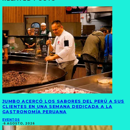
JUMBO ACERCÓ LOS SABORES DEL PERÚ A SUS
CLIENTES EN UNA SEMANA DEDICADA A LA
GASTRONOMÍA PERUANA
EVENTOS
·
6 AGOSTO, 2026