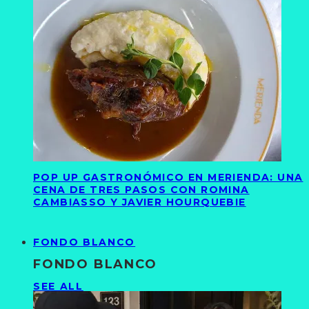
POP UP GASTRONÓMICO EN MERIENDA: UNA
CENA DE TRES PASOS CON ROMINA
CAMBIASSO Y JAVIER HOURQUEBIE
FONDO BLANCO
FONDO BLANCO
SEE ALL