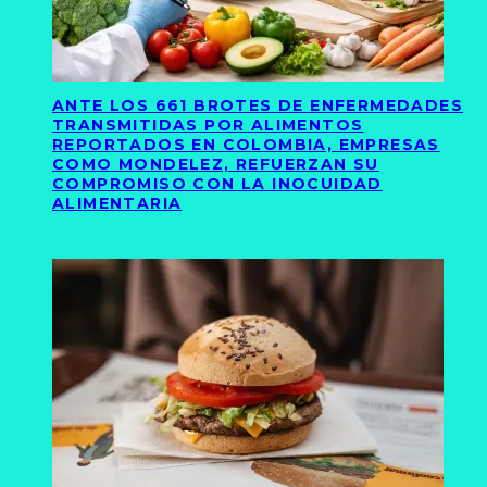
ANTE LOS 661 BROTES DE ENFERMEDADES
TRANSMITIDAS POR ALIMENTOS
REPORTADOS EN COLOMBIA, EMPRESAS
COMO MONDELEZ, REFUERZAN SU
COMPROMISO CON LA INOCUIDAD
ALIMENTARIA