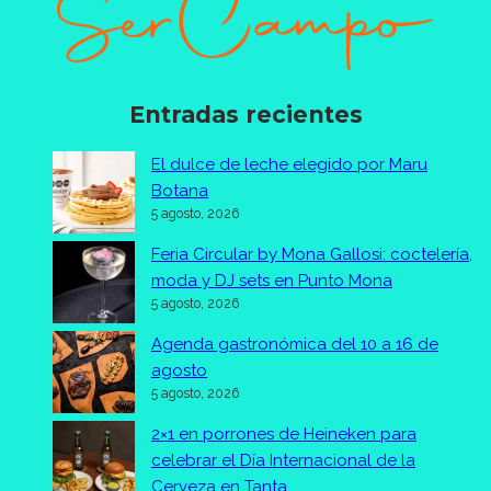
Entradas recientes
El dulce de leche elegido por Maru
Botana
5 agosto, 2026
Feria Circular by Mona Gallosi: coctelería,
moda y DJ sets en Punto Mona
5 agosto, 2026
Agenda gastronómica del 10 a 16 de
agosto
5 agosto, 2026
2×1 en porrones de Heineken para
celebrar el Día Internacional de la
Cerveza en Tanta