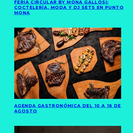
FERIA CIRCULAR BY MONA GALLOSI:
COCTELERÍA, MODA Y DJ SETS EN PUNTO
MONA
AGENDA GASTRONÓMICA DEL 10 A 16 DE
AGOSTO