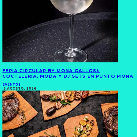
FERIA CIRCULAR BY MONA GALLOSI:
COCTELERÍA, MODA Y DJ SETS EN PUNTO MONA
EVENTOS
·
5 AGOSTO, 2026