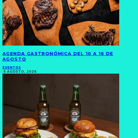
AGENDA GASTRONÓMICA DEL 10 A 16 DE
AGOSTO
EVENTOS
·
5 AGOSTO, 2026