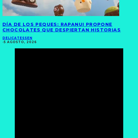
DÍA DE LOS PEQUES: RAPANUI PROPONE
CHOCOLATES QUE DESPIERTAN HISTORIAS
DELICATESSEN
·
5 AGOSTO, 2026