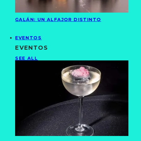
GALÁN: UN ALFAJOR DISTINTO
EVENTOS
EVENTOS
SEE ALL