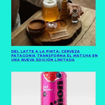
DEL LATTE A LA PINTA: CERVEZA
PATAGONIA TRANSFORMA EL MATCHA EN
UNA NUEVA EDICIÓN LIMITADA