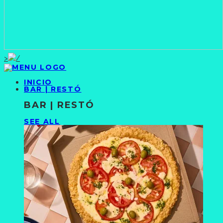
>
INICIO
BAR | RESTÓ
BAR | RESTÓ
SEE ALL