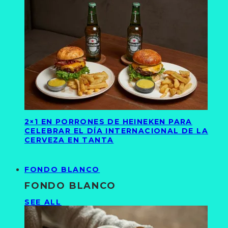
2×1 EN PORRONES DE HEINEKEN PARA
CELEBRAR EL DÍA INTERNACIONAL DE LA
CERVEZA EN TANTA
FONDO BLANCO
FONDO BLANCO
SEE ALL