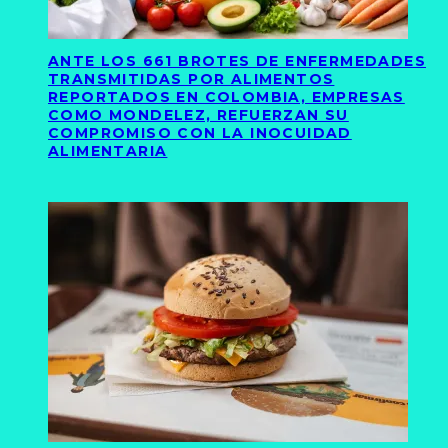
ANTE LOS 661 BROTES DE ENFERMEDADES
TRANSMITIDAS POR ALIMENTOS
REPORTADOS EN COLOMBIA, EMPRESAS
COMO MONDELEZ, REFUERZAN SU
COMPROMISO CON LA INOCUIDAD
ALIMENTARIA