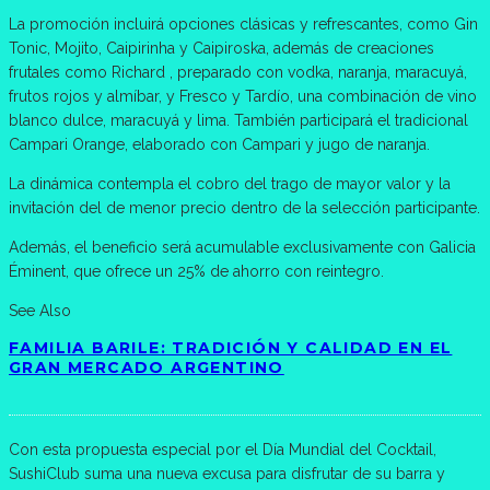
La promoción incluirá opciones clásicas y refrescantes, como Gin
Tonic, Mojito, Caipirinha y Caipiroska, además de creaciones
frutales como Richard , preparado con vodka, naranja, maracuyá,
frutos rojos y almíbar, y Fresco y Tardío, una combinación de vino
blanco dulce, maracuyá y lima. También participará el tradicional
Campari Orange, elaborado con Campari y jugo de naranja.
La dinámica contempla el cobro del trago de mayor valor y la
invitación del de menor precio dentro de la selección participante.
Además, el beneficio será acumulable exclusivamente con Galicia
Éminent, que ofrece un 25% de ahorro con reintegro.
See Also
FAMILIA BARILE: TRADICIÓN Y CALIDAD EN EL
GRAN MERCADO ARGENTINO
Con esta propuesta especial por el Día Mundial del Cocktail,
SushiClub suma una nueva excusa para disfrutar de su barra y