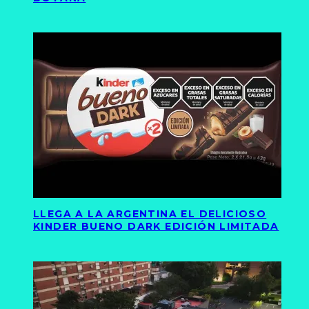
LLEGA A LA ARGENTINA EL DELICIOSO
KINDER BUENO DARK EDICIÓN LIMITADA