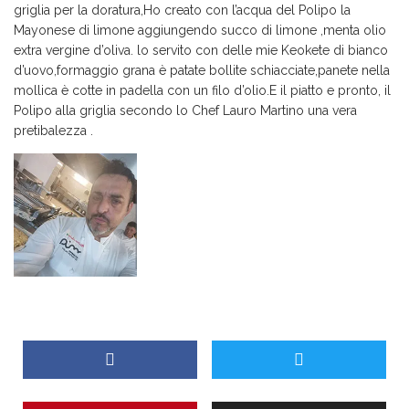
griglia per la doratura,Ho creato con l’acqua del Polipo la
Mayonese di limone aggiungendo succo di limone ,menta olio
extra vergine d’oliva. lo servito con delle mie Keokete di bianco
d’uovo,formaggio grana è patate bollite schiacciate,panete nella
mollica è cotte in padella con un filo d’olio.E il piatto e pronto, il
Polipo alla griglia secondo lo Chef Lauro Martino una vera
pretibalezza .