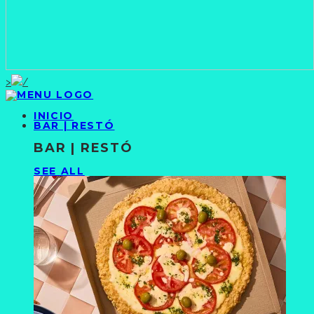
>
INICIO
BAR | RESTÓ
BAR | RESTÓ
SEE ALL