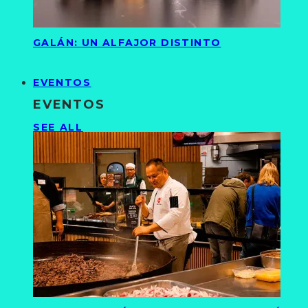
GALÁN: UN ALFAJOR DISTINTO
EVENTOS
EVENTOS
SEE ALL