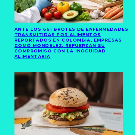
ANTE LOS 661 BROTES DE ENFERMEDADES
TRANSMITIDAS POR ALIMENTOS
REPORTADOS EN COLOMBIA, EMPRESAS
COMO MONDELEZ, REFUERZAN SU
COMPROMISO CON LA INOCUIDAD
ALIMENTARIA