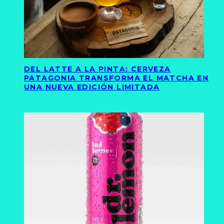
DEL LATTE A LA PINTA: CERVEZA
PATAGONIA TRANSFORMA EL MATCHA EN
UNA NUEVA EDICIÓN LIMITADA