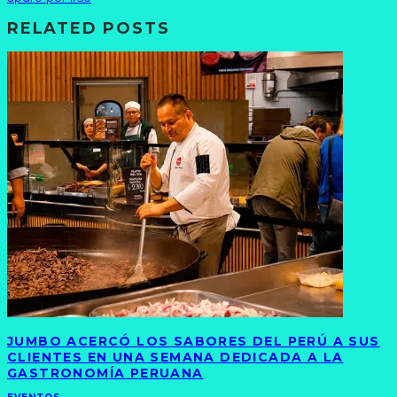
RELATED POSTS
JUMBO ACERCÓ LOS SABORES DEL PERÚ A SUS
CLIENTES EN UNA SEMANA DEDICADA A LA
GASTRONOMÍA PERUANA