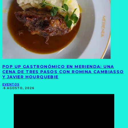
POP UP GASTRONÓMICO EN MERIENDA: UNA
CENA DE TRES PASOS CON ROMINA CAMBIASSO
Y JAVIER HOURQUEBIE
EVENTOS
·
6 AGOSTO, 2026