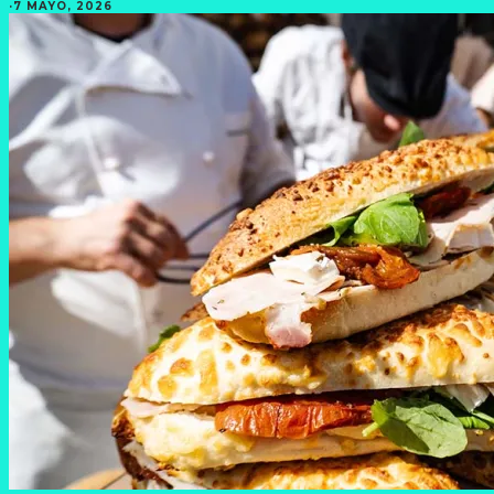
·
7 MAYO, 2026