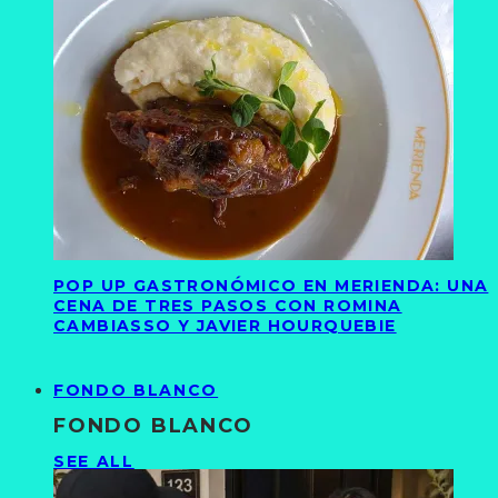
POP UP GASTRONÓMICO EN MERIENDA: UNA
CENA DE TRES PASOS CON ROMINA
CAMBIASSO Y JAVIER HOURQUEBIE
FONDO BLANCO
FONDO BLANCO
SEE ALL