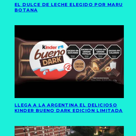
EL DULCE DE LECHE ELEGIDO POR MARU
BOTANA
LLEGA A LA ARGENTINA EL DELICIOSO
KINDER BUENO DARK EDICIÓN LIMITADA