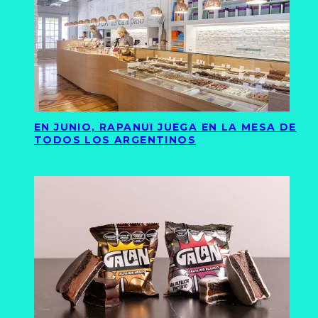
EN JUNIO, RAPANUI JUEGA EN LA MESA DE
TODOS LOS ARGENTINOS