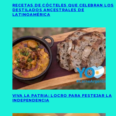
RECETAS DE CÓCTELES QUE CELEBRAN LOS
DESTILADOS ANCESTRALES DE
LATINOAMÉRICA
VIVA LA PATRIA: LOCRO PARA FESTEJAR LA
INDEPENDENCIA