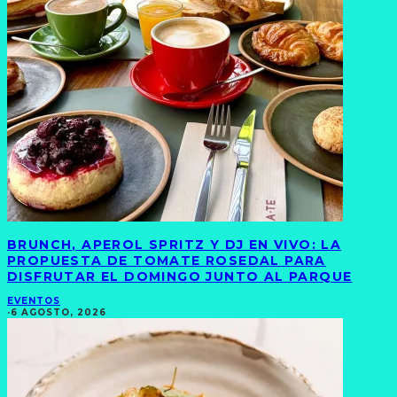
BRUNCH, APEROL SPRITZ Y DJ EN VIVO: LA
PROPUESTA DE TOMATE ROSEDAL PARA
DISFRUTAR EL DOMINGO JUNTO AL PARQUE
EVENTOS
·
6 AGOSTO, 2026