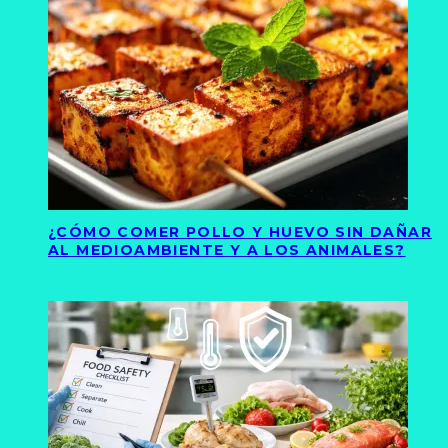
¿CÓMO COMER POLLO Y HUEVO SIN DAÑAR
AL MEDIOAMBIENTE Y A LOS ANIMALES?