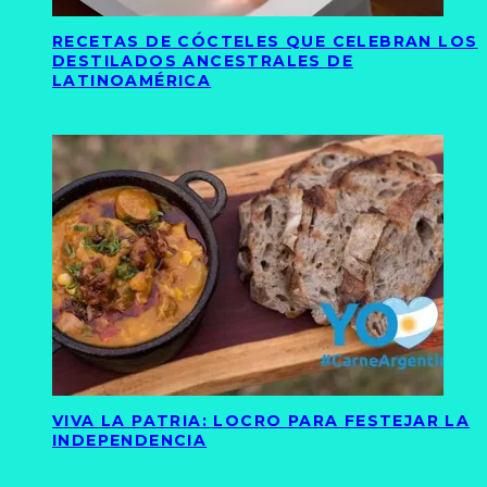
RECETAS DE CÓCTELES QUE CELEBRAN LOS
DESTILADOS ANCESTRALES DE
LATINOAMÉRICA
VIVA LA PATRIA: LOCRO PARA FESTEJAR LA
INDEPENDENCIA