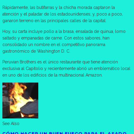
Rápidamente, las butifarras y la chicha morada captaron la
atención y el paladar de los estadounidenses; y, poco a poco,
ganaron terreno en las principales calles de la capital.
Hoy, su carta incluye pollo a la brasa, ensalada de quinua, lomo
saltado y empanadas de carne. Con estos sabores, han
consolidado un nombre en el competitivo panorama
gastronómico de Washington D. C.
Peruvian Brothers es el único restaurante que tiene atención
exclusiva al Capitolio y recientemente abrió un emblemático local
en uno de los edificios de la multinacional Amazon.
See Also
CÓMO HACER UN BUEN FUEGO PARA EL ASADO