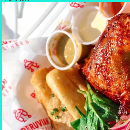
·
11 JULIO, 2025