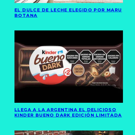
EL DULCE DE LECHE ELEGIDO POR MARU
BOTANA
LLEGA A LA ARGENTINA EL DELICIOSO
KINDER BUENO DARK EDICIÓN LIMITADA