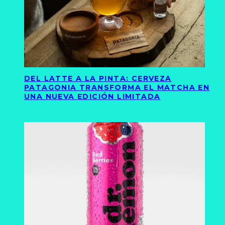
DEL LATTE A LA PINTA: CERVEZA
PATAGONIA TRANSFORMA EL MATCHA EN
UNA NUEVA EDICIÓN LIMITADA