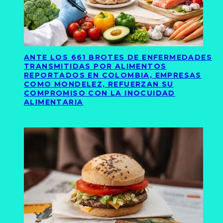
ANTE LOS 661 BROTES DE ENFERMEDADES
TRANSMITIDAS POR ALIMENTOS
REPORTADOS EN COLOMBIA, EMPRESAS
COMO MONDELEZ, REFUERZAN SU
COMPROMISO CON LA INOCUIDAD
ALIMENTARIA