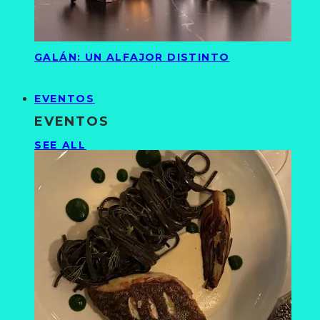
GALÁN: UN ALFAJOR DISTINTO
EVENTOS
EVENTOS
SEE ALL