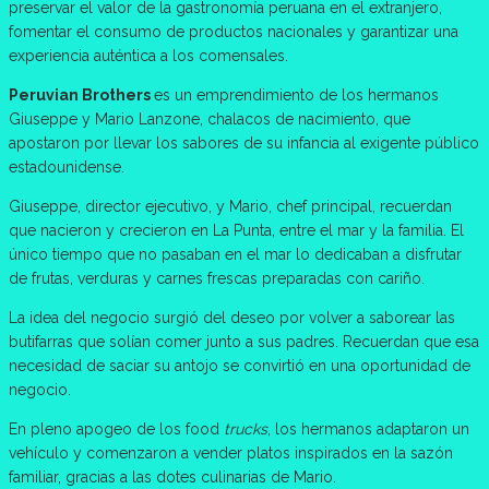
preservar el valor de la gastronomía peruana en el extranjero,
fomentar el consumo de productos nacionales y garantizar una
experiencia auténtica a los comensales.
Peruvian Brothers
es un emprendimiento de los hermanos
Giuseppe y Mario Lanzone, chalacos de nacimiento, que
apostaron por llevar los sabores de su infancia al exigente público
estadounidense.
Giuseppe, director ejecutivo, y Mario, chef principal, recuerdan
que nacieron y crecieron en La Punta, entre el mar y la familia. El
único tiempo que no pasaban en el mar lo dedicaban a disfrutar
de frutas, verduras y carnes frescas preparadas con cariño.
La idea del negocio surgió del deseo por volver a saborear las
butifarras que solían comer junto a sus padres. Recuerdan que esa
necesidad de saciar su antojo se convirtió en una oportunidad de
negocio.
En pleno apogeo de los food
trucks
, los hermanos adaptaron un
vehículo y comenzaron a vender platos inspirados en la sazón
familiar, gracias a las dotes culinarias de Mario.