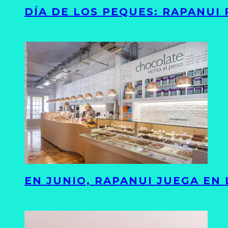
DÍA DE LOS PEQUES: RAPANUI
EN JUNIO, RAPANUI JUEGA EN