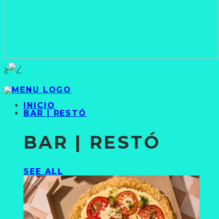
>
INICIO
BAR | RESTÓ
BAR | RESTÓ
SEE ALL