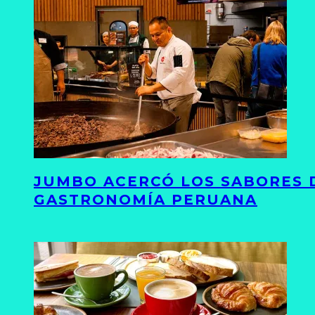
JUMBO ACERCÓ LOS SABORES D
GASTRONOMÍA PERUANA