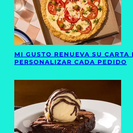
MI GUSTO RENUEVA SU CARTA 
PERSONALIZAR CADA PEDIDO