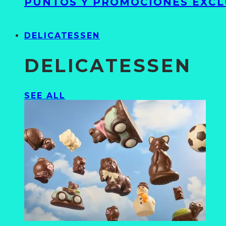
PUNTOS Y PROMOCIONES EXCL
DELICATESSEN
DELICATESSEN
SEE ALL