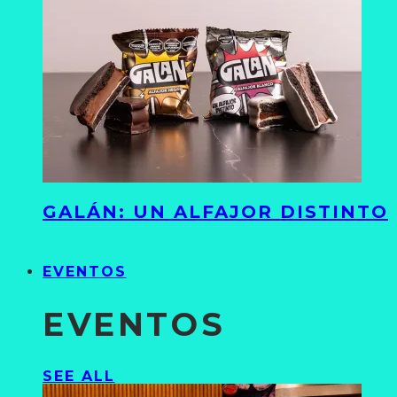
GALÁN: UN ALFAJOR DISTINTO
EVENTOS
EVENTOS
SEE ALL