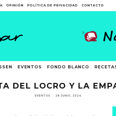
A
OPINIÓN
POLÍTICA DE PRIVACIDAD
CONTACTO
>
SSEN
EVENTOS
FONDO BLANCO
RECETA
STA DEL LOCRO Y LA EM
EVENTOS
·
28 JUNIO, 2024