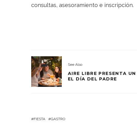
consultas, asesoramiento e inscripción.
See Also
AIRE LIBRE PRESENTA U
EL DÍA DEL PADRE
FIESTA
GASTRO