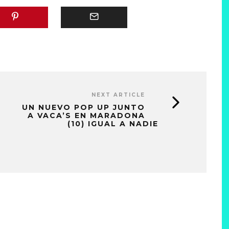
NEXT ARTICLE
UN NUEVO POP UP JUNTO
A VACA’S EN MARADONA
(10) IGUAL A NADIE