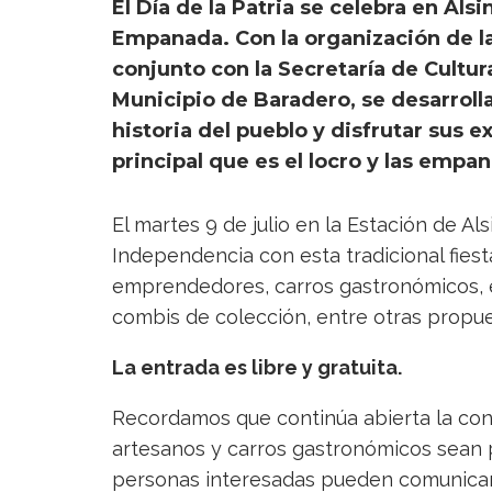
El Día de la Patria se celebra en Alsi
Empanada. Con la organización de las
conjunto con la Secretaría de Cultu
Municipio de Baradero, se desarrollar
historia del pueblo y disfrutar sus 
principal que es el locro y las empa
El martes 9 de julio en la Estación de Al
Independencia con esta tradicional fies
emprendedores, carros gastronómicos, e
combis de colección, entre otras propue
La entrada es libre y gratuita.
Recordamos que continúa abierta la con
artesanos y carros gastronómicos sean p
personas interesadas pueden comunica