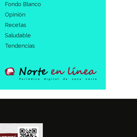
Fondo Blanco
Opinión
Recetas
Saludable
Tendencias