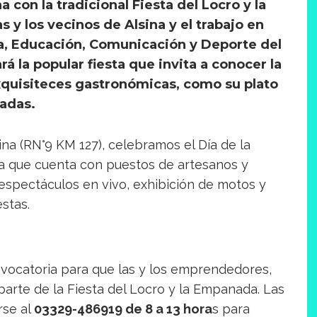
na con la tradicional Fiesta del Locro y la
 y los vecinos de Alsina y el trabajo en
ra, Educación, Comunicación y Deporte del
á la popular fiesta que invita a conocer la
exquisiteces gastronómicas, como su plato
nadas.
sina (RN°9 KM 127), celebramos el Día de la
ta que cuenta con puestos de artesanos y
spectáculos en vivo, exhibición de motos y
stas.
vocatoria para que las y los emprendedores,
arte de la Fiesta del Locro y la Empanada. Las
rse al
03329-486919 de 8 a 13 hora
s para