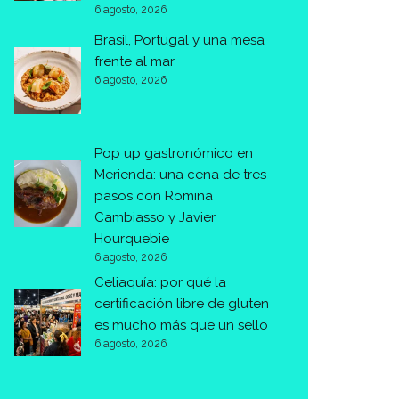
6 agosto, 2026
Brasil, Portugal y una mesa
frente al mar
6 agosto, 2026
Pop up gastronómico en
Merienda: una cena de tres
pasos con Romina
Cambiasso y Javier
Hourquebie
6 agosto, 2026
Celiaquía: por qué la
certificación libre de gluten
es mucho más que un sello
6 agosto, 2026