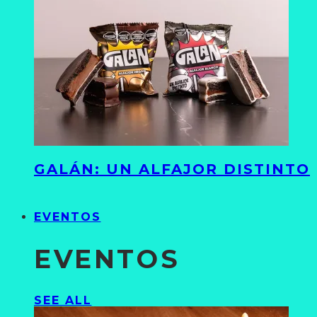
GALÁN: UN ALFAJOR DISTINTO
EVENTOS
EVENTOS
SEE ALL