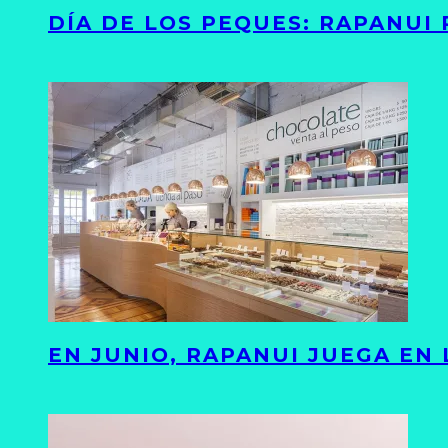
DÍA DE LOS PEQUES: RAPANUI
EN JUNIO, RAPANUI JUEGA EN