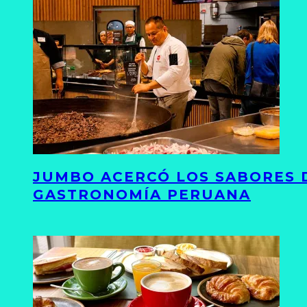
JUMBO ACERCÓ LOS SABORES D
GASTRONOMÍA PERUANA