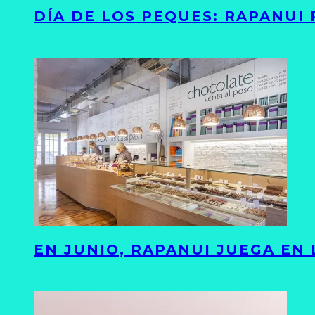
DÍA DE LOS PEQUES: RAPANUI
EN JUNIO, RAPANUI JUEGA EN