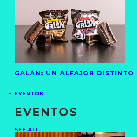
GALÁN: UN ALFAJOR DISTINTO
EVENTOS
EVENTOS
SEE ALL