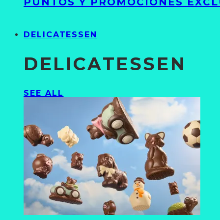
PUNTOS Y PROMOCIONES EXCL
DELICATESSEN
DELICATESSEN
SEE ALL