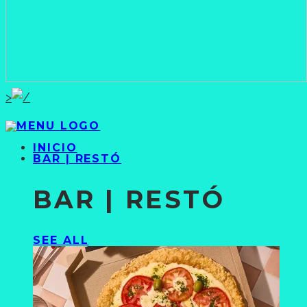
>
INICIO
BAR | RESTÓ
BAR | RESTÓ
SEE ALL