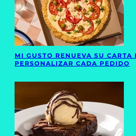
MI GUSTO RENUEVA SU CARTA 
PERSONALIZAR CADA PEDIDO