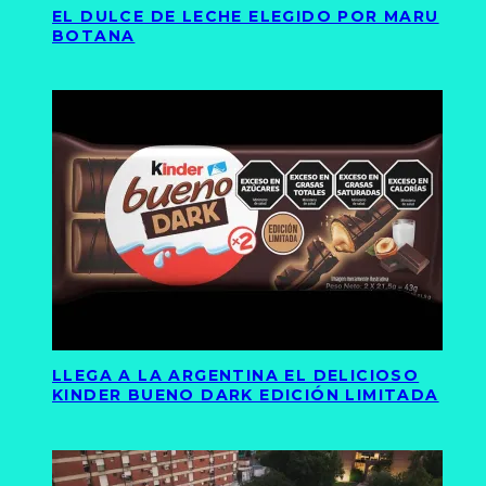
EL DULCE DE LECHE ELEGIDO POR MARU
BOTANA
LLEGA A LA ARGENTINA EL DELICIOSO
KINDER BUENO DARK EDICIÓN LIMITADA