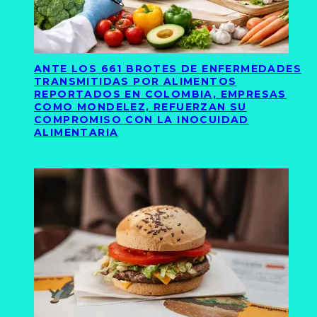
ANTE LOS 661 BROTES DE ENFERMEDADES
TRANSMITIDAS POR ALIMENTOS
REPORTADOS EN COLOMBIA, EMPRESAS
COMO MONDELEZ, REFUERZAN SU
COMPROMISO CON LA INOCUIDAD
ALIMENTARIA