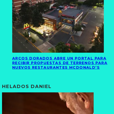
ARCOS DORADOS ABRE UN PORTAL PARA
RECIBIR PROPUESTAS DE TERRENOS PARA
NUEVOS RESTAURANTES MCDONALD’S
HELADOS DANIEL