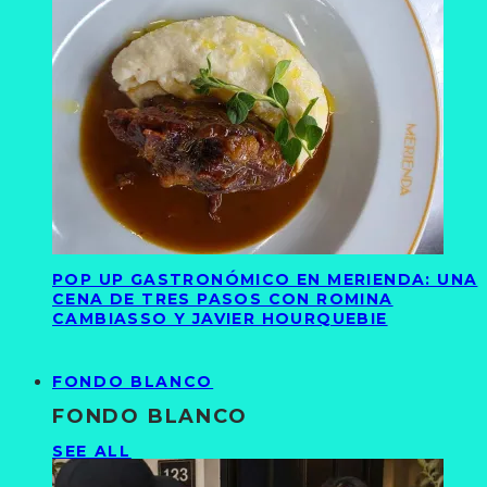
POP UP GASTRONÓMICO EN MERIENDA: UNA
CENA DE TRES PASOS CON ROMINA
CAMBIASSO Y JAVIER HOURQUEBIE
FONDO BLANCO
FONDO BLANCO
SEE ALL