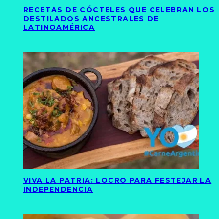
RECETAS DE CÓCTELES QUE CELEBRAN LOS
DESTILADOS ANCESTRALES DE
LATINOAMÉRICA
VIVA LA PATRIA: LOCRO PARA FESTEJAR LA
INDEPENDENCIA