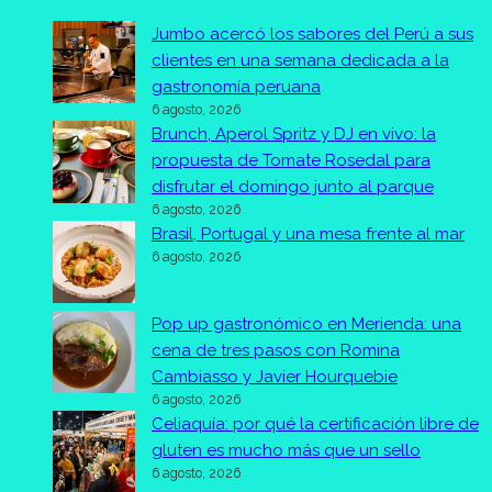
Jumbo acercó los sabores del Perú a sus
clientes en una semana dedicada a la
gastronomía peruana
6 agosto, 2026
Brunch, Aperol Spritz y DJ en vivo: la
propuesta de Tomate Rosedal para
disfrutar el domingo junto al parque
6 agosto, 2026
Brasil, Portugal y una mesa frente al mar
6 agosto, 2026
Pop up gastronómico en Merienda: una
cena de tres pasos con Romina
Cambiasso y Javier Hourquebie
6 agosto, 2026
Celiaquía: por qué la certificación libre de
gluten es mucho más que un sello
6 agosto, 2026