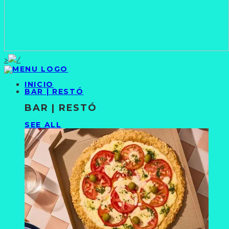
>
INICIO
BAR | RESTÓ
BAR | RESTÓ
SEE ALL