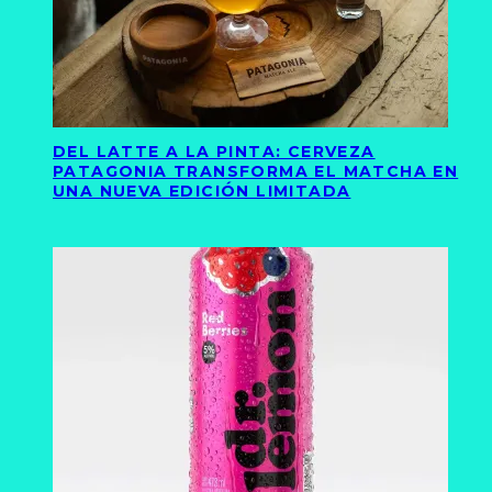
DEL LATTE A LA PINTA: CERVEZA
PATAGONIA TRANSFORMA EL MATCHA EN
UNA NUEVA EDICIÓN LIMITADA