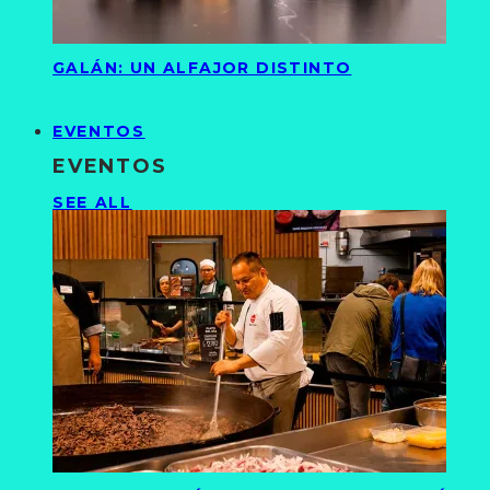
GALÁN: UN ALFAJOR DISTINTO
EVENTOS
EVENTOS
SEE ALL