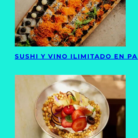
SUSHI Y VINO ILIMITADO EN 