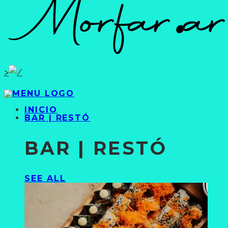
>
INICIO
BAR | RESTÓ
BAR | RESTÓ
SEE ALL