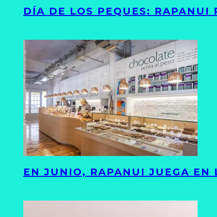
DÍA DE LOS PEQUES: RAPANUI
EN JUNIO, RAPANUI JUEGA EN