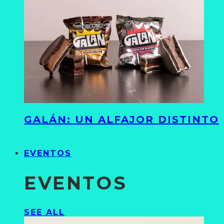
GALÁN: UN ALFAJOR DISTINTO
EVENTOS
EVENTOS
SEE ALL