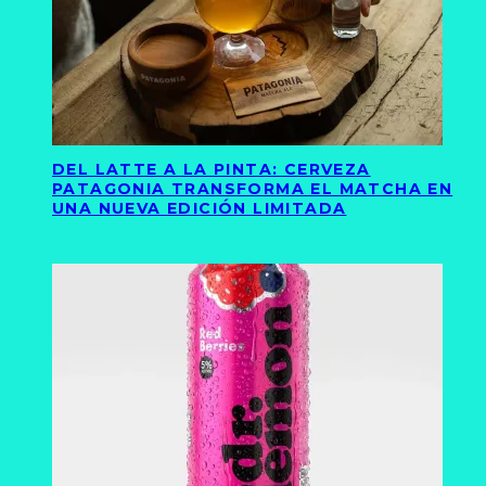
DEL LATTE A LA PINTA: CERVEZA
PATAGONIA TRANSFORMA EL MATCHA EN
UNA NUEVA EDICIÓN LIMITADA