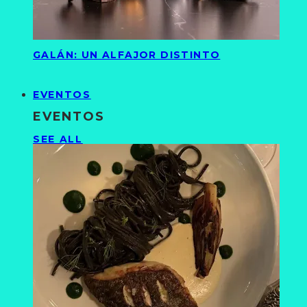
GALÁN: UN ALFAJOR DISTINTO
EVENTOS
EVENTOS
SEE ALL