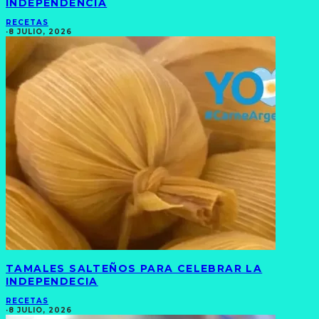
INDEPENDENCIA
RECETAS
·
8 JULIO, 2026
TAMALES SALTEÑOS PARA CELEBRAR LA
INDEPENDECIA
RECETAS
·
8 JULIO, 2026