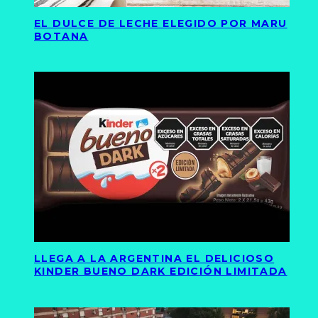
EL DULCE DE LECHE ELEGIDO POR MARU
BOTANA
LLEGA A LA ARGENTINA EL DELICIOSO
KINDER BUENO DARK EDICIÓN LIMITADA