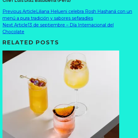
Chef Luis Díaz Balbuena (Perú)
Previous Article
Liliana Helueni celebra Rosh Hashaná con un
menú a pura tradición y sabores sefaradíes
Next Article
13 de septiembre – Día Internacional del
Chocolate
RELATED POSTS