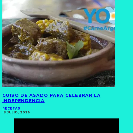
GUISO DE ASADO PARA CELEBRAR LA
INDEPENDENCIA
RECETAS
·
8 JULIO, 2026