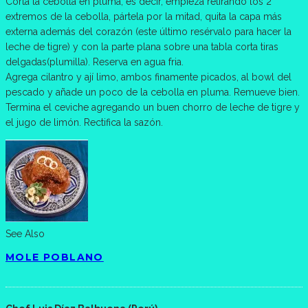
Corta la cebolla en pluma, es decir, empieza retirando los 2
extremos de la cebolla, pártela por la mitad, quita la capa más
externa además del corazón (este último resérvalo para hacer la
leche de tigre) y con la parte plana sobre una tabla corta tiras
delgadas(plumilla). Reserva en agua fria.
Agrega cilantro y ají limo, ambos finamente picados, al bowl del
pescado y añade un poco de la cebolla en pluma. Remueve bien.
Termina el ceviche agregando un buen chorro de leche de tigre y
el jugo de limón. Rectifica la sazón.
See Also
MOLE POBLANO