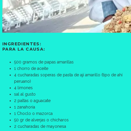
INGREDIENTES:
PARA LA CAUSA:
500 gramos de papas amarillas
1 chorro de aceite
4 cucharadas soperas de pasta de ají amarillo (tipo de ahí
peruano)
4 limones
sal al gusto
2 paltas o aguacate
1 zanahoria
1 Choclo o mazorca
50 gr de alverjas o chicharos
2 cucharadas de mayonesa