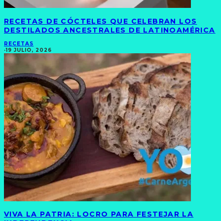
RECETAS DE CÓCTELES QUE CELEBRAN LOS
DESTILADOS ANCESTRALES DE LATINOAMÉRICA
RECETAS
·
19 JULIO, 2026
VIVA LA PATRIA: LOCRO PARA FESTEJAR LA