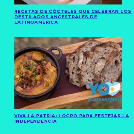
RECETAS DE CÓCTELES QUE CELEBRAN LOS
DESTILADOS ANCESTRALES DE
LATINOAMÉRICA
VIVA LA PATRIA: LOCRO PARA FESTEJAR LA
INDEPENDENCIA