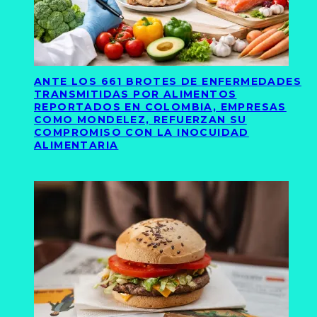
ANTE LOS 661 BROTES DE ENFERMEDADES
TRANSMITIDAS POR ALIMENTOS
REPORTADOS EN COLOMBIA, EMPRESAS
COMO MONDELEZ, REFUERZAN SU
COMPROMISO CON LA INOCUIDAD
ALIMENTARIA