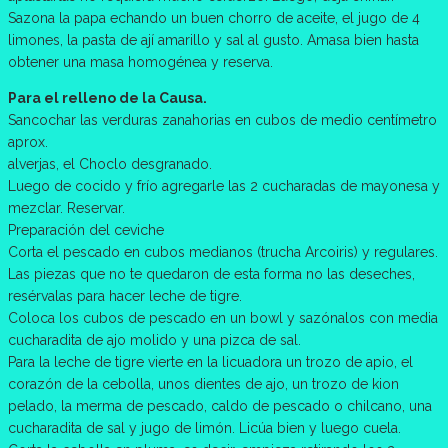
Sazona la papa echando un buen chorro de aceite, el jugo de 4
limones, la pasta de ají amarillo y sal al gusto. Amasa bien hasta
obtener una masa homogénea y reserva.
Para el relleno de la Causa.
Sancochar las verduras zanahorias en cubos de medio centímetro
aprox.
alverjas, el Choclo desgranado.
Luego de cocido y frío agregarle las 2 cucharadas de mayonesa y
mezclar. Reservar.
Preparación del ceviche
Corta el pescado en cubos medianos (trucha Arcoiris) y regulares.
Las piezas que no te quedaron de esta forma no las deseches,
resérvalas para hacer leche de tigre.
Coloca los cubos de pescado en un bowl y sazónalos con media
cucharadita de ajo molido y una pizca de sal.
Para la leche de tigre vierte en la licuadora un trozo de apio, el
corazón de la cebolla, unos dientes de ajo, un trozo de kion
pelado, la merma de pescado, caldo de pescado o chilcano, una
cucharadita de sal y jugo de limón. Licúa bien y luego cuela.