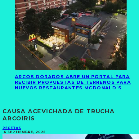
ARCOS DORADOS ABRE UN PORTAL PARA
RECIBIR PROPUESTAS DE TERRENOS PARA
NUEVOS RESTAURANTES MCDONALD’S
CAUSA ACEVICHADA DE TRUCHA
ARCOIRIS
RECETAS
·
6 SEPTIEMBRE, 2025