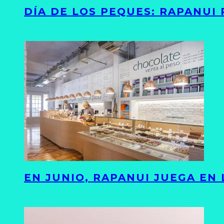
DÍA DE LOS PEQUES: RAPANUI
EN JUNIO, RAPANUI JUEGA EN