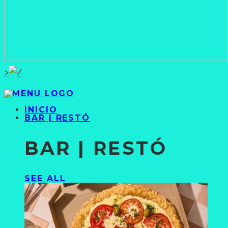
>
INICIO
BAR | RESTÓ
BAR | RESTÓ
SEE ALL