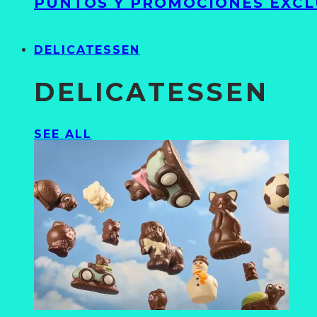
PUNTOS Y PROMOCIONES EXCL
DELICATESSEN
DELICATESSEN
SEE ALL