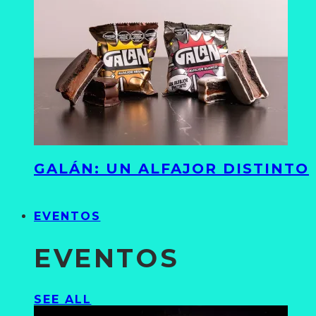
GALÁN: UN ALFAJOR DISTINTO
EVENTOS
EVENTOS
SEE ALL