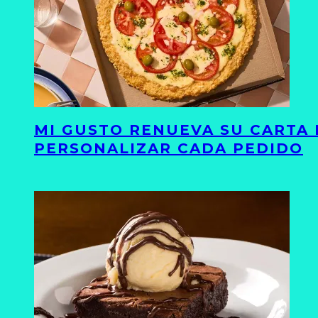
MI GUSTO RENUEVA SU CARTA 
PERSONALIZAR CADA PEDIDO