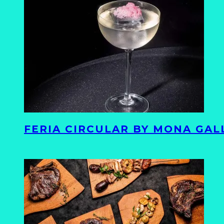
FERIA CIRCULAR BY MONA GAL