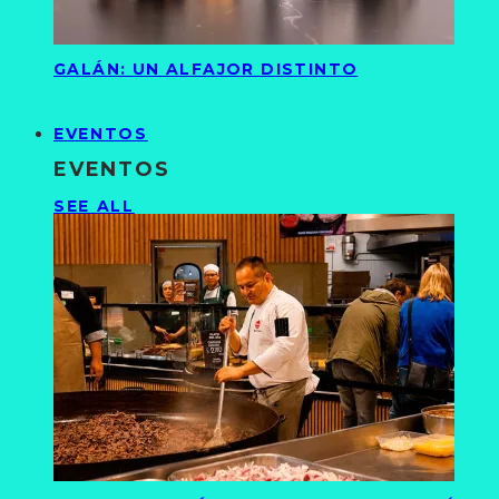
GALÁN: UN ALFAJOR DISTINTO
EVENTOS
EVENTOS
SEE ALL