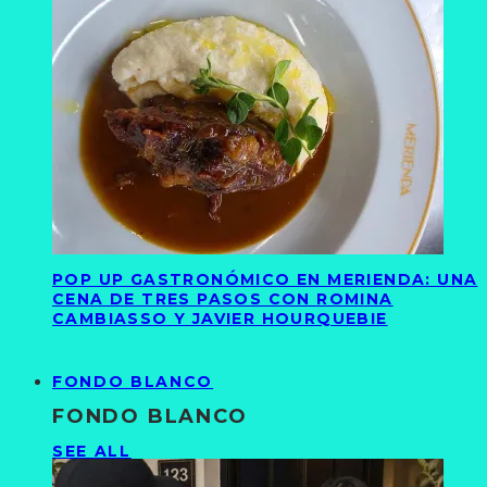
POP UP GASTRONÓMICO EN MERIENDA: UNA
CENA DE TRES PASOS CON ROMINA
CAMBIASSO Y JAVIER HOURQUEBIE
FONDO BLANCO
FONDO BLANCO
SEE ALL