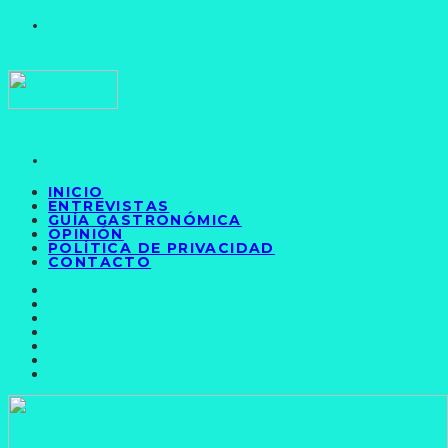
INICIO
ENTREVISTAS
GUÍA GASTRONÓMICA
OPINIÓN
POLÍTICA DE PRIVACIDAD
CONTACTO