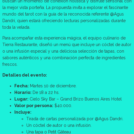
buscan un momento de conexión holística y disfrute sensorial con
la mejor vista porteña. La propuesta invita a explorar el fascinante
mundo del tarot con la guía de la reconocida referente @Agus
Dandri, quien estará ofreciendo lecturas personalizadas durante
toda la velada.
Para acompañar esta experiencia mágica, el equipo culinario de
Tierra Restaurante, diseñó un menú que incluye un cóctel de autor
o una infusión especial y una deliciosa selección de tapas, con
sabores auténticos y una combinación perfecta de ingredientes
frescos.
Detalles del evento:
Fecha:
Martes 10 de diciembre.
Horario:
De 18 a 22 hs.
Lugar:
Cielo Sky Bar – Grand Brizo Buenos Aires Hotel
Valor por persona:
$40.000.
Incluye:
Tirada de cartas personalizada por @Agus Dandri.
Un cóctel de autor o una infusión.
Una tapa o Petit Gâteau