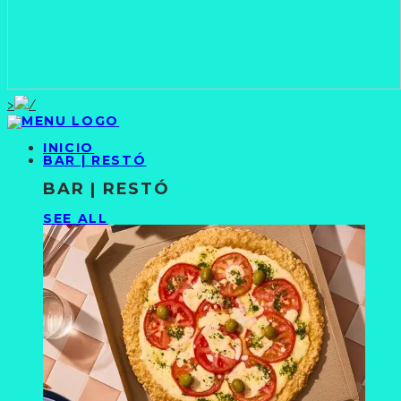
>
INICIO
BAR | RESTÓ
BAR | RESTÓ
SEE ALL