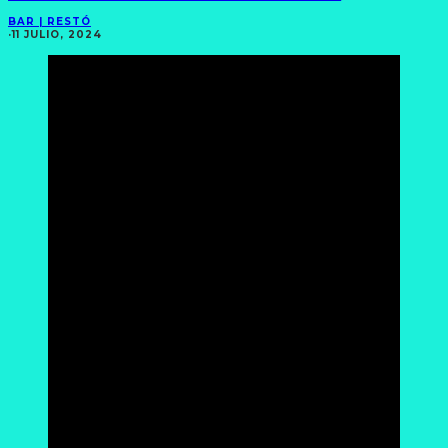
BAR | RESTÓ
·
11 JULIO, 2024