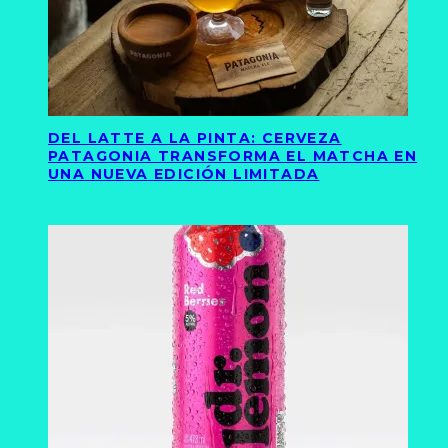
DEL LATTE A LA PINTA: CERVEZA
PATAGONIA TRANSFORMA EL MATCHA EN
UNA NUEVA EDICIÓN LIMITADA