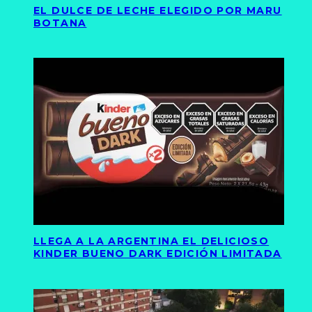
EL DULCE DE LECHE ELEGIDO POR MARU
BOTANA
LLEGA A LA ARGENTINA EL DELICIOSO
KINDER BUENO DARK EDICIÓN LIMITADA