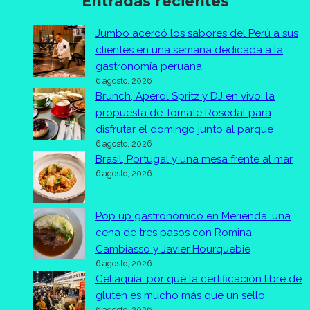
Entradas recientes
Jumbo acercó los sabores del Perú a sus
clientes en una semana dedicada a la
gastronomía peruana
6 agosto, 2026
Brunch, Aperol Spritz y DJ en vivo: la
propuesta de Tomate Rosedal para
disfrutar el domingo junto al parque
6 agosto, 2026
Brasil, Portugal y una mesa frente al mar
6 agosto, 2026
Pop up gastronómico en Merienda: una
cena de tres pasos con Romina
Cambiasso y Javier Hourquebie
6 agosto, 2026
Celiaquía: por qué la certificación libre de
gluten es mucho más que un sello
6 agosto, 2026