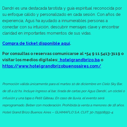
Dandri es una destacada tarotista y guía espiritual reconocida por
su enfoque cálido y personalizado en cada sesión. Con años de
experiencia, Agus ha ayudado a innumerables personas a
conectar con su intuición, descubrir mensajes clave y encontrar
claridad en importantes momentos de sus vidas.
Compra de ticket disponible aquí
.
Por consultas o reservas comunicarse al +54 9 11 5413-3119 o
visitar los medios digitales:
hotelgrandbrizo.ba
o
https://www.hotelgrandbrizobuenosaires.com/
Promoción válida únicamente para el martes 10 de diciembre en Cielo Sky Bar,
de 18 a 22 hs. Incluye ingreso al bar, tirada de cartas por Agus Dandri, un cóctel o
infusión y una tapa o Petit Gâteau. En caso de lluvia, el evento será
reprogramado. Beber con moderación. Prohibida la venta a menores de 18 años.
Hotel Grand Brizo Buenos Aires – GUAMAFLO S.A. CUIT: 30-715508551-4.