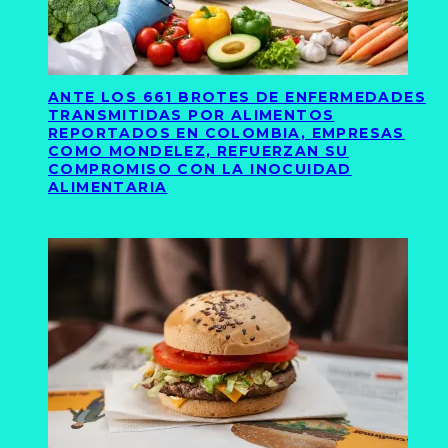
ANTE LOS 661 BROTES DE ENFERMEDADES
TRANSMITIDAS POR ALIMENTOS
REPORTADOS EN COLOMBIA, EMPRESAS
COMO MONDELEZ, REFUERZAN SU
COMPROMISO CON LA INOCUIDAD
ALIMENTARIA