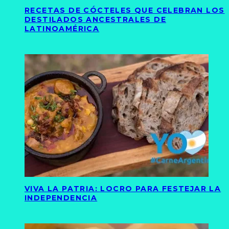
RECETAS DE CÓCTELES QUE CELEBRAN LOS
DESTILADOS ANCESTRALES DE
LATINOAMÉRICA
VIVA LA PATRIA: LOCRO PARA FESTEJAR LA
INDEPENDENCIA