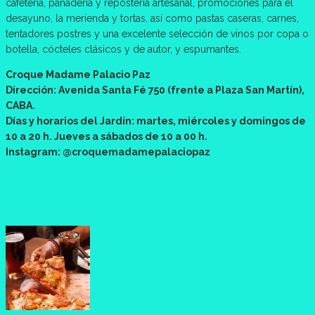
cafetería, panaderia y reposteria artesanal, promociones para el
desayuno, la merienda y tortas, así como pastas caseras, carnes,
tentadores postres y una excelente selección de vinos por copa o
botella, cócteles clásicos y de autor, y espumantes.
Croque Madame Palacio Paz
Dirección: Avenida Santa Fé 750 (frente a Plaza San Martín),
CABA.
Días y horarios del Jardín: martes, miércoles y domingos de
10 a 20 h. Jueves a sábados de 10 a 00 h.
Instagram: @croquemadamepalaciopaz