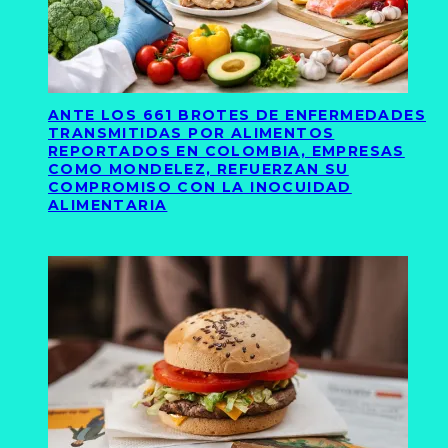
ANTE LOS 661 BROTES DE ENFERMEDADES
TRANSMITIDAS POR ALIMENTOS
REPORTADOS EN COLOMBIA, EMPRESAS
COMO MONDELEZ, REFUERZAN SU
COMPROMISO CON LA INOCUIDAD
ALIMENTARIA