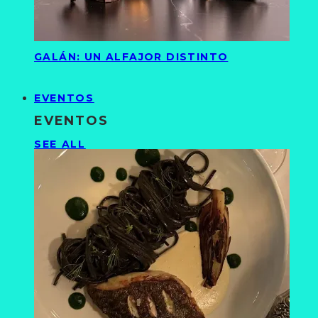
GALÁN: UN ALFAJOR DISTINTO
EVENTOS
EVENTOS
SEE ALL