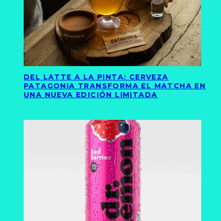
DEL LATTE A LA PINTA: CERVEZA
PATAGONIA TRANSFORMA EL MATCHA EN
UNA NUEVA EDICIÓN LIMITADA