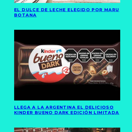
EL DULCE DE LECHE ELEGIDO POR MARU
BOTANA
LLEGA A LA ARGENTINA EL DELICIOSO
KINDER BUENO DARK EDICIÓN LIMITADA