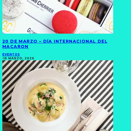
20 DE MARZO – DÍA INTERNACIONAL DEL
MACARON
EVENTOS
·
16 MARZO, 2026