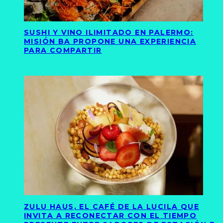
SUSHI Y VINO ILIMITADO EN PALERMO:
MISIÓN BA PROPONE UNA EXPERIENCIA
PARA COMPARTIR
ZULU HAUS, EL CAFÉ DE LA LUCILA QUE
INVITA A RECONECTAR CON EL TIEMPO