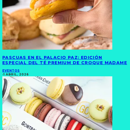
PASCUAS EN EL PALACIO PAZ: EDICIÓN
ESPECIAL DEL TÉ PREMIUM DE CROQUE MADAME
EVENTOS
·
1 ABRIL, 2026