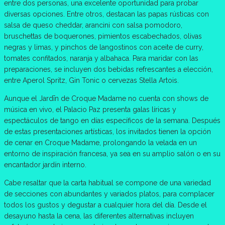
entre dos personas, una excelente oportunidad para probar
diversas opciones. Entre otros, destacan las papas rústicas con
salsa de queso cheddar, arancini con salsa pomodoro,
bruschettas de boquerones, pimientos escabechados, olivas
negras y limas, y pinchos de langostinos con aceite de curry,
tomates confitados, naranja y albahaca. Para maridar con las
preparaciones, se incluyen dos bebidas refrescantes a elección,
entre Aperol Spritz, Gin Tonic o cervezas Stella Artois.
Aunque el Jardīn de Croque Madame no cuenta con shows de
música en vivo, el Palacio Paz presenta galas líricas y
espectáculos de tango en días específicos de la semana. Después
de estas presentaciones artísticas, los invitados tienen la opción
de cenar en Croque Madame, prolongando la velada en un
entorno de inspiración francesa, ya sea en su amplio salón o en su
encantador jardín interno.
Cabe resaltar que la carta habitual se compone de una variedad
de secciones con abundantes y variados platos, para complacer
todos los gustos y degustar a cualquier hora del día. Desde el
desayuno hasta la cena, las diferentes alternativas incluyen