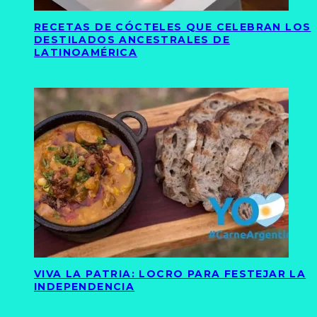
RECETAS DE CÓCTELES QUE CELEBRAN LOS
DESTILADOS ANCESTRALES DE
LATINOAMÉRICA
VIVA LA PATRIA: LOCRO PARA FESTEJAR LA
INDEPENDENCIA