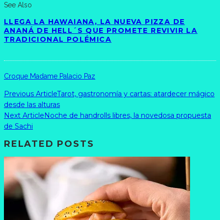
See Also
LLEGA LA HAWAIANA, LA NUEVA PIZZA DE
ANANÁ DE HELL´S QUE PROMETE REVIVIR LA
TRADICIONAL POLÉMICA
Croque Madame Palacio Paz
Previous Article
Tarot, gastronomía y cartas: atardecer mágico
desde las alturas
Next Article
Noche de handrolls libres, la novedosa propuesta
de Sachi
RELATED POSTS