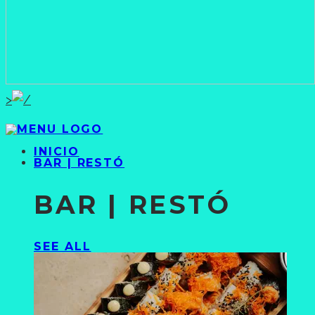
>
INICIO
BAR | RESTÓ
BAR | RESTÓ
SEE ALL