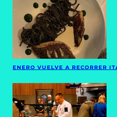
ENERO VUELVE A RECORRER ITA