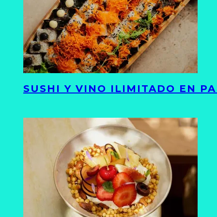
SUSHI Y VINO ILIMITADO EN 