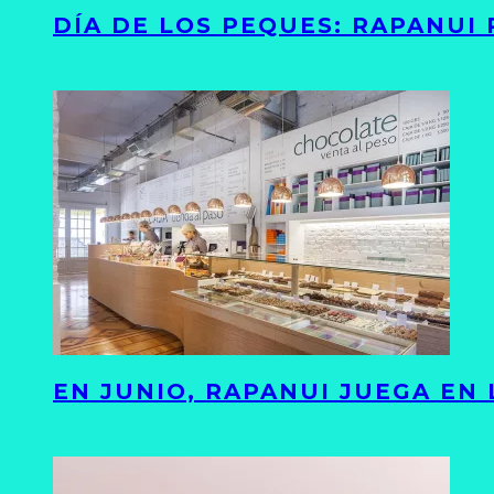
DÍA DE LOS PEQUES: RAPANUI
EN JUNIO, RAPANUI JUEGA EN