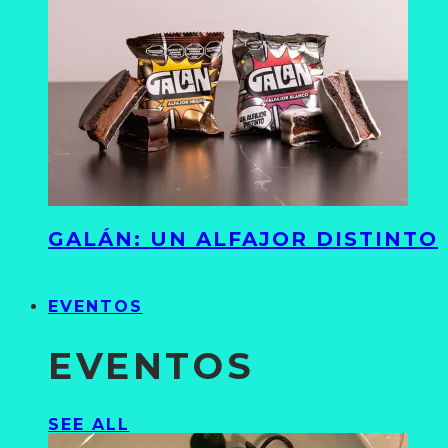
GALÁN: UN ALFAJOR DISTINTO
EVENTOS
EVENTOS
SEE ALL