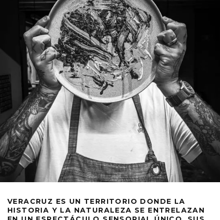
VERACRUZ ES UN TERRITORIO DONDE LA
HISTORIA Y LA NATURALEZA SE ENTRELAZAN
EN UN ESPECTÁCULO SENSORIAL ÚNICO. SUS