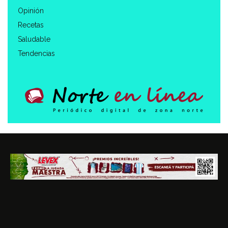
Opinión
Recetas
Saludable
Tendencias