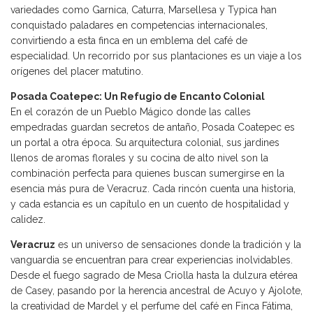
variedades como Garnica, Caturra, Marsellesa y Typica han
conquistado paladares en competencias internacionales,
convirtiendo a esta finca en un emblema del café de
especialidad. Un recorrido por sus plantaciones es un viaje a los
orígenes del placer matutino.
Posada Coatepec: Un Refugio de Encanto Colonial
En el corazón de un Pueblo Mágico donde las calles
empedradas guardan secretos de antaño, Posada Coatepec es
un portal a otra época. Su arquitectura colonial, sus jardines
llenos de aromas florales y su cocina de alto nivel son la
combinación perfecta para quienes buscan sumergirse en la
esencia más pura de Veracruz. Cada rincón cuenta una historia,
y cada estancia es un capítulo en un cuento de hospitalidad y
calidez.
Veracruz
es un universo de sensaciones donde la tradición y la
vanguardia se encuentran para crear experiencias inolvidables.
Desde el fuego sagrado de Mesa Criolla hasta la dulzura etérea
de Casey, pasando por la herencia ancestral de Acuyo y Ajolote,
la creatividad de Mardel y el perfume del café en Finca Fátima,