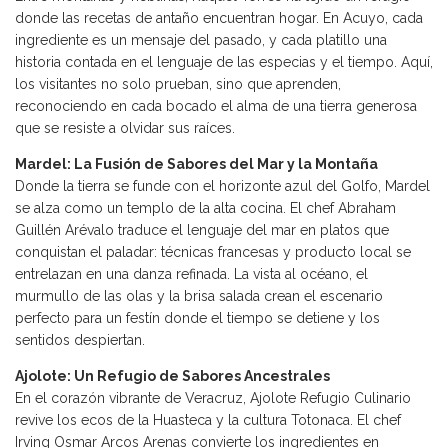
donde las recetas de antaño encuentran hogar. En Acuyo, cada
ingrediente es un mensaje del pasado, y cada platillo una
historia contada en el lenguaje de las especias y el tiempo. Aquí,
los visitantes no solo prueban, sino que aprenden,
reconociendo en cada bocado el alma de una tierra generosa
que se resiste a olvidar sus raíces.
Mardel: La Fusión de Sabores del Mar y la Montaña
Donde la tierra se funde con el horizonte azul del Golfo, Mardel
se alza como un templo de la alta cocina. El chef Abraham
Guillén Arévalo traduce el lenguaje del mar en platos que
conquistan el paladar: técnicas francesas y producto local se
entrelazan en una danza refinada. La vista al océano, el
murmullo de las olas y la brisa salada crean el escenario
perfecto para un festín donde el tiempo se detiene y los
sentidos despiertan.
Ajolote: Un Refugio de Sabores Ancestrales
En el corazón vibrante de Veracruz, Ajolote Refugio Culinario
revive los ecos de la Huasteca y la cultura Totonaca. El chef
Irving Osmar Arcos Arenas convierte los ingredientes en