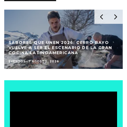
SABORES QUE UNEN 2026: CERRO BAYO
VUELVE A SER EL ESCENARIO DE LA GRAN
COCINA LATINOAMERICANA
EVENTOS
·
7 AGOSTO, 2026