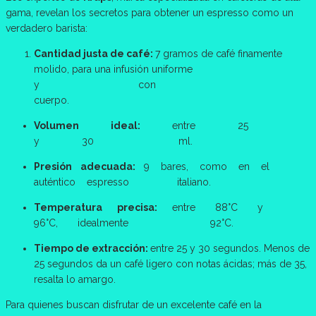
gama, revelan los secretos para obtener un espresso como un
verdadero barista:
Cantidad justa de café:
7 gramos de café finamente
molido, para una infusión uniforme
y con
cuerpo.
Volumen
ideal:
entre 25
y 30 ml.
Presión
adecuada:
9 bares, como en el
auténtico espresso italiano.
Temperatura
precisa:
entre 88°C y
96°C, idealmente 92°C.
Tiempo de extracción:
entre 25 y 30 segundos. Menos de
25 segundos da un café ligero con notas ácidas; más de 35,
resalta lo amargo.
Para quienes buscan disfrutar de un excelente café en la