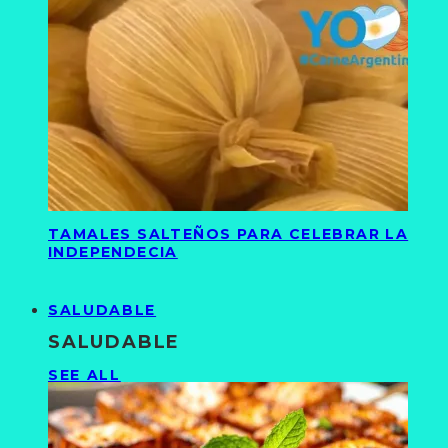
TAMALES SALTEÑOS PARA CELEBRAR LA
INDEPENDECIA
SALUDABLE
SALUDABLE
SEE ALL