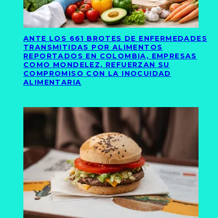
ANTE LOS 661 BROTES DE ENFERMEDADES
TRANSMITIDAS POR ALIMENTOS
REPORTADOS EN COLOMBIA, EMPRESAS
COMO MONDELEZ, REFUERZAN SU
COMPROMISO CON LA INOCUIDAD
ALIMENTARIA