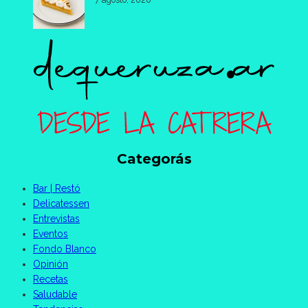
7 agosto, 2026
Categorás
Bar | Restó
Delicatessen
Entrevistas
Eventos
Fondo Blanco
Opinión
Recetas
Saludable