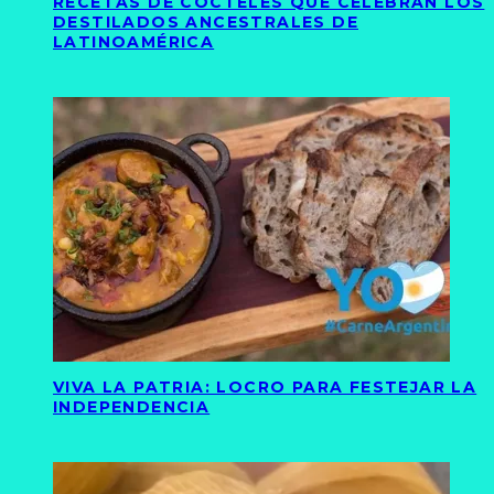
RECETAS DE CÓCTELES QUE CELEBRAN LOS
DESTILADOS ANCESTRALES DE
LATINOAMÉRICA
VIVA LA PATRIA: LOCRO PARA FESTEJAR LA
INDEPENDENCIA