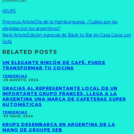
preferencias.
KRUPS
Previous Article
Día de la Hamburguesa: ¿Cuáles son las
elegidas por los argentinos?
Next Article
Edición especial de Back to Bar en Casa Cavia con
Sofá
RELATED POSTS
UN ELEGANTE RINCÓN DE CAFÉ, PUEDE
TRANSFORMAR TU COCINA
TENDENCIAS
·
26 AGOSTO, 2024
GRACIAS AL REPRESENTANTE LOCAL DE UN
IMPORTANTE GRUPO FRANCÉS, LLEGA A LA
ARGENTINA UNA MARCA DE CAFETERAS SUPER
AUTOMÁTICAS
TENDENCIAS
·
30 JULIO, 2024
KRUPS DESEMBARCA EN ARGENTINA DE LA
MANO DE GROUPE SEB