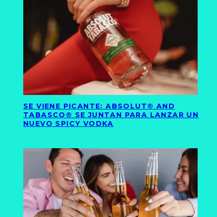
SE VIENE PICANTE: ABSOLUT® AND
TABASCO® SE JUNTAN PARA LANZAR UN
NUEVO SPICY VODKA