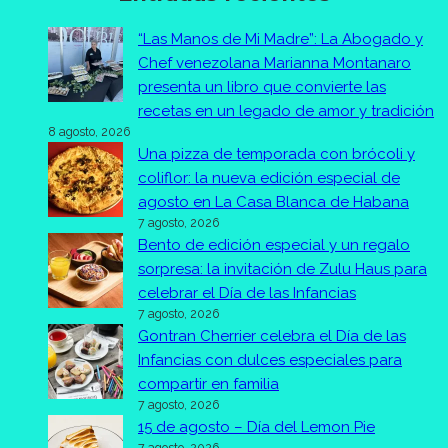
“Las Manos de Mi Madre”: La Abogado y
Chef venezolana Marianna Montanaro
presenta un libro que convierte las
recetas en un legado de amor y tradición
8 agosto, 2026
Una pizza de temporada con brócoli y
coliflor: la nueva edición especial de
agosto en La Casa Blanca de Habana
7 agosto, 2026
Bento de edición especial y un regalo
sorpresa: la invitación de Zulu Haus para
celebrar el Día de las Infancias
7 agosto, 2026
Gontran Cherrier celebra el Día de las
Infancias con dulces especiales para
compartir en familia
7 agosto, 2026
15 de agosto – Día del Lemon Pie