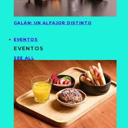
GALÁN: UN ALFAJOR DISTINTO
EVENTOS
EVENTOS
SEE ALL