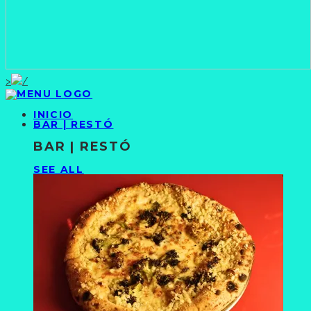
>
INICIO
BAR | RESTÓ
BAR | RESTÓ
SEE ALL