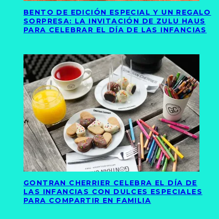
BENTO DE EDICIÓN ESPECIAL Y UN REGALO
SORPRESA: LA INVITACIÓN DE ZULU HAUS
PARA CELEBRAR EL DÍA DE LAS INFANCIAS
GONTRAN CHERRIER CELEBRA EL DÍA DE
LAS INFANCIAS CON DULCES ESPECIALES
PARA COMPARTIR EN FAMILIA