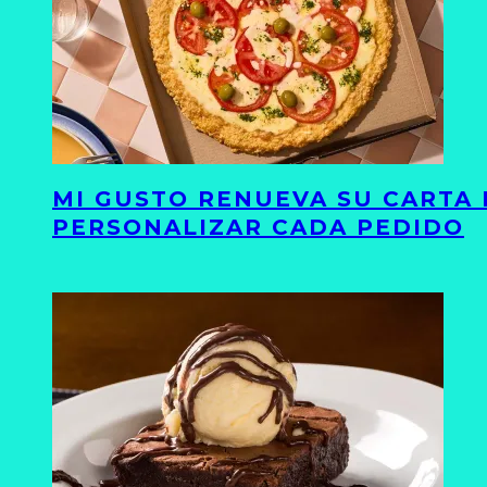
MI GUSTO RENUEVA SU CARTA 
PERSONALIZAR CADA PEDIDO