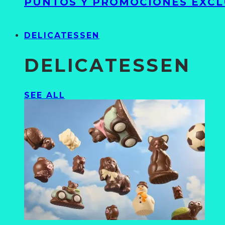
PUNTOS Y PROMOCIONES EXCL
DELICATESSEN
DELICATESSEN
SEE ALL