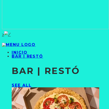
>
INICIO
BAR | RESTÓ
BAR | RESTÓ
SEE ALL