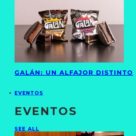
GALÁN: UN ALFAJOR DISTINTO
EVENTOS
EVENTOS
SEE ALL