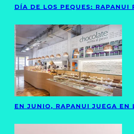
DÍA DE LOS PEQUES: RAPANUI
EN JUNIO, RAPANUI JUEGA EN