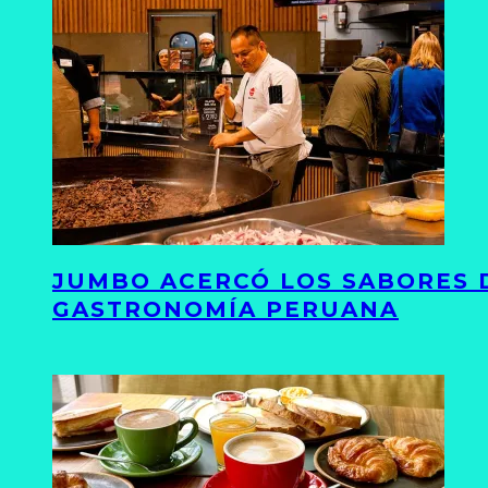
JUMBO ACERCÓ LOS SABORES D
GASTRONOMÍA PERUANA