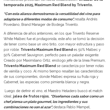
temporada 2025, Maximum Red Blend by Trivento.
“Con esta alianza demostramos la versatilidad del vino para
adaptarse a diferentes modos de consumo”,
resalta Andrés
Povedano, Brand Manager de Bodega Trivento.
A diferencia de años anteriores, en los que Trivento Reserve
White Malbec fue el protagonista, este año se tomó la decisión
de tener como base un vino tinto, con mayor estructura y paso
por roble.
Trivento Maximum Red Blend
es 50% Malbec y
50% Cabernet Sauvignon, perfecto para un paladar exigente.
Creado por Maximiliano Ortiz, enólogo jefe de la línea Premium,
Trivento Maximum Red Blend
se caracteriza por tener notas
de vainilla y coco. Al mismo tiempo resaltan las características
de sus componentes, donde Malbec expresa su fruta roja y
Cabernet, las especias como pimienta blanca y negra.
Luego de definir el vino, el Maestro Heladero buscó el match
ideal:
jalea de frutos rojos.
“Diseñamos cada sabor como un
chef piensa un plato gourmet, los ingredientes y sus
combinaciones no son al azar”,
destaca Pablo Mampel,