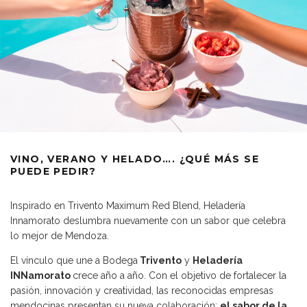
VINO, VERANO Y HELADO…. ¿QUÉ MÁS SE
PUEDE PEDIR?
Inspirado en Trivento Maximum Red Blend, Heladería
Innamorato deslumbra nuevamente con un sabor que celebra
lo mejor de Mendoza.
El vínculo que une a Bodega
Trivento
y
Heladería
INNamorato
crece año a año. Con el objetivo de fortalecer la
pasión, innovación y creatividad, las reconocidas empresas
mendocinas presentan su nueva colaboración:
el sabor de la