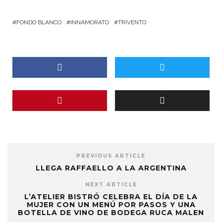
FONDO BLANCO
INNAMORATO
TRIVENTO
PREVIOUS ARTICLE
LLEGA RAFFAELLO A LA ARGENTINA
NEXT ARTICLE
L’ATELIER BISTRÓ CELEBRA EL DÍA DE LA
MUJER CON UN MENÚ POR PASOS Y UNA
BOTELLA DE VINO DE BODEGA RUCA MALEN