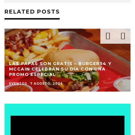
RELATED POSTS
LAS PAPAS SON GRATIS – BURGER54 Y
MCCAIN CELEBRAN SU DÍA CON UNA
PROMO ESPECIAL
EVENTOS
·
7 AGOSTO, 2026