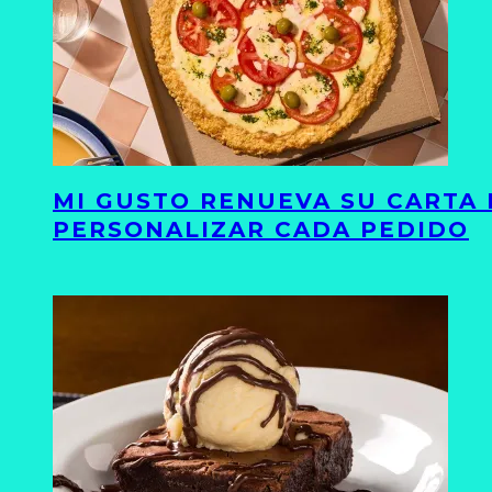
MI GUSTO RENUEVA SU CARTA 
PERSONALIZAR CADA PEDIDO