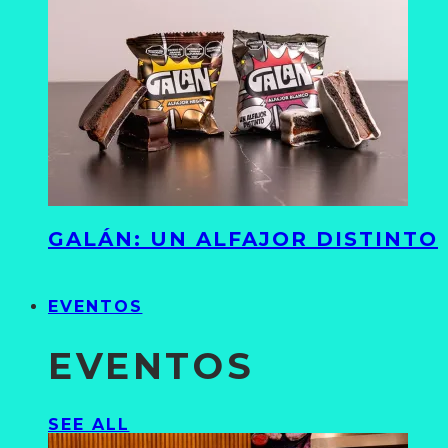
GALÁN: UN ALFAJOR DISTINTO
EVENTOS
EVENTOS
SEE ALL