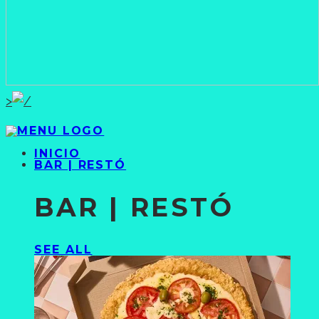
>
INICIO
BAR | RESTÓ
BAR | RESTÓ
SEE ALL