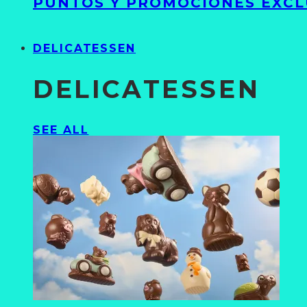
PUNTOS Y PROMOCIONES EXCL
DELICATESSEN
DELICATESSEN
SEE ALL