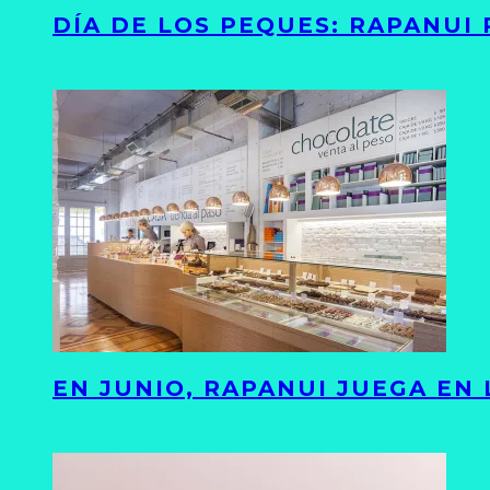
DÍA DE LOS PEQUES: RAPANUI
EN JUNIO, RAPANUI JUEGA EN