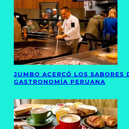
JUMBO ACERCÓ LOS SABORES D
GASTRONOMÍA PERUANA