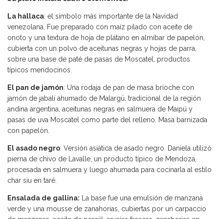
La hallaca
: el símbolo más importante de la Navidad
venezolana. Fue preparado con maíz pilado con aceite de
onoto y una textura de hoja de plátano en almíbar de papelón,
cubierta con un polvo de aceitunas negras y hojas de parra,
sobre una base de paté de pasas de Moscatel, productos
típicos mendocinos.
El pan de jamón
: Una rodaja de pan de masa brioche con
jamón de jabalí ahumado de Malargü, tradicional de la región
andina argentina, aceitunas negras en salmuera de Maipú y
pasas de uva Moscatel como parte del relleno. Masa barnizada
con papelón.
El asado negro
: Versión asiática de asado negro. Daniela utilizó
pierna de chivo de Lavalle, un producto típico de Mendoza,
procesada en salmuera y luego ahumada para cocinarla al estilo
char siu en taré.
Ensalada de gallina:
La base fue una emulsión de manzana
verde y una mousse de zanahorias, cubiertas por un carpaccio