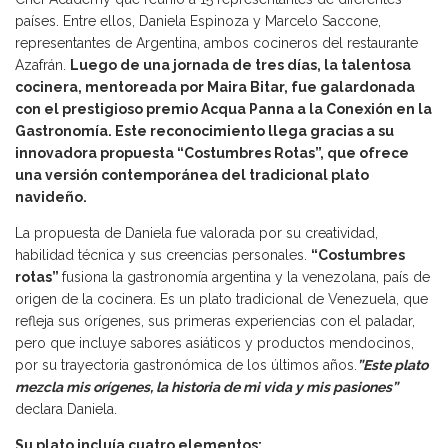
países. Entre ellos, Daniela Espinoza y Marcelo Saccone,
representantes de Argentina, ambos cocineros del restaurante
Azafrán.
Luego de una jornada de tres días, la talentosa
cocinera, mentoreada por Maira Bitar, fue galardonada
con el prestigioso premio Acqua Panna a la Conexión en la
Gastronomía. Este reconocimiento llega gracias a su
innovadora propuesta “Costumbres Rotas”, que ofrece
una versión contemporánea del tradicional plato
navideño.
La propuesta de Daniela fue valorada por su creatividad,
habilidad técnica y sus creencias personales.
“Costumbres
rotas”
fusiona la gastronomía argentina y la venezolana, país de
origen de la cocinera. Es un plato tradicional de Venezuela, que
refleja sus orígenes, sus primeras experiencias con el paladar,
pero que incluye sabores asiáticos y productos mendocinos,
por su trayectoria gastronómica de los últimos años.
”Este plato
mezcla mis orígenes, la historia de mi vida y mis pasiones”
declara Daniela.
Su plato incluía cuatro elementos: