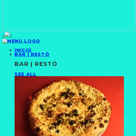
>
INICIO
BAR | RESTÓ
BAR | RESTÓ
SEE ALL