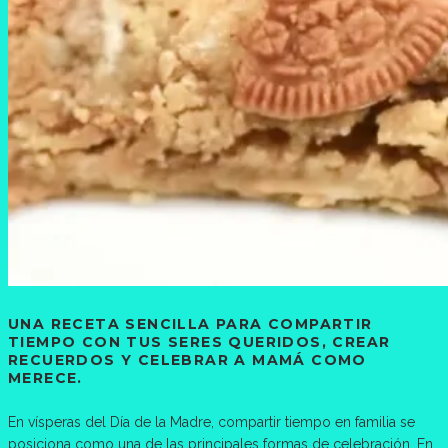
UNA RECETA SENCILLA PARA COMPARTIR
TIEMPO CON TUS SERES QUERIDOS, CREAR
RECUERDOS Y CELEBRAR A MAMÁ COMO
MERECE.
En vísperas del Día de la Madre, compartir tiempo en familia se
posiciona como una de las principales formas de celebración. En