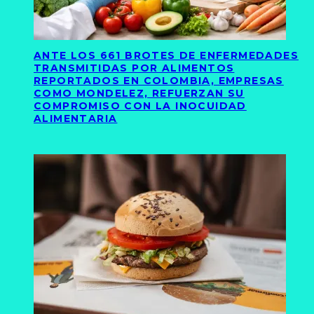
ANTE LOS 661 BROTES DE ENFERMEDADES
TRANSMITIDAS POR ALIMENTOS
REPORTADOS EN COLOMBIA, EMPRESAS
COMO MONDELEZ, REFUERZAN SU
COMPROMISO CON LA INOCUIDAD
ALIMENTARIA