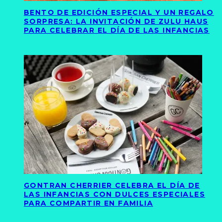
BENTO DE EDICIÓN ESPECIAL Y UN REGALO
SORPRESA: LA INVITACIÓN DE ZULU HAUS
PARA CELEBRAR EL DÍA DE LAS INFANCIAS
GONTRAN CHERRIER CELEBRA EL DÍA DE
LAS INFANCIAS CON DULCES ESPECIALES
PARA COMPARTIR EN FAMILIA