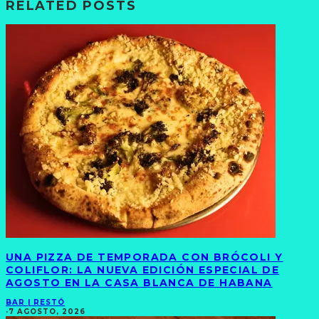
RELATED POSTS
UNA PIZZA DE TEMPORADA CON BRÓCOLI Y
COLIFLOR: LA NUEVA EDICIÓN ESPECIAL DE
AGOSTO EN LA CASA BLANCA DE HABANA
BAR | RESTÓ
·
7 AGOSTO, 2026