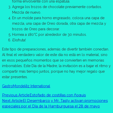
forma envolvente con una espátula.
Agrega los trozos de chocolate previamente cortados.
Mezcla de nuevo.
En un molde para horno engrasado, coloca una capa de
mezcla, una capa de Oreo dorada, otra capa de mezcla y
trozos de Oreo para decorar.
Hornea a 180°C por alrededor de 30 minutos.
¡Disfruta!
Este tipo de preparaciones, además de divertir también conectan.
Al final el verdadero valor de este día no está en lo material, sino
en esos pequeños momentos que se convierten en memorias
imborrables. Este Día de la Madre, la invitación es a bajar el ritmo y
compartir más tiempo juntos, porque no hay mejor regalo que
estar presentes.
Gastro
Mondelēz International
Previous Article
Estofado de costillas con ñoquis
Next Article
El Desembarco y Mr. Tasty activan promociones
especiales por el Día de la Hamburguesa el 28 de mayo