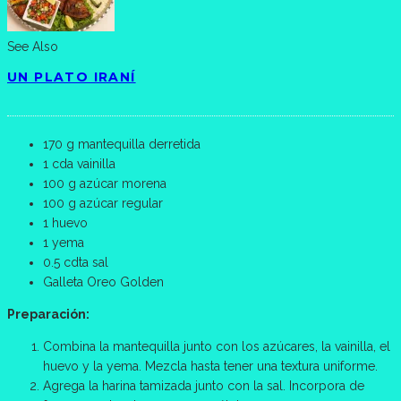
See Also
UN PLATO IRANÍ
170 g mantequilla derretida
1 cda vainilla
100 g azúcar morena
100 g azúcar regular
1 huevo
1 yema
0.5 cdta sal
Galleta Oreo Golden
Preparación:
Combina la mantequilla junto con los azúcares, la vainilla, el
huevo y la yema. Mezcla hasta tener una textura uniforme.
Agrega la harina tamizada junto con la sal. Incorpora de