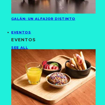
GALÁN: UN ALFAJOR DISTINTO
EVENTOS
EVENTOS
SEE ALL