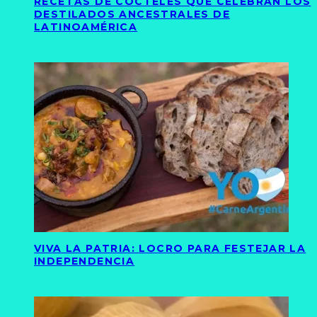
RECETAS DE CÓCTELES QUE CELEBRAN LOS
DESTILADOS ANCESTRALES DE
LATINOAMÉRICA
VIVA LA PATRIA: LOCRO PARA FESTEJAR LA
INDEPENDENCIA