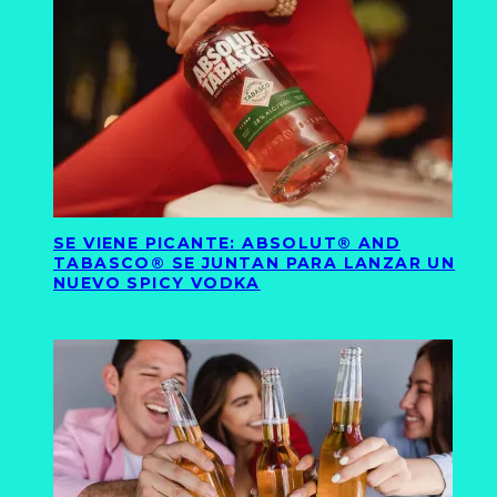
SE VIENE PICANTE: ABSOLUT® AND
TABASCO® SE JUNTAN PARA LANZAR UN
NUEVO SPICY VODKA