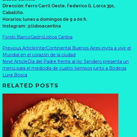
Dirección: Ferro Carril Oeste, Federico G. Lorca 350,
Caballito.
Horarios: lunes a domingos de 9 a 00 h.
Instagram: @lisboacantina
Fondo Blanco
Gastro
Lisboa Cantina
Previous Article
InterContinental Buenos Aires invita a vivir el
Mundial en el corazón de la ciudad
Next Article
Día del Padre frente al río: Sendero presenta un
menú para el mediodía de cuatro tiempos junto a Bodega
Luigi Bosca
RELATED POSTS