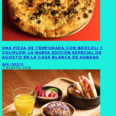
UNA PIZZA DE TEMPORADA CON BRÓCOLI Y
COLIFLOR: LA NUEVA EDICIÓN ESPECIAL DE
AGOSTO EN LA CASA BLANCA DE HABANA
BAR | RESTÓ
·
7 AGOSTO, 2026