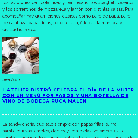
los raviolones de ricota, nuez y parmesano, los spaghetti caseros
y los sorrentinos de mozzarella y jamón con distintas salsas. Para
acompañar, hay guarniciones clásicas como puré de papa, puré
de calabaza, papas fritas, papa rellena, fideos a la manteca y
ensaladas frescas.
See Also
L’ATELIER BISTRÓ CELEBRA EL DÍA DE LA MUJER
CON UN MENÚ POR PASOS Y UNA BOTELLA DE
VINO DE BODEGA RUCA MALEN
La sandwichería, que sale siempre con papas fritas, suma
hamburguesas simples, dobles y completas, versiones estilo
carrito, sándwich de milanesa, pollo frito y alternativas clásicas de