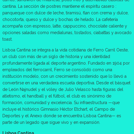
cantina. La sección de postres mantiene el espíritu casero :
panqueque con dulce de leche, tiramisú, flan con crema y dulce,
chocotorta, queso y dulce y bochas de helado. La cafetería
acompaña con espresso, latte, cappuccino, chocolate caliente y
opciones saladas como medialunas, tostados, ciabattas y avocado
toast.
Lisboa Cantina se integra a la vida cotidiana de Ferro Carril Oeste,
un club con más de un siglo de historia y una identidad
profundamente ligada al deporte argentino. Fundado en 1904 por
empleados del ferrocarril, Ferro se consolidó como una
institución modelo, con un crecimiento sostenido que lo llevó a
convertirse en una verdadera escuela deportiva. Desde el básquet
de León Najnudel y el vóley de Julio Velasco hasta figuras del
atletismo, el handball y el fútbol, el club es sinónimo de
formación, comunidad y excelencia. Su infraestructura —que
incluye el histórico Gimnasio Héctor Etchart, el Campo de
Deportes y el Anexo donde se encuentra Lisboa Cantina— es
parte de un legado que sigue vivo y en expansión.
Lisboa Cantina