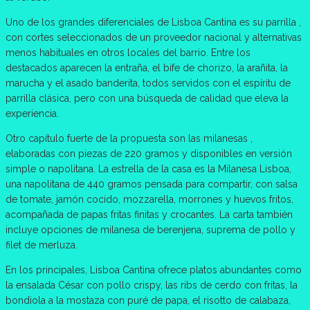
Uno de los grandes diferenciales de Lisboa Cantina es su parrilla ,
con cortes seleccionados de un proveedor nacional y alternativas
menos habituales en otros locales del barrio. Entre los
destacados aparecen la entraña, el bife de chorizo, la arañita, la
marucha y el asado banderita, todos servidos con el espíritu de
parrilla clásica, pero con una búsqueda de calidad que eleva la
experiencia.
Otro capítulo fuerte de la propuesta son las milanesas ,
elaboradas con piezas de 220 gramos y disponibles en versión
simple o napolitana. La estrella de la casa es la Milanesa Lisboa,
una napolitana de 440 gramos pensada para compartir, con salsa
de tomate, jamón cocido, mozzarella, morrones y huevos fritos,
acompañada de papas fritas finitas y crocantes. La carta también
incluye opciones de milanesa de berenjena, suprema de pollo y
filet de merluza.
En los principales, Lisboa Cantina ofrece platos abundantes como
la ensalada César con pollo crispy, las ribs de cerdo con fritas, la
bondiola a la mostaza con puré de papa, el risotto de calabaza,