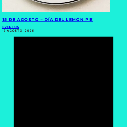
15 DE AGOSTO – DÍA DEL LEMON PIE
EVENTOS
·
7 AGOSTO, 2026