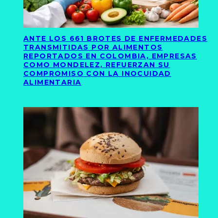
ANTE LOS 661 BROTES DE ENFERMEDADES
TRANSMITIDAS POR ALIMENTOS
REPORTADOS EN COLOMBIA, EMPRESAS
COMO MONDELEZ, REFUERZAN SU
COMPROMISO CON LA INOCUIDAD
ALIMENTARIA