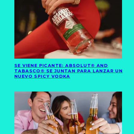
SE VIENE PICANTE: ABSOLUT® AND
TABASCO® SE JUNTAN PARA LANZAR UN
NUEVO SPICY VODKA