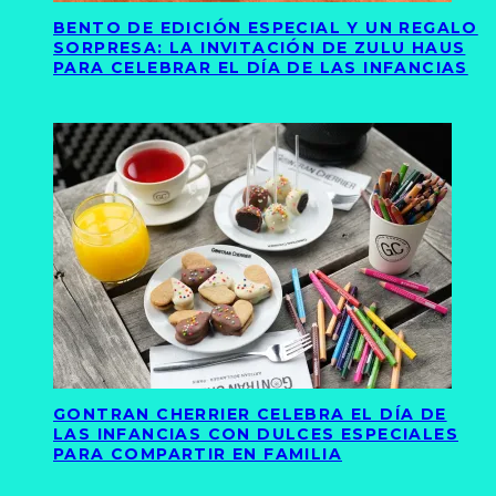
BENTO DE EDICIÓN ESPECIAL Y UN REGALO
SORPRESA: LA INVITACIÓN DE ZULU HAUS
PARA CELEBRAR EL DÍA DE LAS INFANCIAS
GONTRAN CHERRIER CELEBRA EL DÍA DE
LAS INFANCIAS CON DULCES ESPECIALES
PARA COMPARTIR EN FAMILIA