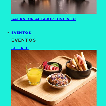
GALÁN: UN ALFAJOR DISTINTO
EVENTOS
EVENTOS
SEE ALL