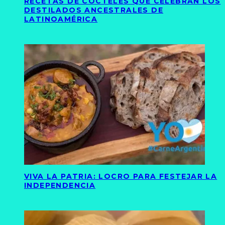
RECETAS DE CÓCTELES QUE CELEBRAN LOS
DESTILADOS ANCESTRALES DE
LATINOAMÉRICA
VIVA LA PATRIA: LOCRO PARA FESTEJAR LA
INDEPENDENCIA