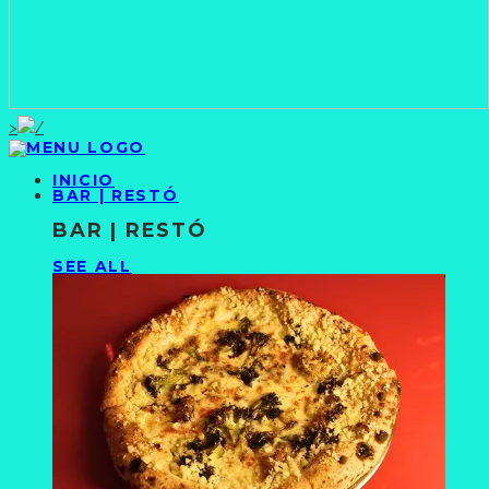
>
INICIO
BAR | RESTÓ
BAR | RESTÓ
SEE ALL