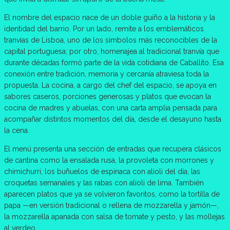
El nombre del espacio nace de un doble guiño a la historia y la
identidad del barrio. Por un lado, remite a los emblemáticos
tranvías de Lisboa, uno de los símbolos más reconocibles de la
capital portuguesa; por otro, homenajea al tradicional tranvía que
durante décadas formó parte de la vida cotidiana de Caballito. Esa
conexión entre tradición, memoria y cercanía atraviesa toda la
propuesta. La cocina, a cargo del chef del espacio, se apoya en
sabores caseros, porciones generosas y platos que evocan la
cocina de madres y abuelas, con una carta amplia pensada para
acompañar distintos momentos del día, desde el desayuno hasta
la cena.
El menú presenta una sección de entradas que recupera clásicos
de cantina como la ensalada rusa, la provoleta con morrones y
chimichurri, los buñuelos de espinaca con alioli del día, las
croquetas semanales y las rabas con alioli de lima. También
aparecen platos que ya se volvieron favoritos, como la tortilla de
papa —en versión tradicional o rellena de mozzarella y jamón—,
la mozzarella apanada con salsa de tomate y pesto, y las mollejas
al verdeo.