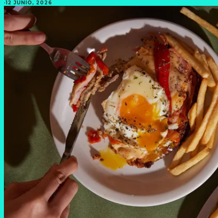
·
12 JUNIO, 2026