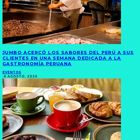
JUMBO ACERCÓ LOS SABORES DEL PERÚ A SUS
CLIENTES EN UNA SEMANA DEDICADA A LA
GASTRONOMÍA PERUANA
EVENTOS
·
6 AGOSTO, 2026