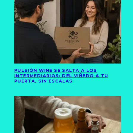
PULSIÓN WINE SE SALTA A LOS
INTERMEDIARIOS: DEL VIÑEDO A TU
PUERTA, SIN ESCALAS