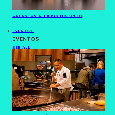
GALÁN: UN ALFAJOR DISTINTO
EVENTOS
EVENTOS
SEE ALL