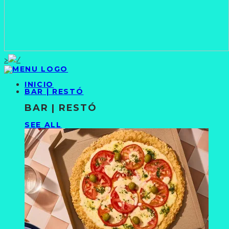
>
INICIO
BAR | RESTÓ
BAR | RESTÓ
SEE ALL