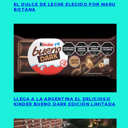
EL DULCE DE LECHE ELEGIDO POR MARU
BOTANA
LLEGA A LA ARGENTINA EL DELICIOSO
KINDER BUENO DARK EDICIÓN LIMITADA