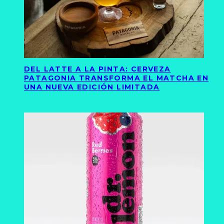
DEL LATTE A LA PINTA: CERVEZA
PATAGONIA TRANSFORMA EL MATCHA EN
UNA NUEVA EDICIÓN LIMITADA