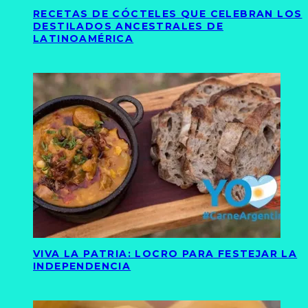
RECETAS DE CÓCTELES QUE CELEBRAN LOS
DESTILADOS ANCESTRALES DE
LATINOAMÉRICA
VIVA LA PATRIA: LOCRO PARA FESTEJAR LA
INDEPENDENCIA