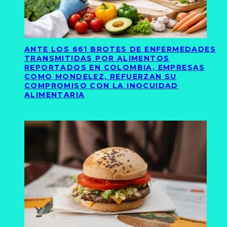
ANTE LOS 661 BROTES DE ENFERMEDADES
TRANSMITIDAS POR ALIMENTOS
REPORTADOS EN COLOMBIA, EMPRESAS
COMO MONDELEZ, REFUERZAN SU
COMPROMISO CON LA INOCUIDAD
ALIMENTARIA