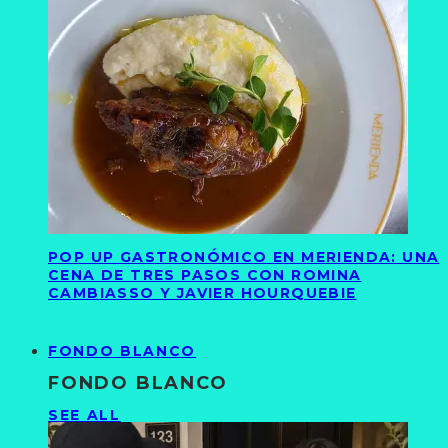
POP UP GASTRONÓMICO EN MERIENDA: UNA
CENA DE TRES PASOS CON ROMINA
CAMBIASSO Y JAVIER HOURQUEBIE
FONDO BLANCO
FONDO BLANCO
SEE ALL