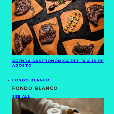
AGENDA GASTRONÓMICA DEL 10 A 16 DE
AGOSTO
FONDO BLANCO
FONDO BLANCO
SEE ALL