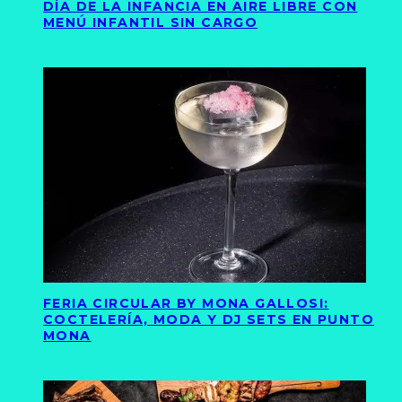
DÍA DE LA INFANCIA EN AIRE LIBRE CON
MENÚ INFANTIL SIN CARGO
FERIA CIRCULAR BY MONA GALLOSI:
COCTELERÍA, MODA Y DJ SETS EN PUNTO
MONA