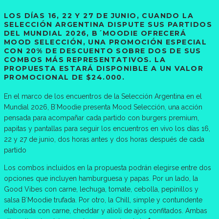
LOS DÍAS 16, 22 Y 27 DE JUNIO, CUANDO LA
SELECCIÓN ARGENTINA DISPUTE SUS PARTIDOS
DEL MUNDIAL 2026, B´MOODIE OFRECERÁ
MOOD SELECCIÓN, UNA PROMOCIÓN ESPECIAL
CON 20% DE DESCUENTO SOBRE DOS DE SUS
COMBOS MÁS REPRESENTATIVOS. LA
PROPUESTA ESTARÁ DISPONIBLE A UN VALOR
PROMOCIONAL DE $24.000.
En el marco de los encuentros de la Selección Argentina en el
Mundial 2026, B´Moodie presenta Mood Selección, una acción
pensada para acompañar cada partido con burgers premium,
papitas y pantallas para seguir los encuentros en vivo los días 16,
22 y 27 de junio, dos horas antes y dos horas después de cada
partido
Los combos incluidos en la propuesta podrán elegirse entre dos
opciones que incluyen hamburguesa y papas. Por un lado, la
Good Vibes con carne, lechuga, tomate, cebolla, pepinillos y
salsa B´Moodie trufada. Por otro, la Chill, simple y contundente
elaborada con carne, cheddar y alioli de ajos confitados. Ambas