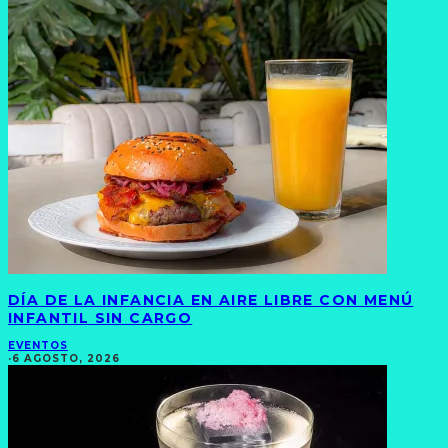
DÍA DE LA INFANCIA EN AIRE LIBRE CON MENÚ
INFANTIL SIN CARGO
EVENTOS
·
6 AGOSTO, 2026