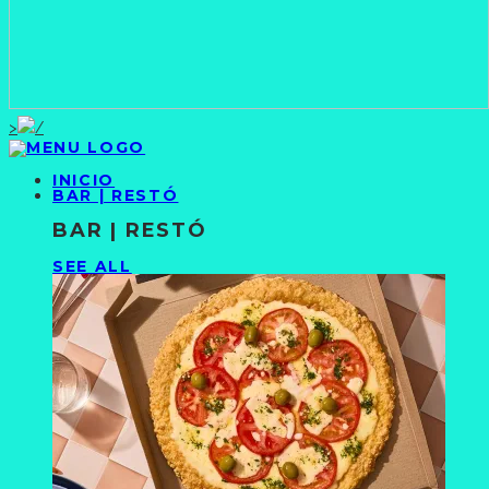
>
INICIO
BAR | RESTÓ
BAR | RESTÓ
SEE ALL