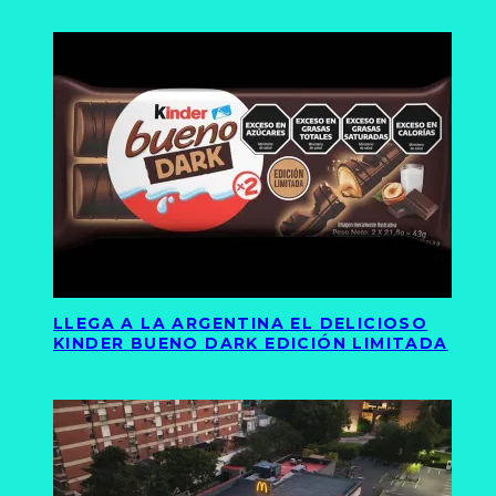
LLEGA A LA ARGENTINA EL DELICIOSO
KINDER BUENO DARK EDICIÓN LIMITADA