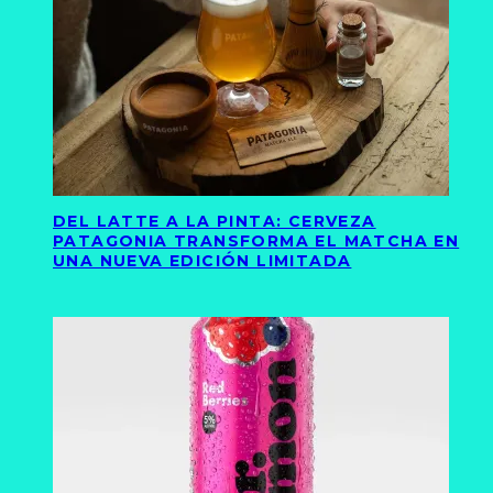
DEL LATTE A LA PINTA: CERVEZA
PATAGONIA TRANSFORMA EL MATCHA EN
UNA NUEVA EDICIÓN LIMITADA