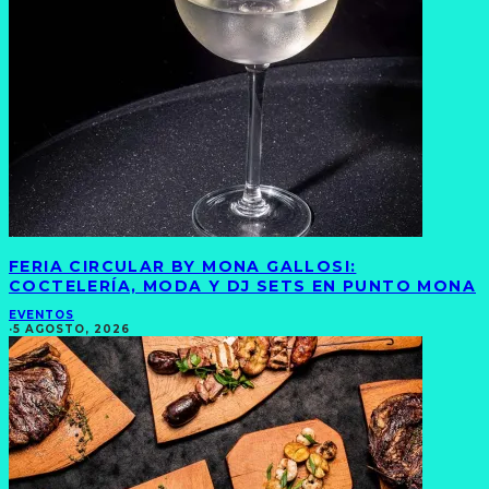
FERIA CIRCULAR BY MONA GALLOSI:
COCTELERÍA, MODA Y DJ SETS EN PUNTO MONA
EVENTOS
·
5 AGOSTO, 2026