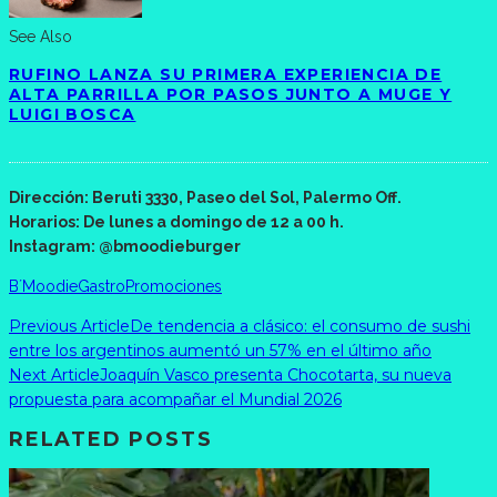
See Also
RUFINO LANZA SU PRIMERA EXPERIENCIA DE
ALTA PARRILLA POR PASOS JUNTO A MUGE Y
LUIGI BOSCA
Dirección: Beruti 3330, Paseo del Sol, Palermo Off.
Horarios: De lunes a domingo de 12 a 00 h.
Instagram: @bmoodieburger
B´Moodie
Gastro
Promociones
Previous Article
De tendencia a clásico: el consumo de sushi
entre los argentinos aumentó un 57% en el último año
Next Article
Joaquín Vasco presenta Chocotarta, su nueva
propuesta para acompañar el Mundial 2026
RELATED POSTS