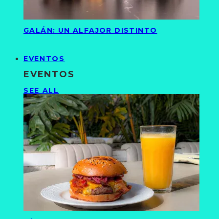
GALÁN: UN ALFAJOR DISTINTO
EVENTOS
EVENTOS
SEE ALL