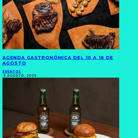
AGENDA GASTRONÓMICA DEL 10 A 16 DE
AGOSTO
EVENTOS
·
5 AGOSTO, 2026