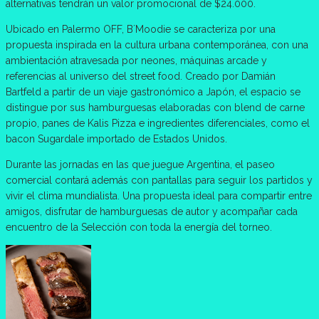
alternativas tendrán un valor promocional de $24.000.
Ubicado en Palermo OFF, B´Moodie se caracteriza por una
propuesta inspirada en la cultura urbana contemporánea, con una
ambientación atravesada por neones, máquinas arcade y
referencias al universo del street food. Creado por Damián
Bartfeld a partir de un viaje gastronómico a Japón, el espacio se
distingue por sus hamburguesas elaboradas con blend de carne
propio, panes de Kalis Pizza e ingredientes diferenciales, como el
bacon Sugardale importado de Estados Unidos.
Durante las jornadas en las que juegue Argentina, el paseo
comercial contará además con pantallas para seguir los partidos y
vivir el clima mundialista. Una propuesta ideal para compartir entre
amigos, disfrutar de hamburguesas de autor y acompañar cada
encuentro de la Selección con toda la energía del torneo.