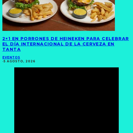
2×1 EN PORRONES DE HEINEKEN PARA CELEBRAR
EL DÍA INTERNACIONAL DE LA CERVEZA EN
TANTA
EVENTOS
·
5 AGOSTO, 2026