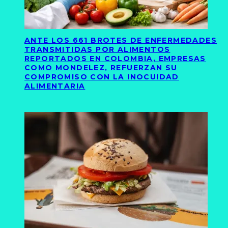
ANTE LOS 661 BROTES DE ENFERMEDADES
TRANSMITIDAS POR ALIMENTOS
REPORTADOS EN COLOMBIA, EMPRESAS
COMO MONDELEZ, REFUERZAN SU
COMPROMISO CON LA INOCUIDAD
ALIMENTARIA