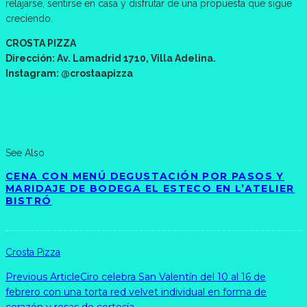
relajarse, sentirse en casa y disfrutar de una propuesta que sigue
creciendo.
CROSTA PIZZA
Dirección: Av. Lamadrid 1710, Villa Adelina.
Instagram: @crostaapizza
See Also
CENA CON MENÚ DEGUSTACIÓN POR PASOS Y
MARIDAJE DE BODEGA EL ESTECO EN L’ATELIER
BISTRÓ
Crosta Pizza
Previous Article
Ciro celebra San Valentín del 10 al 16 de
febrero con una torta red velvet individual en forma de
corazón y rosas de cortesía