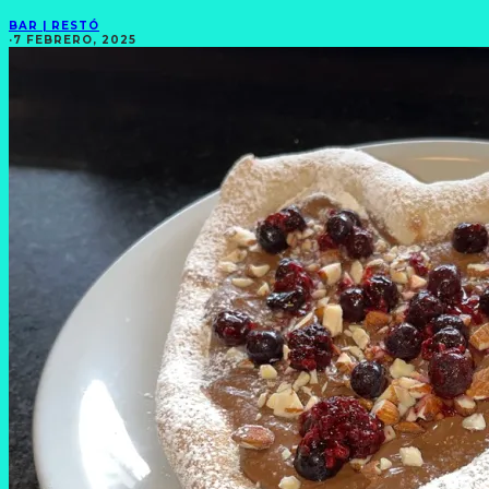
BAR | RESTÓ
·
7 FEBRERO, 2025