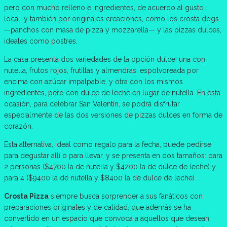
pero con mucho relleno e ingredientes, de acuerdo al gusto
local, y también por originales creaciones, como los crosta dogs
—panchos con masa de pizza y mozzarella— y las pizzas dulces,
ideales como postres.
La casa presenta dos variedades de la opción dulce: una con
nutella, frutos rojos, frutillas y almendras, espolvoreada por
encima con azúcar impalpable, y otra con los mismos
ingredientes, pero con dulce de leche en lugar de nutella. En esta
ocasión, para celebrar San Valentín, se podrá disfrutar
especialmente de las dos versiones de pizzas dulces en forma de
corazón.
Esta alternativa, ideal como regalo para la fecha, puede pedirse
para degustar allí o para llevar, y se presenta en dos tamaños: para
2 personas ($4700 la de nutella y $4200 la de dulce de leche) y
para 4 ($9400 la de nutella y $8400 la de dulce de leche).
Crosta Pizza
siempre busca sorprender a sus fanáticos con
preparaciones originales y de calidad, que además se ha
convertido en un espacio que convoca a aquellos que desean