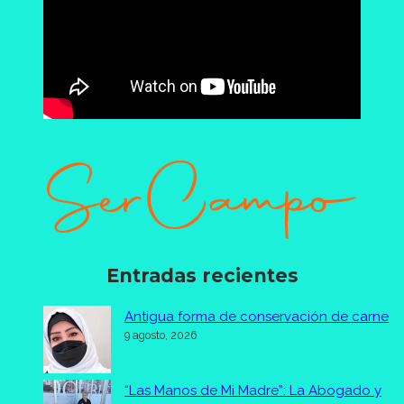
Entradas recientes
Antigua forma de conservación de carne
9 agosto, 2026
“Las Manos de Mi Madre”: La Abogado y