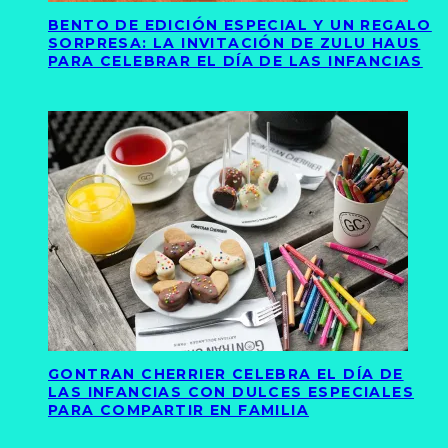
BENTO DE EDICIÓN ESPECIAL Y UN REGALO
SORPRESA: LA INVITACIÓN DE ZULU HAUS
PARA CELEBRAR EL DÍA DE LAS INFANCIAS
GONTRAN CHERRIER CELEBRA EL DÍA DE
LAS INFANCIAS CON DULCES ESPECIALES
PARA COMPARTIR EN FAMILIA