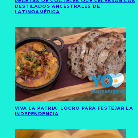
RECETAS DE CÓCTELES QUE CELEBRAN LOS
DESTILADOS ANCESTRALES DE
LATINOAMÉRICA
VIVA LA PATRIA: LOCRO PARA FESTEJAR LA
INDEPENDENCIA