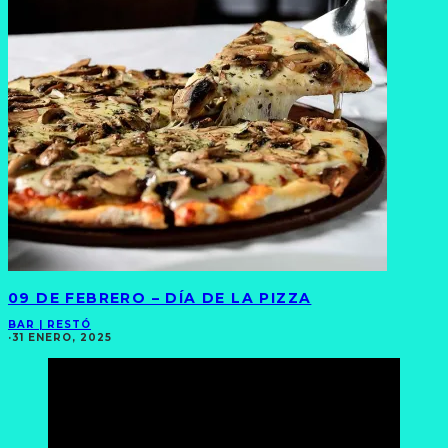
09 DE FEBRERO – DÍA DE LA PIZZA
BAR | RESTÓ
·
31 ENERO, 2025