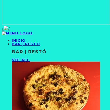
>
INICIO
BAR | RESTÓ
BAR | RESTÓ
SEE ALL