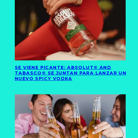
SE VIENE PICANTE: ABSOLUT® AND
TABASCO® SE JUNTAN PARA LANZAR UN
NUEVO SPICY VODKA