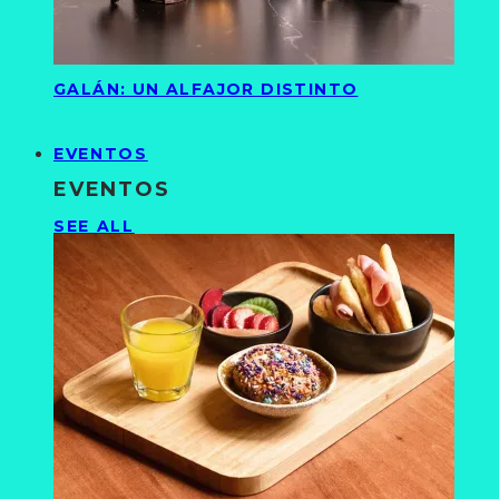
GALÁN: UN ALFAJOR DISTINTO
EVENTOS
EVENTOS
SEE ALL