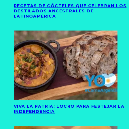
RECETAS DE CÓCTELES QUE CELEBRAN LOS
DESTILADOS ANCESTRALES DE
LATINOAMÉRICA
VIVA LA PATRIA: LOCRO PARA FESTEJAR LA
INDEPENDENCIA