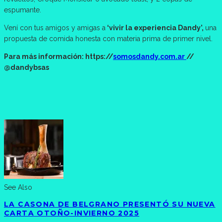
espumante.
Vení con tus amigos y amigas a
‘vivir la experiencia Dandy’,
una
propuesta de comida honesta con materia prima de primer nivel.
Para más información: https://
somosdandy.com.ar
//
@dandybsas
See Also
LA CASONA DE BELGRANO PRESENTÓ SU NUEVA
CARTA OTOÑO-INVIERNO 2025