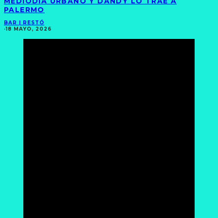
MEDIODÍA URBANO Y DANDY LO TRAE A
PALERMO
BAR | RESTÓ
·
18 MAYO, 2026