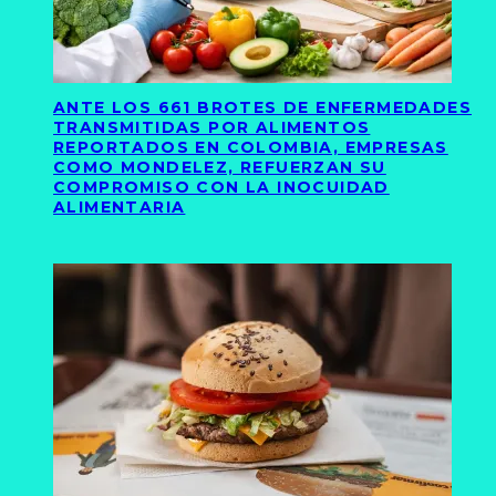
ANTE LOS 661 BROTES DE ENFERMEDADES
TRANSMITIDAS POR ALIMENTOS
REPORTADOS EN COLOMBIA, EMPRESAS
COMO MONDELEZ, REFUERZAN SU
COMPROMISO CON LA INOCUIDAD
ALIMENTARIA