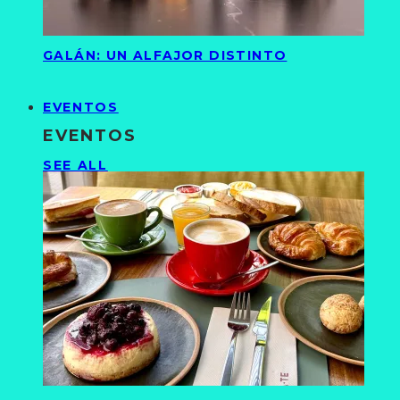
GALÁN: UN ALFAJOR DISTINTO
EVENTOS
EVENTOS
SEE ALL