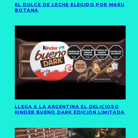
EL DULCE DE LECHE ELEGIDO POR MARU
BOTANA
LLEGA A LA ARGENTINA EL DELICIOSO
KINDER BUENO DARK EDICIÓN LIMITADA