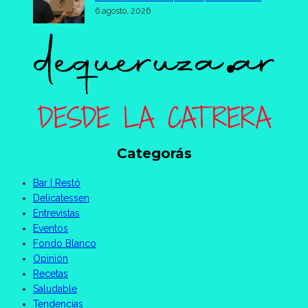
6 agosto, 2026
Categorás
Bar | Restó
Delicatessen
Entrevistas
Eventos
Fondo Blanco
Opinión
Recetas
Saludable
Tendencias