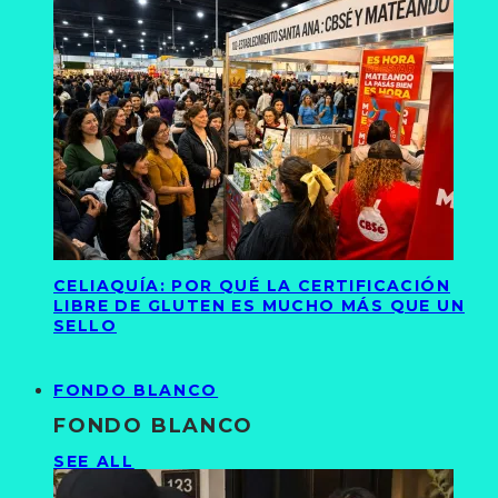
CELIAQUÍA: POR QUÉ LA CERTIFICACIÓN
LIBRE DE GLUTEN ES MUCHO MÁS QUE UN
SELLO
FONDO BLANCO
FONDO BLANCO
SEE ALL