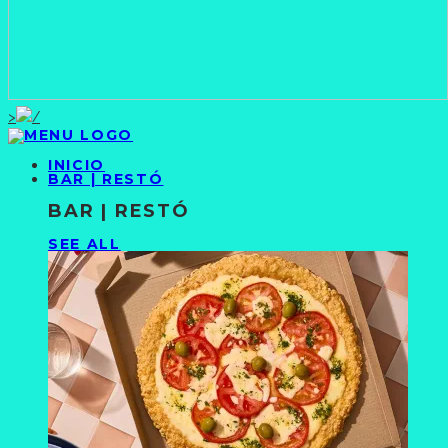
>
INICIO
BAR | RESTÓ
BAR | RESTÓ
SEE ALL