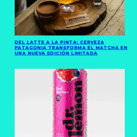
DEL LATTE A LA PINTA: CERVEZA
PATAGONIA TRANSFORMA EL MATCHA EN
UNA NUEVA EDICIÓN LIMITADA