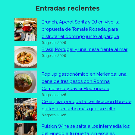
Entradas recientes
Brunch, Aperol Spritz y DJ en vivo: la
propuesta de Tomate Rosedal para
disfrutar el domingo junto al parque
6 agosto, 2026
Brasil, Portugal y una mesa frente al mar
6 agosto, 2026
Pop up gastronómico en Merienda: una
cena de tres pasos con Romina
Cambiasso y Javier Hourquebie
6 agosto, 2026
Celiaquía: por qué la certificación libre de
gluten es mucho más que un sello
6 agosto, 2026
Pulsión Wine se salta a los intermediarios:
del viñedo a tu puerta, sin escalas