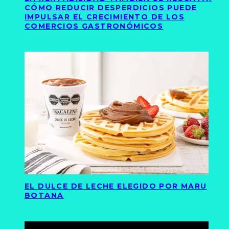
CÓMO REDUCIR DESPERDICIOS PUEDE
IMPULSAR EL CRECIMIENTO DE LOS
COMERCIOS GASTRONÓMICOS
EL DULCE DE LECHE ELEGIDO POR MARU
BOTANA