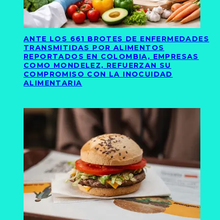
ANTE LOS 661 BROTES DE ENFERMEDADES
TRANSMITIDAS POR ALIMENTOS
REPORTADOS EN COLOMBIA, EMPRESAS
COMO MONDELEZ, REFUERZAN SU
COMPROMISO CON LA INOCUIDAD
ALIMENTARIA