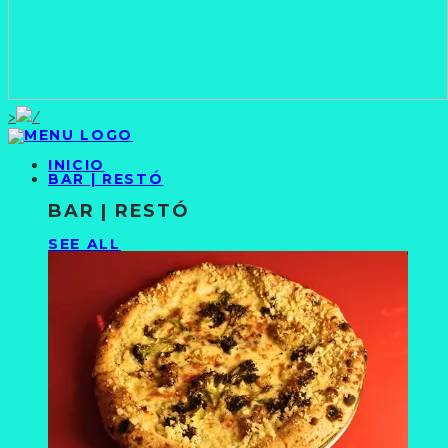
>
INICIO
BAR | RESTÓ
BAR | RESTÓ
SEE ALL