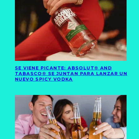
SE VIENE PICANTE: ABSOLUT® AND
TABASCO® SE JUNTAN PARA LANZAR UN
NUEVO SPICY VODKA