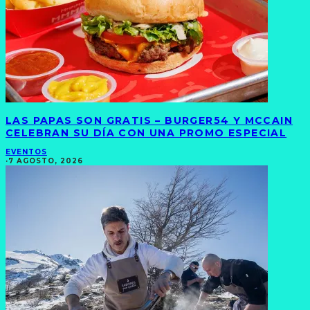
LAS PAPAS SON GRATIS – BURGER54 Y MCCAIN
CELEBRAN SU DÍA CON UNA PROMO ESPECIAL
EVENTOS
·
7 AGOSTO, 2026