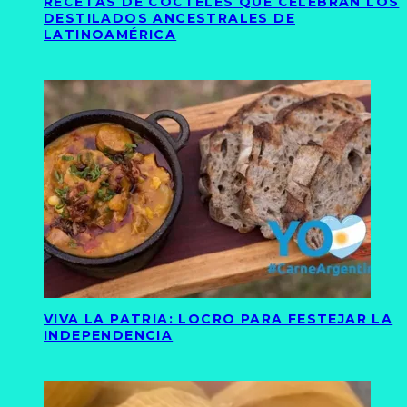
RECETAS DE CÓCTELES QUE CELEBRAN LOS
DESTILADOS ANCESTRALES DE
LATINOAMÉRICA
VIVA LA PATRIA: LOCRO PARA FESTEJAR LA
INDEPENDENCIA