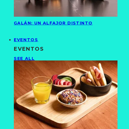
GALÁN: UN ALFAJOR DISTINTO
EVENTOS
EVENTOS
SEE ALL