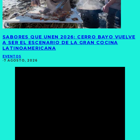
SABORES QUE UNEN 2026: CERRO BAYO VUELVE
A SER EL ESCENARIO DE LA GRAN COCINA
LATINOAMERICANA
EVENTOS
·
7 AGOSTO, 2026