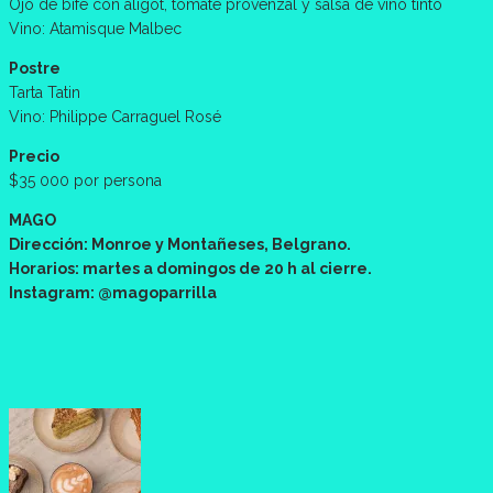
Ojo de bife con aligot, tomate provenzal y salsa de vino tinto
Vino: Atamisque Malbec
Postre
Tarta Tatin
Vino: Philippe Carraguel Rosé
Precio
$35 000 por persona
MAGO
Dirección: Monroe y Montañeses, Belgrano.
Horarios: martes a domingos de 20 h al cierre.
Instagram: @magoparrilla