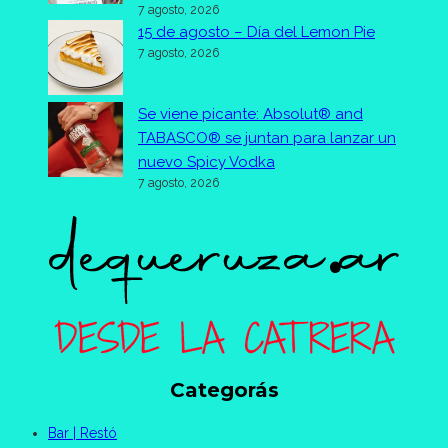
7 agosto, 2026
15 de agosto – Día del Lemon Pie
7 agosto, 2026
Se viene picante: Absolut® and
TABASCO® se juntan para lanzar un
nuevo Spicy Vodka
7 agosto, 2026
Categorás
Bar | Restó