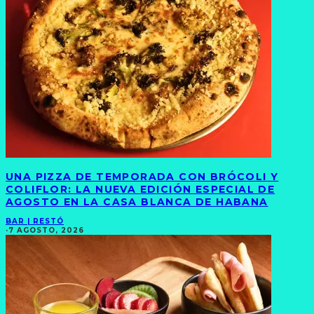
UNA PIZZA DE TEMPORADA CON BRÓCOLI Y
COLIFLOR: LA NUEVA EDICIÓN ESPECIAL DE
AGOSTO EN LA CASA BLANCA DE HABANA
BAR | RESTÓ
·
7 AGOSTO, 2026