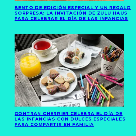
BENTO DE EDICIÓN ESPECIAL Y UN REGALO
SORPRESA: LA INVITACIÓN DE ZULU HAUS
PARA CELEBRAR EL DÍA DE LAS INFANCIAS
GONTRAN CHERRIER CELEBRA EL DÍA DE
LAS INFANCIAS CON DULCES ESPECIALES
PARA COMPARTIR EN FAMILIA