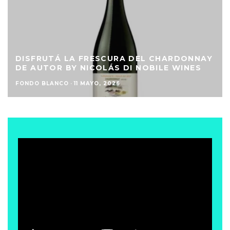
DISFRUTÁ LA FRESCURA DEL CHARDONNAY
DE AUTOR BY NICOLÁS DI NOBILE WINES
FONDO BLANCO
·
11 MAYO, 2026