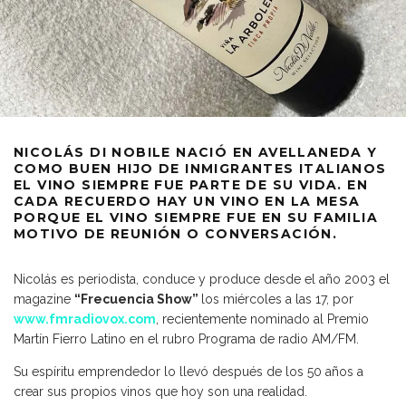
NICOLÁS DI NOBILE NACIÓ EN AVELLANEDA Y
COMO BUEN HIJO DE INMIGRANTES ITALIANOS
EL VINO SIEMPRE FUE PARTE DE SU VIDA. EN
CADA RECUERDO HAY UN VINO EN LA MESA
PORQUE EL VINO SIEMPRE FUE EN SU FAMILIA
MOTIVO DE REUNIÓN O CONVERSACIÓN.
Nicolás es periodista, conduce y produce desde el año 2003 el
magazine
“Frecuencia Show”
los miércoles a las 17, por
www.fmradiovox.com
, recientemente nominado al Premio
Martín Fierro Latino en el rubro Programa de radio AM/FM.
Su espíritu emprendedor lo llevó después de los 50 años a
crear sus propios vinos que hoy son una realidad.