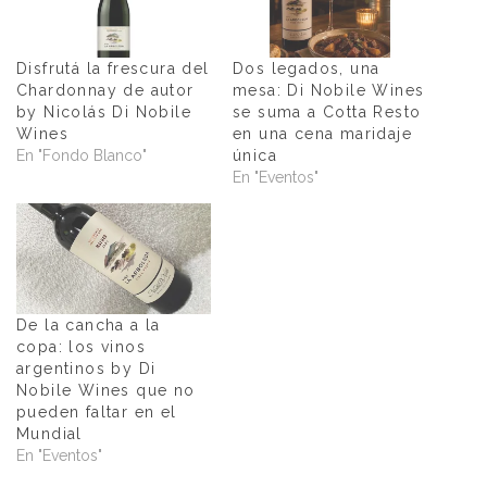
Disfrutá la frescura del
Dos legados, una
Chardonnay de autor
mesa: Di Nobile Wines
by Nicolás Di Nobile
se suma a Cotta Resto
Wines
en una cena maridaje
En "Fondo Blanco"
única
En "Eventos"
De la cancha a la
copa: los vinos
argentinos by Di
Nobile Wines que no
pueden faltar en el
Mundial
En "Eventos"