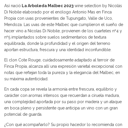
Así nació
La Arboleda Malbec 2023
wine selection by Nicolás
Di Nobile elaborado por el enólogo Antonio Mas en Finca
Propia con uvas provenientes de Tupungato, Valle de Uco,
Mendoza. Las uvas de este Malbec que cumplieron el sueño de
hacer vino a Nicolas Di Nobile, provienen de los cuarteles nº4 y
nº5 implantados sobre suelos sedimentarios de textura
equilibrada, donde la profundidad y el origen del terreno
aportan estructura, frescura y una identidad inconfundible.
El clon Cote Rouge, cuidadosamente adaptado al terroir de
Finca Propia, alcanza allí una expresión varietal excepcional con
notas que reflejan toda la pureza y la elegancia del Malbec, en
su máxima autenticidad.
En cada copa se revela la armonía entre frescura, equilibrio y
carácter con aromas intensos que recuerdan a ciruela madura,
una complejidad aportada por su paso por madera y un ataque
en boca pleno y persistente que anticipa un vino con un gran
potencial de guarda.
¿Con qué acompañarlo? Su propio hacedor lo recomienda con