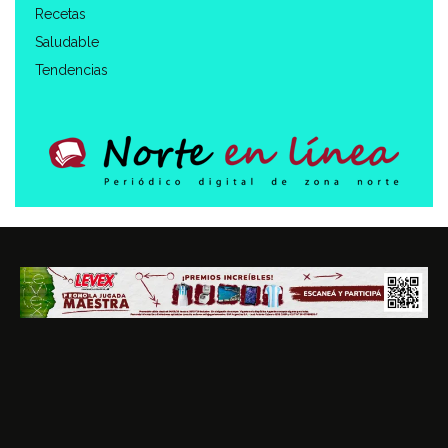
Recetas
Saludable
Tendencias