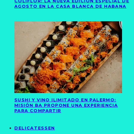
COLIFLOR: LA NUEVA EDICIÓN ESPECIAL DE
AGOSTO EN LA CASA BLANCA DE HABANA
SUSHI Y VINO ILIMITADO EN PALERMO:
MISIÓN BA PROPONE UNA EXPERIENCIA
PARA COMPARTIR
DELICATESSEN