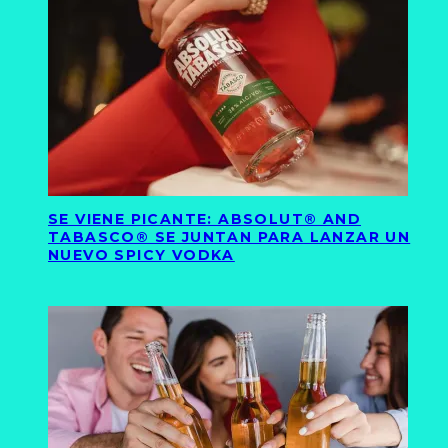
SE VIENE PICANTE: ABSOLUT® AND
TABASCO® SE JUNTAN PARA LANZAR UN
NUEVO SPICY VODKA