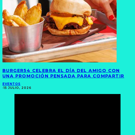
BURGER54 CELEBRA EL DÍA DEL AMIGO CON
UNA PROMOCIÓN PENSADA PARA COMPARTIR
EVENTOS
·
15 JULIO, 2026