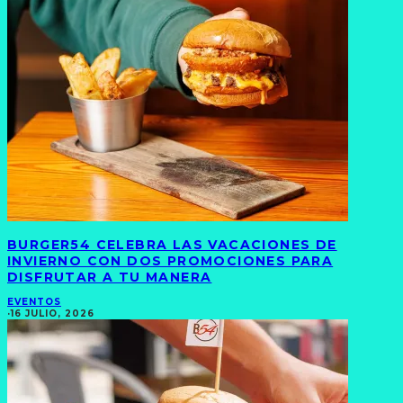
BURGER54 CELEBRA LAS VACACIONES DE
INVIERNO CON DOS PROMOCIONES PARA
DISFRUTAR A TU MANERA
EVENTOS
·
16 JULIO, 2026