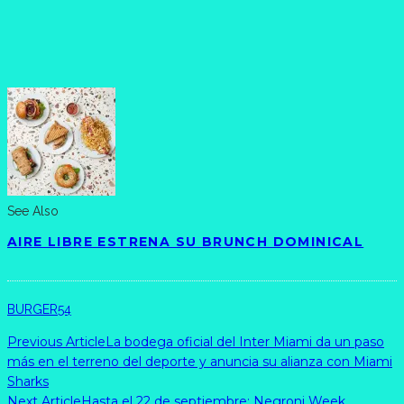
See Also
AIRE LIBRE ESTRENA SU BRUNCH DOMINICAL
BURGER54
Previous Article
La bodega oficial del Inter Miami da un paso
más en el terreno del deporte y anuncia su alianza con Miami
Sharks
Next Article
Hasta el 22 de septiembre: Negroni Week