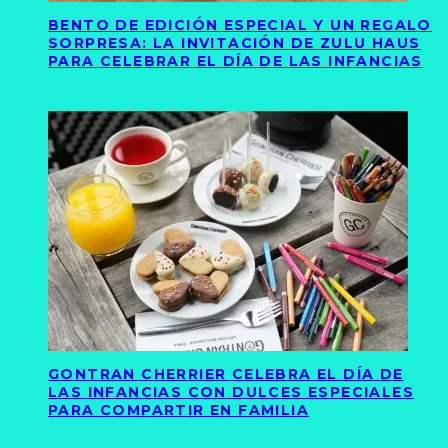
BENTO DE EDICIÓN ESPECIAL Y UN REGALO
SORPRESA: LA INVITACIÓN DE ZULU HAUS
PARA CELEBRAR EL DÍA DE LAS INFANCIAS
GONTRAN CHERRIER CELEBRA EL DÍA DE
LAS INFANCIAS CON DULCES ESPECIALES
PARA COMPARTIR EN FAMILIA