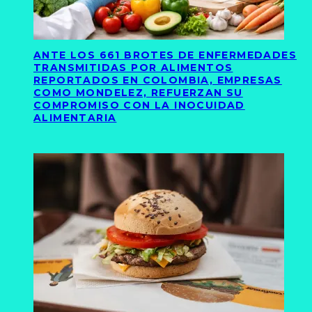
ANTE LOS 661 BROTES DE ENFERMEDADES
TRANSMITIDAS POR ALIMENTOS
REPORTADOS EN COLOMBIA, EMPRESAS
COMO MONDELEZ, REFUERZAN SU
COMPROMISO CON LA INOCUIDAD
ALIMENTARIA