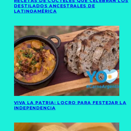
RECETAS DE CÓCTELES QUE CELEBRAN LOS
DESTILADOS ANCESTRALES DE
LATINOAMÉRICA
VIVA LA PATRIA: LOCRO PARA FESTEJAR LA
INDEPENDENCIA