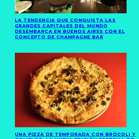
LA TENDENCIA QUE CONQUISTA LAS
GRANDES CAPITALES DEL MUNDO
DESEMBARCA EN BUENOS AIRES CON EL
CONCEPTO DE CHAMPAGNE BAR
UNA PIZZA DE TEMPORADA CON BRÓCOLI Y