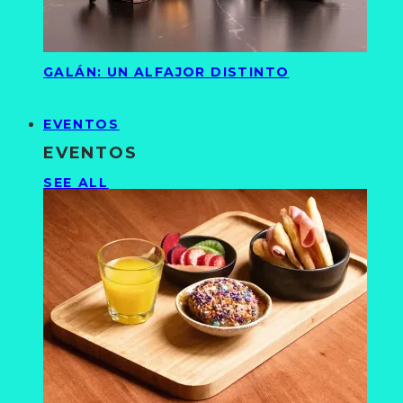
GALÁN: UN ALFAJOR DISTINTO
EVENTOS
EVENTOS
SEE ALL