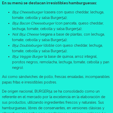
En su menú se destacan irresistibles hamburguesas:
B54 Cheeseburger
(casera con queso cheddar, lechuga,
tomate, cebolla y salsa Burger54);
B54 Bacon Cheeseburger
(con panceta, queso cheddar,
lechuga, tomate, cebolla y salsa Burger54);
Not B54 Cheese
(vegana a base de plantas, con lechuga,
tomate, cebolla y salsa Burger54);
B54 Doubleburger
(doble con queso cheddar, lechuga,
tomate, cebolla y salsa Burger54);
B54 Veggie Burger
(a base de quinoa, arroz integral,
porotos negros, remolacha, lechuga, tomate, cebolla y pan
negro).
Así como sándwiches de pollo, frescas ensaladas, incomparables
papas fritas e irresistibles postres.
De origen nacional, BURGER54 se ha consolidado como un
referente en el mercado por la excelencia en la elaboración de
sus productos, utilizando ingredientes frescos y naturales. Sus
hamburguesas, libres de conservantes, en versiones clásicas y