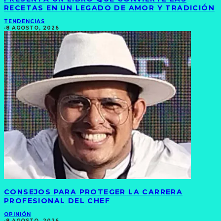
RECETAS EN UN LEGADO DE AMOR Y TRADICIÓN
TENDENCIAS
·
8 AGOSTO, 2026
CONSEJOS PARA PROTEGER LA CARRERA
PROFESIONAL DEL CHEF
OPINIÓN
·
8 AGOSTO, 2026