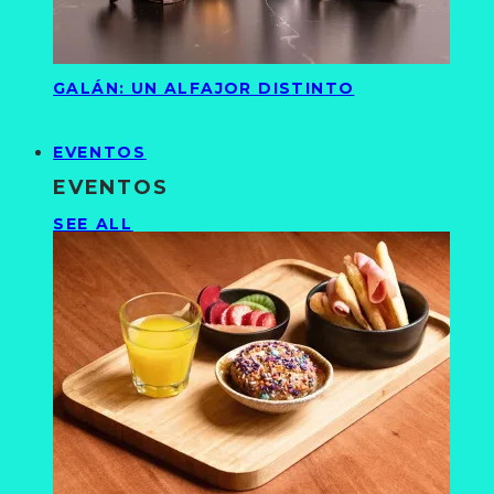
GALÁN: UN ALFAJOR DISTINTO
EVENTOS
EVENTOS
SEE ALL