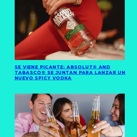
SE VIENE PICANTE: ABSOLUT® AND
TABASCO® SE JUNTAN PARA LANZAR UN
NUEVO SPICY VODKA