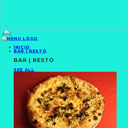
>
INICIO
BAR | RESTÓ
BAR | RESTÓ
SEE ALL