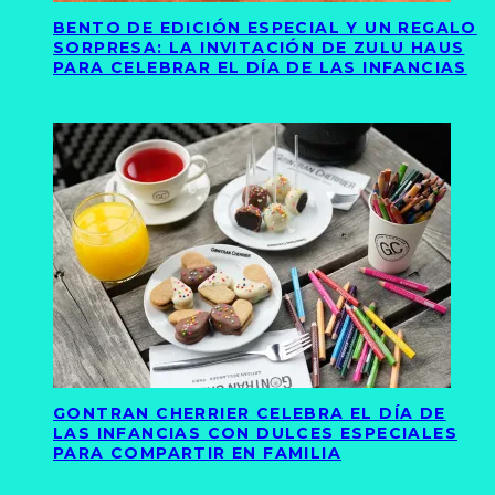
BENTO DE EDICIÓN ESPECIAL Y UN REGALO
SORPRESA: LA INVITACIÓN DE ZULU HAUS
PARA CELEBRAR EL DÍA DE LAS INFANCIAS
GONTRAN CHERRIER CELEBRA EL DÍA DE
LAS INFANCIAS CON DULCES ESPECIALES
PARA COMPARTIR EN FAMILIA