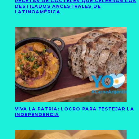
RECETAS DE CÓCTELES QUE CELEBRAN LOS
DESTILADOS ANCESTRALES DE
LATINOAMÉRICA
VIVA LA PATRIA: LOCRO PARA FESTEJAR LA
INDEPENDENCIA