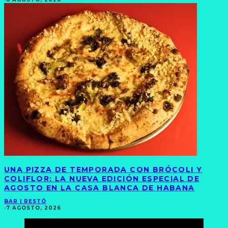
UNA PIZZA DE TEMPORADA CON BRÓCOLI Y
COLIFLOR: LA NUEVA EDICIÓN ESPECIAL DE
AGOSTO EN LA CASA BLANCA DE HABANA
BAR | RESTÓ
·
7 AGOSTO, 2026