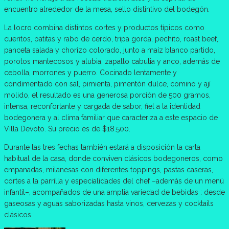
encuentro alrededor de la mesa, sello distintivo del bodegón.
La locro combina distintos cortes y productos típicos como
cueritos, patitas y rabo de cerdo, tripa gorda, pechito, roast beef,
panceta salada y chorizo colorado, junto a maíz blanco partido,
porotos mantecosos y alubia, zapallo cabutia y anco, además de
cebolla, morrones y puerro. Cocinado lentamente y
condimentado con sal, pimienta, pimentón dulce, comino y ají
molido, el resultado es una generosa porción de 500 gramos,
intensa, reconfortante y cargada de sabor, fiel a la identidad
bodegonera y al clima familiar que caracteriza a este espacio de
Villa Devoto. Su precio es de $18.500.
Durante las tres fechas también estará a disposición la carta
habitual de la casa, donde conviven clásicos bodegoneros, como
empanadas, milanesas con diferentes toppings, pastas caseras,
cortes a la parrilla y especialidades del chef –además de un menú
infantil–, acompañados de una amplia variedad de bebidas : desde
gaseosas y aguas saborizadas hasta vinos, cervezas y cocktails
clásicos.