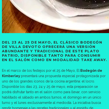
DEL 23 AL 25 DE MAYO, EL CLÁSICO BODEGÓN
DE VILLA DEVOTO OFRECERÁ UNA VERSIÓN
ABUNDANTE Y TRADICIONAL DE ESTE PLATO
PATRIO, DISPONIBLE TANTO PARA CONSUMIR
EN EL SALÓN COMO EN MODALIDAD TAKE AWAY.
En el marco de los festejos por el 25 de Mayo, El
Bodegón de
Kimberley
presentará una propuesta especial protagonizada por
uno de los grandes íconos de la cocina argentina: el locro.
Disponible los días 23, 24 y 25 de mayo, esta preparación se
podrá disfrutar tanto en el salón como para llevar, con servicio
habilitado el sábado en ambos turnos, el domingo en un único
turno y el lunes exclusivamente al mediodía. La iniciativa busca
rendir homenaje a las recetas tradicionales y al espíritu de