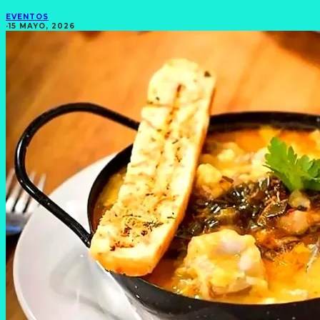
EVENTOS
·
15 MAYO, 2026