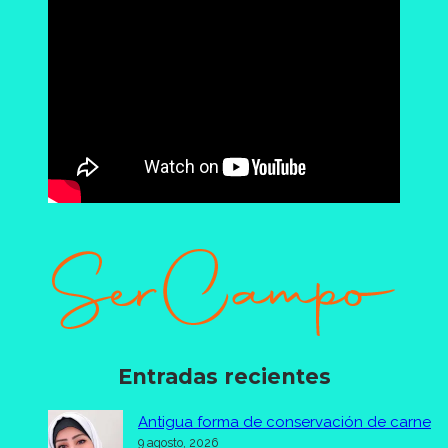
Entradas recientes
Antigua forma de conservación de carne
9 agosto, 2026