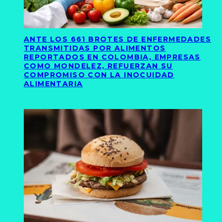
ANTE LOS 661 BROTES DE ENFERMEDADES
TRANSMITIDAS POR ALIMENTOS
REPORTADOS EN COLOMBIA, EMPRESAS
COMO MONDELEZ, REFUERZAN SU
COMPROMISO CON LA INOCUIDAD
ALIMENTARIA