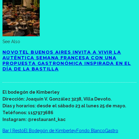
See Also
NOVOTEL BUENOS AIRES INVITA A VIVIR LA
AUTÉNTICA SEMANA FRANCESA CON UNA
PROPUESTA GASTRONÓMICA INSPIRADA EN EL
DÍA DE LA BASTILLA
El bodegón de Kimberley
Dirección: Joaquín V. González 3238, Villa Devoto.
Días y horarios: desde el sábado 23 al lunes 25 de mayo.
Teléfonos: 1157973686
Instagram: @restaurant_kac
Bar | Restó
El Bodegón de Kimberley
Fondo Blanco
Gastro