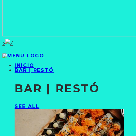
>
INICIO
BAR | RESTÓ
BAR | RESTÓ
SEE ALL