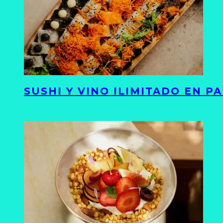
SUSHI Y VINO ILIMITADO EN 