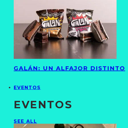
GALÁN: UN ALFAJOR DISTINTO
EVENTOS
EVENTOS
SEE ALL