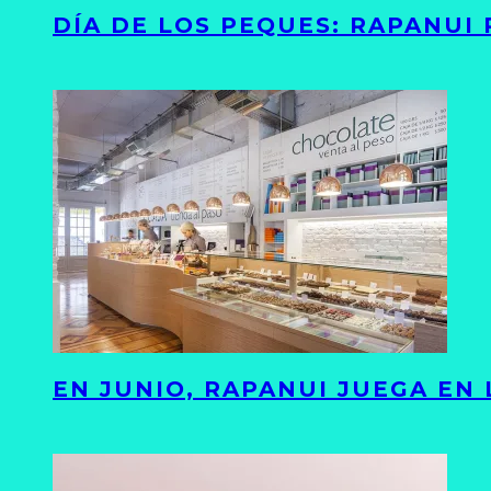
DÍA DE LOS PEQUES: RAPANUI
EN JUNIO, RAPANUI JUEGA EN