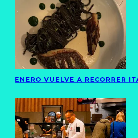
ENERO VUELVE A RECORRER ITA