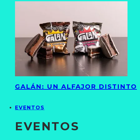
GALÁN: UN ALFAJOR DISTINTO
EVENTOS
EVENTOS