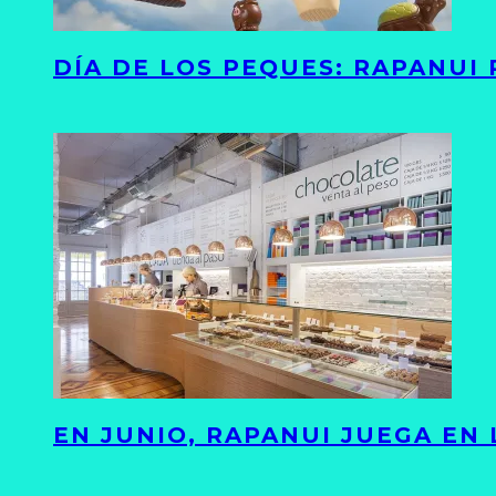
DÍA DE LOS PEQUES: RAPANUI
EN JUNIO, RAPANUI JUEGA EN