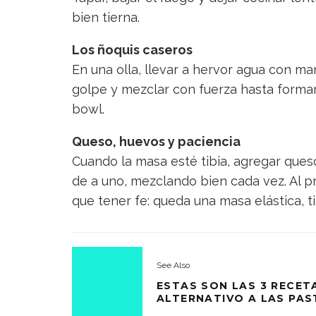
bien tierna.
Los ñoquis caseros
En una olla, llevar a hervor agua con ma
golpe y mezclar con fuerza hasta formar
bowl.
Queso, huevos y paciencia
Cuando la masa esté tibia, agregar queso
de a uno, mezclando bien cada vez. Al pr
que tener fe: queda una masa elástica, ti
See Also
ESTAS SON LAS 3 RECET
ALTERNATIVO A LAS PAS