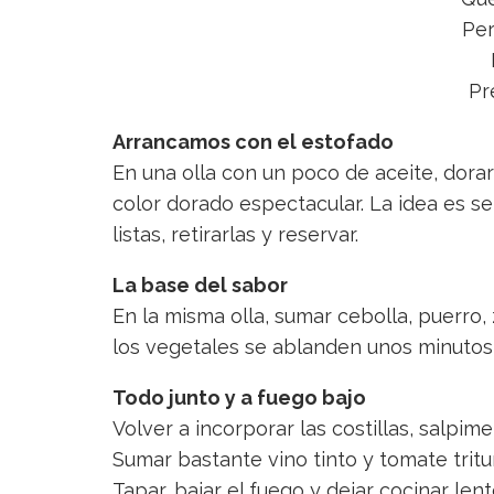
Per
Pr
Arrancamos con el estofado
En una olla con un poco de aceite, dorar
color dorado espectacular. La idea es se
listas, retirarlas y reservar.
La base del sabor
En la misma olla, sumar cebolla, puerro, 
los vegetales se ablanden unos minutos
Todo junto y a fuego bajo
Volver a incorporar las costillas, salpi
Sumar bastante vino tinto y tomate tritu
Tapar, bajar el fuego y dejar cocinar len