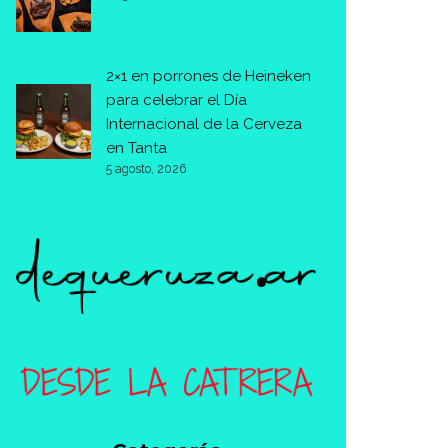
2×1 en porrones de Heineken
para celebrar el Día
Internacional de la Cerveza
en Tanta
5 agosto, 2026