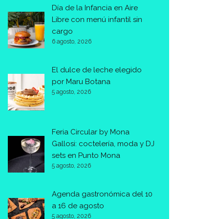
Día de la Infancia en Aire
Libre con menú infantil sin
cargo
6 agosto, 2026
El dulce de leche elegido
por Maru Botana
5 agosto, 2026
Feria Circular by Mona
Gallosi: coctelería, moda y DJ
sets en Punto Mona
5 agosto, 2026
Agenda gastronómica del 10
a 16 de agosto
5 agosto, 2026