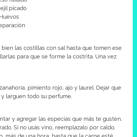
ejil picado
Huevos
eparación
 bien las costillas con sal hasta que tomen ese
llarlas para que se forme la costrita. Una vez
zanahoria, pimiento rojo, ajo y laurel. Dejar que
 y larguen todo su perfume.
mentar y agregar las especias que más te gusten.
rado. Si no usás vino, reemplazalo por caldo.
to, más de una hora, hasta que la carne esté