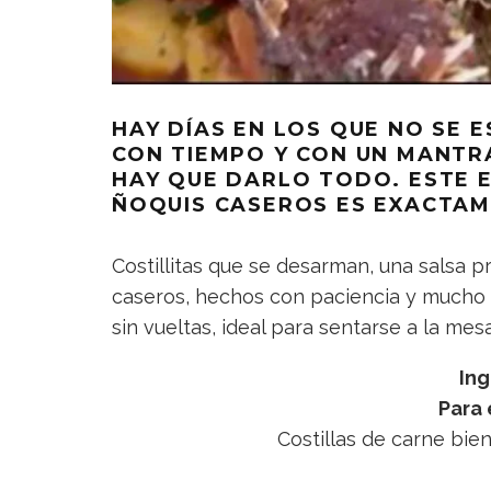
HAY DÍAS EN LOS QUE NO SE 
CON TIEMPO Y CON UN MANTRA
HAY QUE DARLO TODO. ESTE 
ÑOQUIS CASEROS ES EXACTAM
Costillitas que se desarman, una salsa p
caseros, hechos con paciencia y mucho 
sin vueltas, ideal para sentarse a la mesa
Ing
Para 
Costillas de carne bie