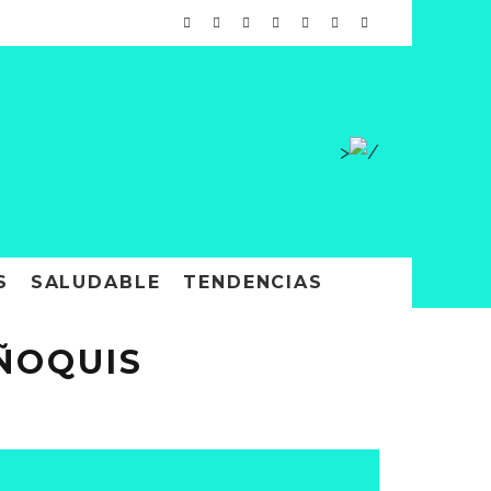
>
S
SALUDABLE
TENDENCIAS
ÑOQUIS