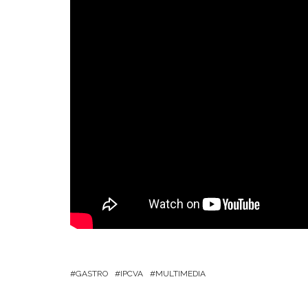
GASTRO
IPCVA
MULTIMEDIA