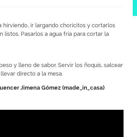
hirviendo, ir largando choricitos y cortarlos
 listos. Pasarlos a agua fría para cortar la
eso y lleno de sabor. Servir los ñoquis, salcear
levar directo a la mesa.
nfluencer Jimena Gómez (made_in_casa)