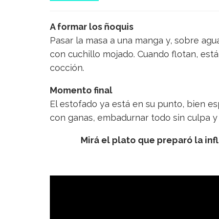
A formar los ñoquis
Pasar la masa a una manga y, sobre agua 
con cuchillo mojado. Cuando flotan, están
cocción.
Momento final
El estofado ya está en su punto, bien esp
con ganas, embadurnar todo sin culpa y l
Mirá el plato que preparó la i