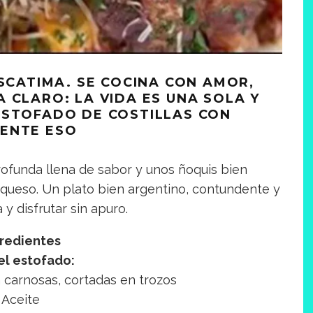
ESCATIMA. SE COCINA CON AMOR,
 CLARO: LA VIDA ES UNA SOLA Y
ESTOFADO DE COSTILLAS CON
ENTE ESO
rofunda llena de sabor y unos ñoquis bien
queso. Un plato bien argentino, contundente y
 y disfrutar sin apuro.
redientes
el estofado:
n carnosas, cortadas en trozos
Aceite