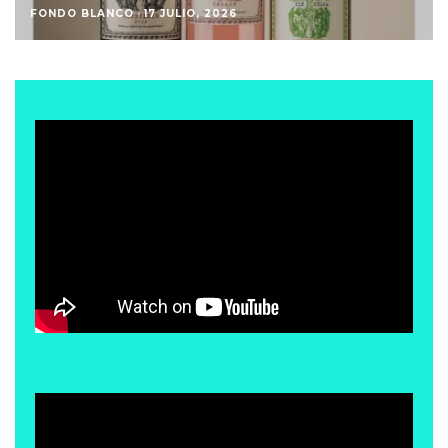
FONDO BLANCO
·
17 JULIO, 2026