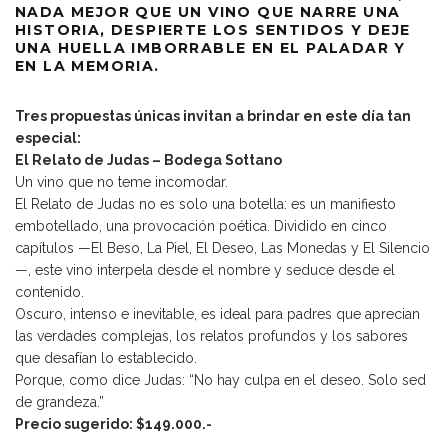
NADA MEJOR QUE UN VINO QUE NARRE UNA
HISTORIA, DESPIERTE LOS SENTIDOS Y DEJE
UNA HUELLA IMBORRABLE EN EL PALADAR Y
EN LA MEMORIA.
Tres propuestas únicas invitan a brindar en este día tan
especial:
El Relato de Judas – Bodega Sottano
Un vino que no teme incomodar.
El Relato de Judas no es solo una botella: es un manifiesto
embotellado, una provocación poética. Dividido en cinco
capítulos —El Beso, La Piel, El Deseo, Las Monedas y El Silencio
—, este vino interpela desde el nombre y seduce desde el
contenido.
Oscuro, intenso e inevitable, es ideal para padres que aprecian
las verdades complejas, los relatos profundos y los sabores
que desafían lo establecido.
Porque, como dice Judas: “No hay culpa en el deseo. Solo sed
de grandeza.”
Precio sugerido: $149.000.-