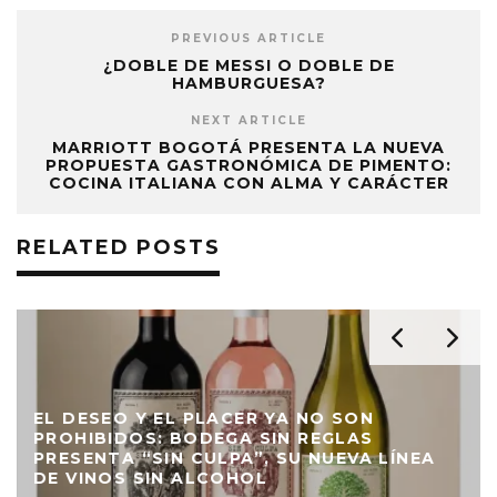
PREVIOUS ARTICLE
¿DOBLE DE MESSI O DOBLE DE
HAMBURGUESA?
NEXT ARTICLE
MARRIOTT BOGOTÁ PRESENTA LA NUEVA
PROPUESTA GASTRONÓMICA DE PIMENTO:
COCINA ITALIANA CON ALMA Y CARÁCTER
RELATED POSTS
EL DESEO Y EL PLACER YA NO SON
PROHIBIDOS: BODEGA SIN REGLAS
PRESENTA “SIN CULPA”, SU NUEVA LÍNEA
DE VINOS SIN ALCOHOL