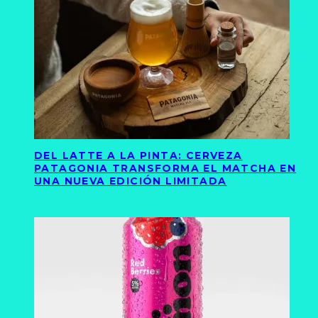
DEL LATTE A LA PINTA: CERVEZA
PATAGONIA TRANSFORMA EL MATCHA EN
UNA NUEVA EDICIÓN LIMITADA