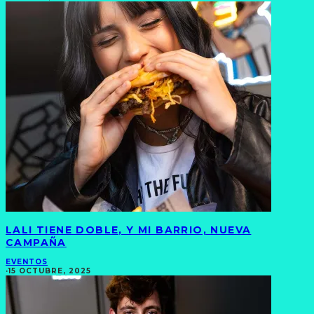
LALI TIENE DOBLE, Y MI BARRIO, NUEVA
CAMPAÑA
EVENTOS
·
15 OCTUBRE, 2025