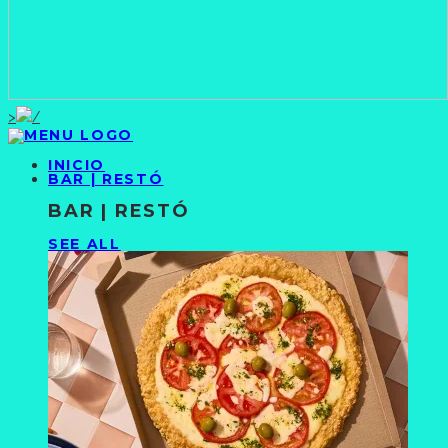
>
INICIO
BAR | RESTÓ
BAR | RESTÓ
SEE ALL