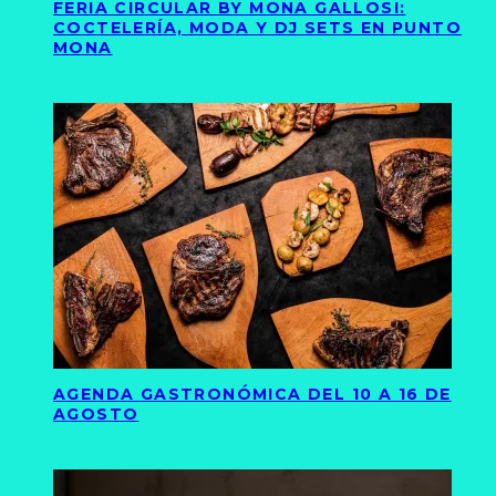
FERIA CIRCULAR BY MONA GALLOSI:
COCTELERÍA, MODA Y DJ SETS EN PUNTO
MONA
AGENDA GASTRONÓMICA DEL 10 A 16 DE
AGOSTO