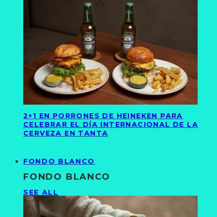
2×1 EN PORRONES DE HEINEKEN PARA
CELEBRAR EL DÍA INTERNACIONAL DE LA
CERVEZA EN TANTA
FONDO BLANCO
FONDO BLANCO
SEE ALL