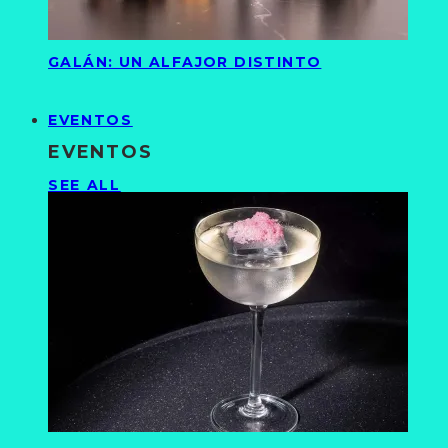
GALÁN: UN ALFAJOR DISTINTO
EVENTOS
EVENTOS
SEE ALL