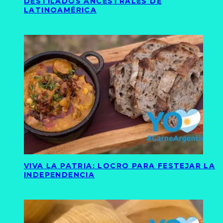
DESTILADOS ANCESTRALES DE
LATINOAMÉRICA
VIVA LA PATRIA: LOCRO PARA FESTEJAR LA
INDEPENDENCIA