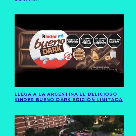
LLEGA A LA ARGENTINA EL DELICIOSO
KINDER BUENO DARK EDICIÓN LIMITADA