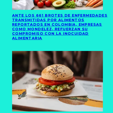
ANTE LOS 661 BROTES DE ENFERMEDADES
TRANSMITIDAS POR ALIMENTOS
REPORTADOS EN COLOMBIA, EMPRESAS
COMO MONDELEZ, REFUERZAN SU
COMPROMISO CON LA INOCUIDAD
ALIMENTARIA