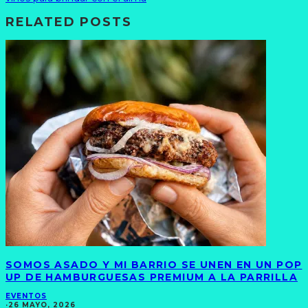
RELATED POSTS
SOMOS ASADO Y MI BARRIO SE UNEN EN UN POP
UP DE HAMBURGUESAS PREMIUM A LA PARRILLA
EVENTOS
·
26 MAYO, 2026