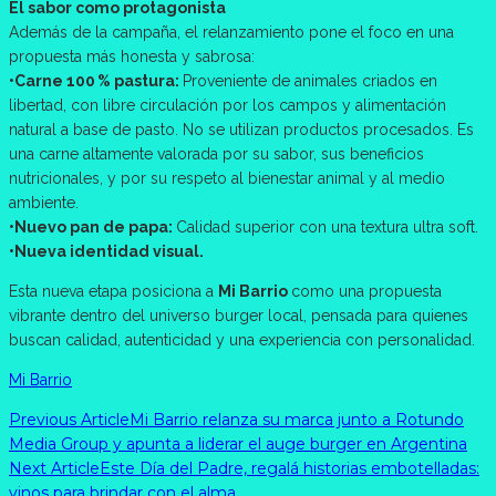
El sabor como protagonista
Además de la campaña, el relanzamiento pone el foco en una
propuesta más honesta y sabrosa:
•Carne 100 % pastura:
Proveniente de animales criados en
libertad, con libre circulación por los campos y alimentación
natural a base de pasto. No se utilizan productos procesados. Es
una carne altamente valorada por su sabor, sus beneficios
nutricionales, y por su respeto al bienestar animal y al medio
ambiente.
•Nuevo pan de papa:
Calidad superior con una textura ultra soft.
•Nueva identidad visual.
Esta nueva etapa posiciona a
Mi Barrio
como una propuesta
vibrante dentro del universo burger local, pensada para quienes
buscan calidad, autenticidad y una experiencia con personalidad.
Mi Barrio
Previous Article
Mi Barrio relanza su marca junto a Rotundo
Media Group y apunta a liderar el auge burger en Argentina
Next Article
Este Día del Padre, regalá historias embotelladas:
vinos para brindar con el alma