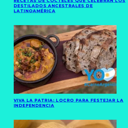
RECETAS DE CÓCTELES QUE CELEBRAN LOS
DESTILADOS ANCESTRALES DE
LATINOAMÉRICA
VIVA LA PATRIA: LOCRO PARA FESTEJAR LA
INDEPENDENCIA