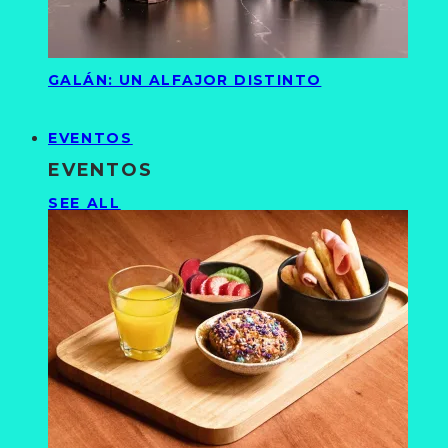
GALÁN: UN ALFAJOR DISTINTO
EVENTOS
EVENTOS
SEE ALL