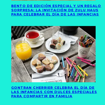
BENTO DE EDICIÓN ESPECIAL Y UN REGALO
SORPRESA: LA INVITACIÓN DE ZULU HAUS
PARA CELEBRAR EL DÍA DE LAS INFANCIAS
GONTRAN CHERRIER CELEBRA EL DÍA DE
LAS INFANCIAS CON DULCES ESPECIALES
PARA COMPARTIR EN FAMILIA