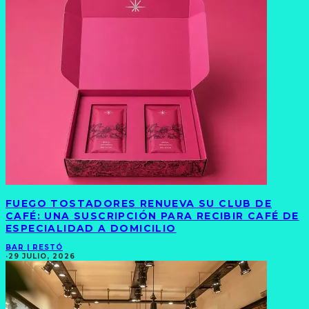
FUEGO TOSTADORES RENUEVA SU CLUB DE
CAFÉ: UNA SUSCRIPCIÓN PARA RECIBIR CAFÉ DE
ESPECIALIDAD A DOMICILIO
BAR | RESTÓ
·
29 JULIO, 2026