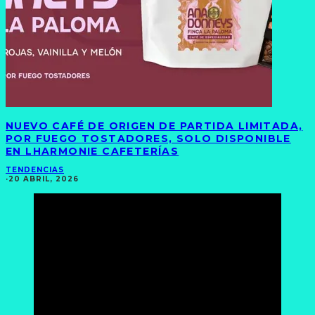
NUEVO CAFÉ DE ORIGEN DE PARTIDA LIMITADA,
POR FUEGO TOSTADORES, SOLO DISPONIBLE
EN LHARMONIE CAFETERÍAS
TENDENCIAS
·
20 ABRIL, 2026