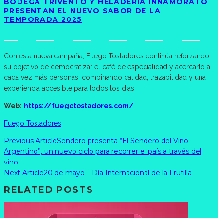
BODEGA TRIVENTO Y HELADERÍA INNAMORATO
PRESENTAN EL NUEVO SABOR DE LA
TEMPORADA 2025
Con esta nueva campaña, Fuego Tostadores continúa reforzando
su objetivo de democratizar el café de especialidad y acercarlo a
cada vez más personas, combinando calidad, trazabilidad y una
experiencia accesible para todos los días.
Web:
https://fuegotostadores.com/
Fuego Tostadores
Previous Article
Sendero presenta “El Sendero del Vino
Argentino”, un nuevo ciclo para recorrer el país a través del
vino
Next Article
20 de mayo – Día Internacional de la Frutilla
RELATED POSTS