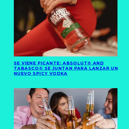
SE VIENE PICANTE: ABSOLUT® AND
TABASCO® SE JUNTAN PARA LANZAR UN
NUEVO SPICY VODKA