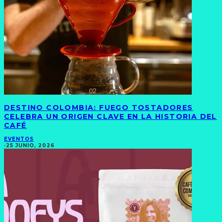
DESTINO COLOMBIA: FUEGO TOSTADORES
CELEBRA UN ORIGEN CLAVE EN LA HISTORIA DEL
CAFÉ
EVENTOS
·
25 JUNIO, 2026