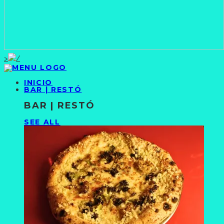
>
INICIO
BAR | RESTÓ
BAR | RESTÓ
SEE ALL