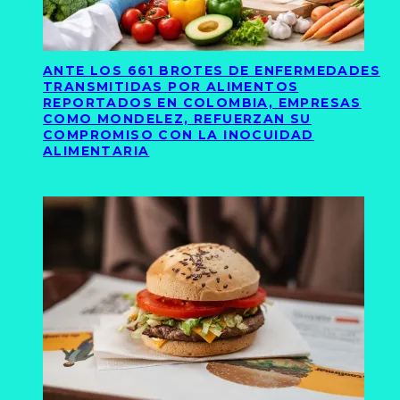
ANTE LOS 661 BROTES DE ENFERMEDADES
TRANSMITIDAS POR ALIMENTOS
REPORTADOS EN COLOMBIA, EMPRESAS
COMO MONDELEZ, REFUERZAN SU
COMPROMISO CON LA INOCUIDAD
ALIMENTARIA