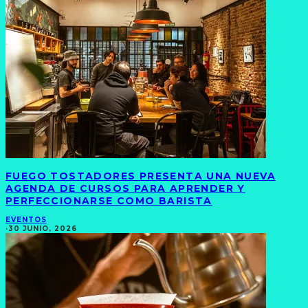
FUEGO TOSTADORES PRESENTA UNA NUEVA
AGENDA DE CURSOS PARA APRENDER Y
PERFECCIONARSE COMO BARISTA
EVENTOS
·
30 JUNIO, 2026