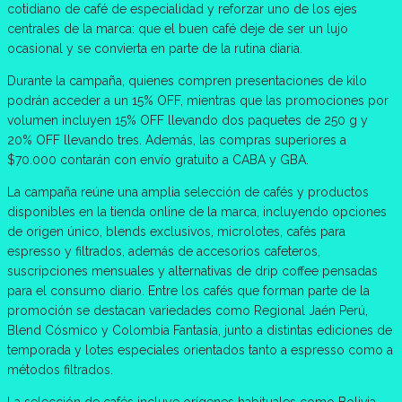
cotidiano de café de especialidad y reforzar uno de los ejes
centrales de la marca: que el buen café deje de ser un lujo
ocasional y se convierta en parte de la rutina diaria.
Durante la campaña, quienes compren presentaciones de kilo
podrán acceder a un 15% OFF, mientras que las promociones por
volumen incluyen 15% OFF llevando dos paquetes de 250 g y
20% OFF llevando tres. Además, las compras superiores a
$70.000 contarán con envío gratuito a CABA y GBA.
La campaña reúne una amplia selección de cafés y productos
disponibles en la tienda online de la marca, incluyendo opciones
de origen único, blends exclusivos, microlotes, cafés para
espresso y filtrados, además de accesorios cafeteros,
suscripciones mensuales y alternativas de drip coffee pensadas
para el consumo diario. Entre los cafés que forman parte de la
promoción se destacan variedades como Regional Jaén Perú,
Blend Cósmico y Colombia Fantasía, junto a distintas ediciones de
temporada y lotes especiales orientados tanto a espresso como a
métodos filtrados.
La selección de cafés incluye orígenes habituales como Bolivia,