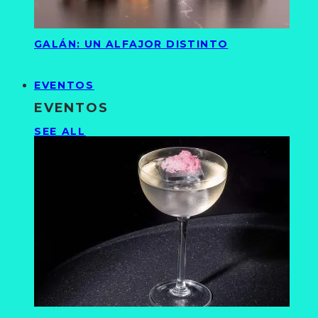
GALÁN: UN ALFAJOR DISTINTO
EVENTOS
EVENTOS
SEE ALL