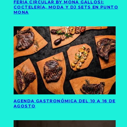
FERIA CIRCULAR BY MONA GALLOSI:
COCTELERÍA, MODA Y DJ SETS EN PUNTO
MONA
AGENDA GASTRONÓMICA DEL 10 A 16 DE
AGOSTO