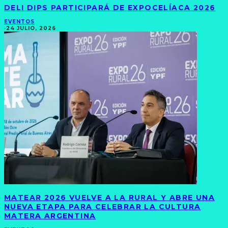
DELI DIPS PARTICIPARÁ DE EXPOCELÍACA 2026
EVENTOS
·
24 JULIO, 2026
MATEAR 2026 VUELVE A LA RURAL Y ABRE UNA
NUEVA ETAPA PARA CELEBRAR LA CULTURA
MATERA ARGENTINA