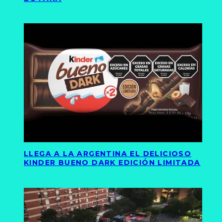
LLEGA A LA ARGENTINA EL DELICIOSO
KINDER BUENO DARK EDICIÓN LIMITADA