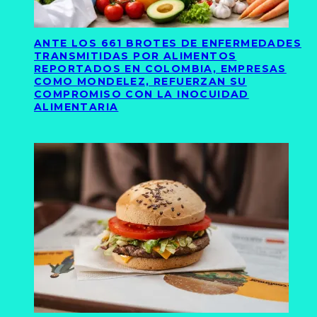
ANTE LOS 661 BROTES DE ENFERMEDADES
TRANSMITIDAS POR ALIMENTOS
REPORTADOS EN COLOMBIA, EMPRESAS
COMO MONDELEZ, REFUERZAN SU
COMPROMISO CON LA INOCUIDAD
ALIMENTARIA