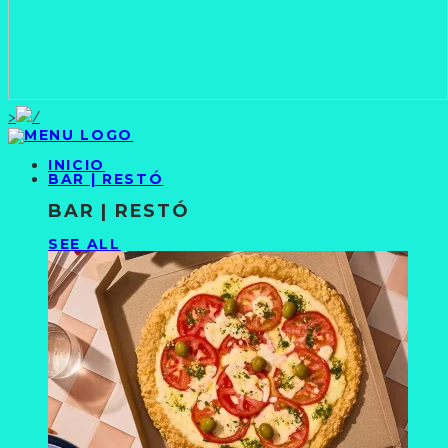
>
INICIO
BAR | RESTÓ
BAR | RESTÓ
SEE ALL