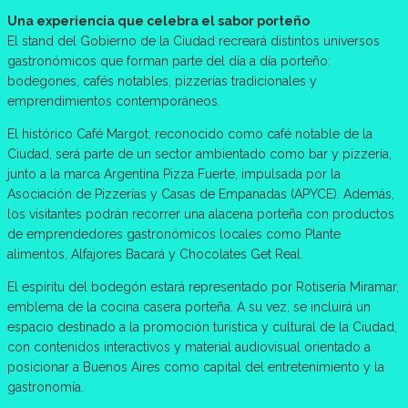
Una experiencia que celebra el sabor porteño
El stand del Gobierno de la Ciudad recreará distintos universos
gastronómicos que forman parte del día a día porteño:
bodegones, cafés notables, pizzerías tradicionales y
emprendimientos contemporáneos.
El histórico Café Margot, reconocido como café notable de la
Ciudad, será parte de un sector ambientado como bar y pizzería,
junto a la marca Argentina Pizza Fuerte, impulsada por la
Asociación de Pizzerías y Casas de Empanadas (APYCE). Además,
los visitantes podrán recorrer una alacena porteña con productos
de emprendedores gastronómicos locales como Plante
alimentos, Alfajores Bacará y Chocolates Get Real.
El espíritu del bodegón estará representado por Rotisería Miramar,
emblema de la cocina casera porteña. A su vez, se incluirá un
espacio destinado a la promoción turística y cultural de la Ciudad,
con contenidos interactivos y material audiovisual orientado a
posicionar a Buenos Aires como capital del entretenimiento y la
gastronomía.