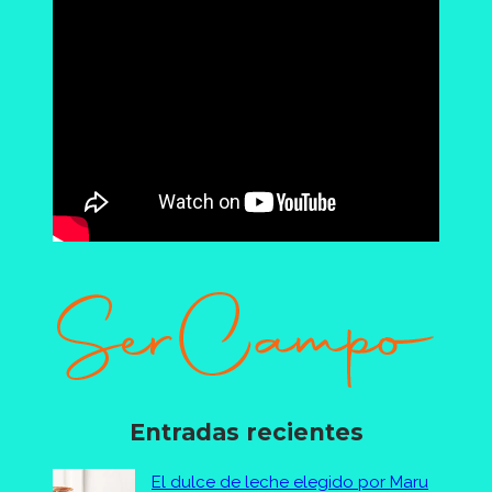
Entradas recientes
El dulce de leche elegido por Maru