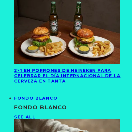
2×1 EN PORRONES DE HEINEKEN PARA
CELEBRAR EL DÍA INTERNACIONAL DE LA
CERVEZA EN TANTA
FONDO BLANCO
FONDO BLANCO
SEE ALL