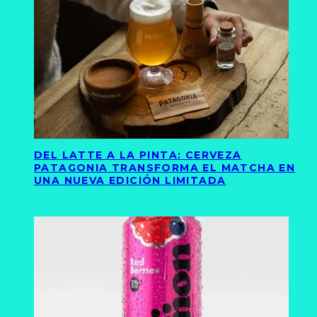
DEL LATTE A LA PINTA: CERVEZA
PATAGONIA TRANSFORMA EL MATCHA EN
UNA NUEVA EDICIÓN LIMITADA