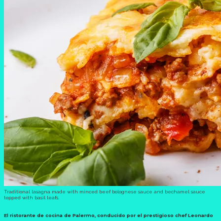
Traditional lasagna made with minced beef bolognese sauce and bechamel sauce
topped with basil leafs.
El ristorante de cocina de Palermo, conducido por el prestigioso chef Leonardo