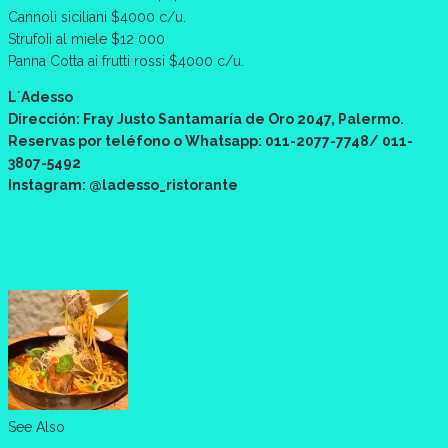
Cannoli siciliani $4000 c/u.
StrufoIi al miele $12 000
Panna Cotta ai frutti rossi $4000 c/u.
L´Adesso
Dirección: Fray Justo Santamaría de Oro 2047, Palermo.
Reservas por teléfono o Whatsapp: 011-2077-7748/ 011-
3807-5492
Instagram: @ladesso_ristorante
See Also