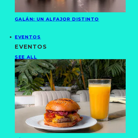
GALÁN: UN ALFAJOR DISTINTO
EVENTOS
EVENTOS
SEE ALL