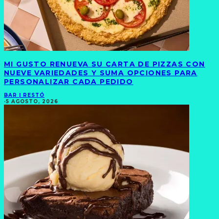
MI GUSTO RENUEVA SU CARTA DE PIZZAS CON
NUEVE VARIEDADES Y SUMA OPCIONES PARA
PERSONALIZAR CADA PEDIDO
BAR | RESTÓ
·
5 AGOSTO, 2026