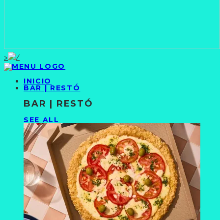
>
INICIO
BAR | RESTÓ
BAR | RESTÓ
SEE ALL