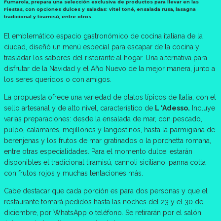
Fumarola, prepara una selección exclusiva de productos para llevar en las
Fiestas, con opciones dulces y saladas: vitel toné, ensalada rusa, lasagna
tradicional y tiramisú, entre otros.
El emblemático espacio gastronómico de cocina italiana de la
ciudad, diseñó un menú especial para escapar de la cocina y
trasladar los sabores del ristorante al hogar. Una alternativa para
disfrutar de la Navidad y el Año Nuevo de la mejor manera, junto a
los seres queridos o con amigos.
La propuesta ofrece una variedad de platos típicos de Italia, con el
sello artesanal y de alto nivel, característico de
L ‘Adesso.
Incluye
varias preparaciones: desde la ensalada de mar, con pescado,
pulpo, calamares, mejillones y langostinos, hasta la parmigiana de
berenjenas y los frutos de mar gratinados o la porchetta romana,
entre otras especialidades. Para el momento dulce, estarán
disponibles el tradicional tiramisú, cannoli siciliano, panna cotta
con frutos rojos y muchas tentaciones más.
Cabe destacar que cada porción es para dos personas y que el
restaurante tomará pedidos hasta las noches del 23 y el 30 de
diciembre, por WhatsApp o teléfono. Se retirarán por el salón