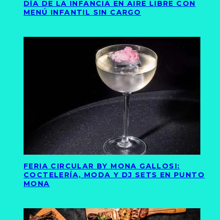
DÍA DE LA INFANCIA EN AIRE LIBRE CON
MENÚ INFANTIL SIN CARGO
FERIA CIRCULAR BY MONA GALLOSI:
COCTELERÍA, MODA Y DJ SETS EN PUNTO
MONA