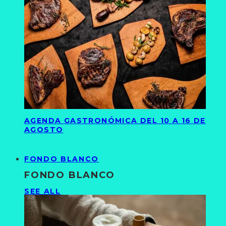
AGENDA GASTRONÓMICA DEL 10 A 16 DE
AGOSTO
FONDO BLANCO
FONDO BLANCO
SEE ALL