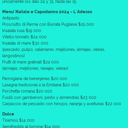
únicamente los días 24 y 31, hasta las 15.
Menu’ Natale e Capodanno 2024 – L´Adesso
Antipasto
Prosciutto di Parma con Burrata Pugliese $25 000
Insalata rusa $19 000
Vitello tonnato $24 000
Insalata di mare $30 000
(pescado, pulpo, calamares, mejillones, almejas, vieiras,
langostinos)
Frutti di mare gratinati $24 000
(almejas, mejillones, navajas, vieiras)
Parmigiana de berenjenas $20 000
Lasagna tradicional a la Emiliana $20 000
Porchetta romana $20 000
Fusilli con gamberoni, pesto y almendras $23 000
Carpaccio de pescado con hinojos, naranja y aceitunas $22 000
Dulce
Tiramisú $14 000
Semifreddo al torrone $14 000