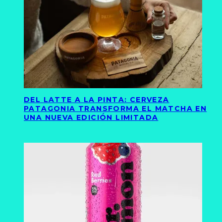
DEL LATTE A LA PINTA: CERVEZA
PATAGONIA TRANSFORMA EL MATCHA EN
UNA NUEVA EDICIÓN LIMITADA