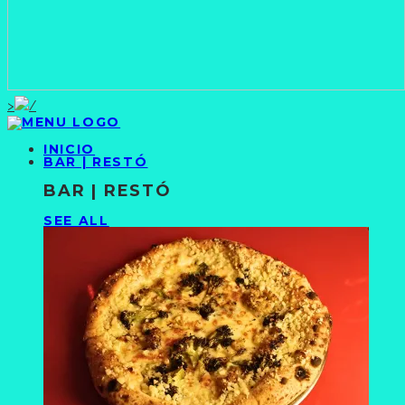
>
INICIO
BAR | RESTÓ
BAR | RESTÓ
SEE ALL