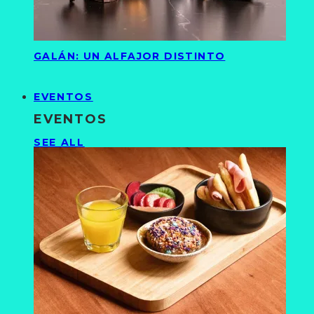
GALÁN: UN ALFAJOR DISTINTO
EVENTOS
EVENTOS
SEE ALL