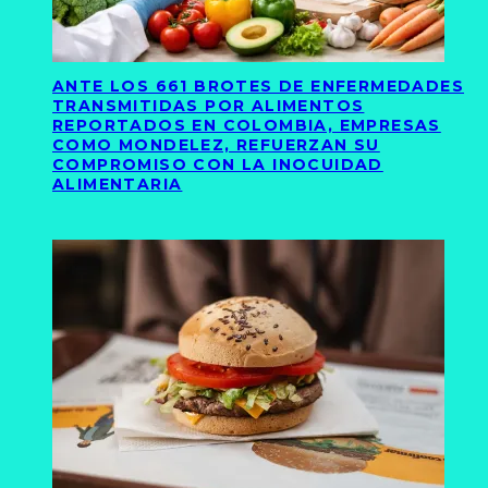
ANTE LOS 661 BROTES DE ENFERMEDADES
TRANSMITIDAS POR ALIMENTOS
REPORTADOS EN COLOMBIA, EMPRESAS
COMO MONDELEZ, REFUERZAN SU
COMPROMISO CON LA INOCUIDAD
ALIMENTARIA