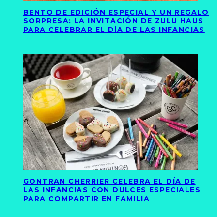
BENTO DE EDICIÓN ESPECIAL Y UN REGALO
SORPRESA: LA INVITACIÓN DE ZULU HAUS
PARA CELEBRAR EL DÍA DE LAS INFANCIAS
GONTRAN CHERRIER CELEBRA EL DÍA DE
LAS INFANCIAS CON DULCES ESPECIALES
PARA COMPARTIR EN FAMILIA