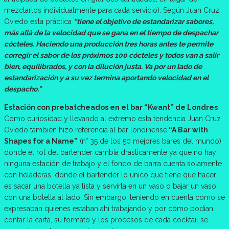
mezclarlos individualmente para cada servicio). Según Juan Cruz
Oviedo esta práctica
“tiene el objetivo de estandarizar sabores,
más allá de la velocidad que se gana en el tiempo de despachar
cócteles. Haciendo una producción tres horas antes te permite
corregir el sabor de los próximos 100 cócteles y todos van a salir
bien, equilibrados, y con la dilución justa. Va por un lado de
estandarización y a su vez termina aportando velocidad en el
despacho.”
Estación con prebatcheados en el bar “Kwant” de Londres
Como curiosidad y llevando al extremo esta tendencia Juan Cruz
Oviedo también hizo referencia al bar londinense
“A Bar with
Shapes for a Name”
(n° 35 de los 50 mejores bares del mundo)
donde el rol del bartender cambia drasticamente ya que no hay
ninguna estación de trabajo y el fondo de barra cuenta solamente
con heladeras, donde el bartender lo único que tiene que hacer
es sacar una botella ya lista y servirla en un vaso o bajar un vaso
con una botella al lado. Sin embargo, teniendo en cuenta como se
expresaban quienes estaban ahí trabajando y por cómo podían
contar la carta, su formato y los procesos de cada cocktail se