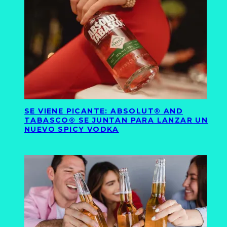
SE VIENE PICANTE: ABSOLUT® AND
TABASCO® SE JUNTAN PARA LANZAR UN
NUEVO SPICY VODKA