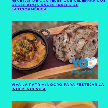
RECETAS DE CÓCTELES QUE CELEBRAN LOS
DESTILADOS ANCESTRALES DE
LATINOAMÉRICA
VIVA LA PATRIA: LOCRO PARA FESTEJAR LA
INDEPENDENCIA