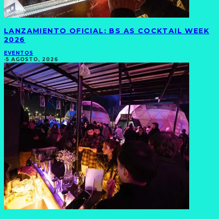
LANZAMIENTO OFICIAL: BS AS COCKTAIL WEEK
2026
EVENTOS
·
5 AGOSTO, 2026