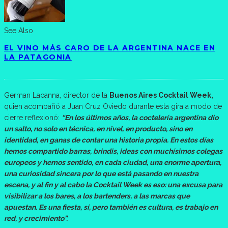
See Also
EL VINO MÁS CARO DE LA ARGENTINA NACE EN
LA PATAGONIA
German Lacanna, director de la
Buenos Aires Cocktail Week,
quien acompañó a Juan Cruz Oviedo durante esta gira a modo de
cierre reflexionó:
“En los últimos años, la coctelería argentina dio
un salto, no solo en técnica, en nivel, en producto, sino en
identidad, en ganas de contar una historia propia. En estos días
hemos compartido barras, brindis, ideas con muchísimos colegas
europeos y hemos sentido, en cada ciudad, una enorme apertura,
una curiosidad sincera por lo que está pasando en nuestra
escena, y al fin y al cabo la Cocktail Week es eso: una excusa para
visibilizar a los bares, a los bartenders, a las marcas que
apuestan. Es una fiesta, sí, pero también es cultura, es trabajo en
red, y crecimiento”.