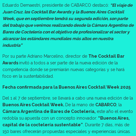
Eduardo Demaestri, presidente de CABARCO destacó:
“El viaje de
Juan Cruz. los Cocktail Bar Awards y la Buenos Aires Cocktail
Week, que en septiembre tendrá su segunda edición, son parte
del trabajo que venimos realizando desde la Cámara Argentina de
Bares de Coctelería con el objetivo de profesionalizar el sector y
alcanzar los estándares mundiales más altos en nuestra
industria”
Por su parte Adriano Marcelino, director de
The Cocktail Bar
Awards
invitó a todos a ser parte de la nueva edición de la
competencia donde se premiarán nuevas categorías y se hará
foco en la sustentabilidad.
Fecha confirmada para la Buenos Aires Cocktail Week 2025
Del 1 al 7 de septiembre, se llevará a cabo una nueva edición de la
Buenos Aires Cocktail Week.
De la mano de
CABARCO
, la
Cámara Argentina de Bares de Coctelería,
este año el evento
redobla su apuesta con un concepto innovador:
“Buenos Aires,
capital de la coctelería sustentable”
. Durante 7 días, más de
150 bares ofrecerán propuestas especiales y experiencias únicas.