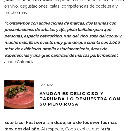
en vivo, degustaciones, catas, competencias de coctelería y
mucho más.
“Contaremos con activaciones de marcas, dos tarimas con
presentaciones de artistas y dj’s, pista bailable para 400
personas, espacio networking, ruta del vino, zona del cocuy y
mucho más. Es un evento muy grande que cuenta con 2.000
mts2 de exhibición, amplio estacionamiento, áreas de
experiencias y una gran cantidad de marcas participantes”,
añade Antonieta.
See Also
AYUDAR ES DELICIOSO Y
TARUMBA LO DEMUESTRA CON
SU MENÚ ROSA
Este Licor Fest será, sin duda, uno de los eventos más
movidos del año
. Al respecto, Cobo explica que
“esta