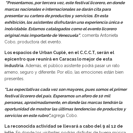
“Presentamos, por tercera vez, este festival licorero, en donde
marcas nacionales e internacionales se darán cita para
presentar su cartera de productos y servicios. En esta
exhibición, los asistentes disfrutarán una experiencia única e
inolvidable. Estamos catalogados como el evento licorero
original más importante de Venezuela”
,
comenta Antonieta
Cobo, productora del evento.
Los espacios de Urban Cuplé, en el C.C.C.T, serán el
epicentro que reunirá en Caracas lo mejor de esta
industria
. Además, el público asistente podrá pasar un rato
ameno, seguro y diferente. Por ello, las emociones están bien
presentes.
“Las expectativas cada vez son mayores, pues somos el primer
festival licorero del país. Esperamos un aforo de 10 mil
personas, aproximadamente, en donde las marcas tendrán la
oportunidad de mostrar las últimas tendencias de productos y
servicios en este rubro”,
agrega Cobo.
La reconocida actividad se llevará a cabo del 9 al 12 de
julio
. En donde los visitantes podrán disfrutar de buena música