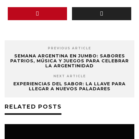
PREVIOUS ARTICLE
SEMANA ARGENTINA EN JUMBO: SABORES
PATRIOS, MÚSICA Y JUEGOS PARA CELEBRAR
LA ARGENTINIDAD
NEXT ARTICLE
EXPERIENCIAS DEL SABOR: LA LLAVE PARA
LLEGAR A NUEVOS PALADARES
RELATED POSTS