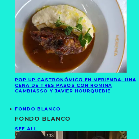
POP UP GASTRONÓMICO EN MERIENDA: UNA
CENA DE TRES PASOS CON ROMINA
CAMBIASSO Y JAVIER HOURQUEBIE
FONDO BLANCO
FONDO BLANCO
SEE ALL