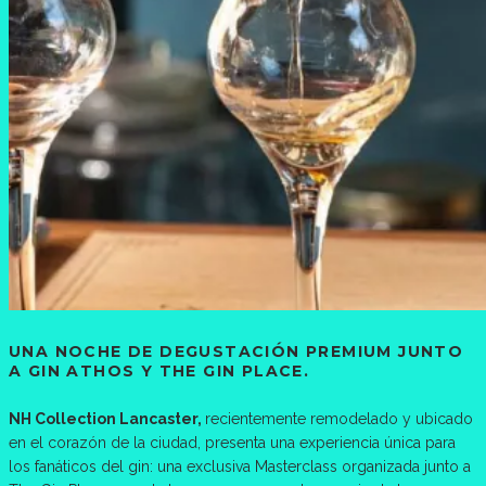
UNA NOCHE DE DEGUSTACIÓN PREMIUM JUNTO
A GIN ATHOS Y THE GIN PLACE.
NH Collection Lancaster,
recientemente remodelado y ubicado
en el corazón de la ciudad, presenta una experiencia única para
los fanáticos del gin: una exclusiva Masterclass organizada junto a