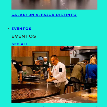
GALÁN: UN ALFAJOR DISTINTO
EVENTOS
EVENTOS
SEE ALL