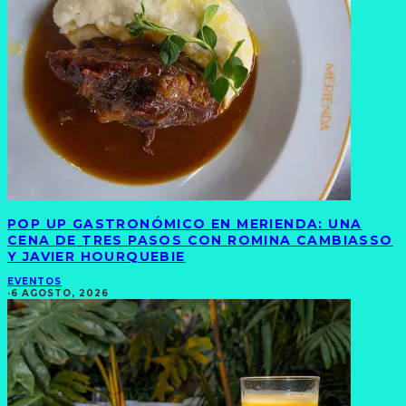
POP UP GASTRONÓMICO EN MERIENDA: UNA
CENA DE TRES PASOS CON ROMINA CAMBIASSO
Y JAVIER HOURQUEBIE
EVENTOS
·
6 AGOSTO, 2026