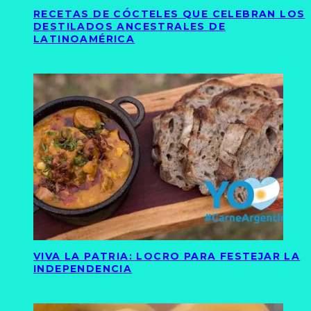
RECETAS DE CÓCTELES QUE CELEBRAN LOS
DESTILADOS ANCESTRALES DE
LATINOAMÉRICA
VIVA LA PATRIA: LOCRO PARA FESTEJAR LA
INDEPENDENCIA