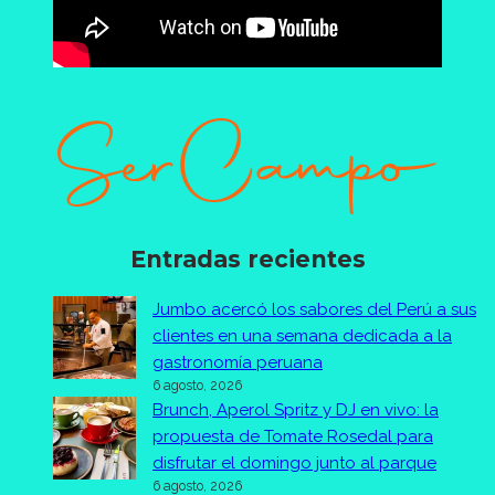
Entradas recientes
Jumbo acercó los sabores del Perú a sus
clientes en una semana dedicada a la
gastronomía peruana
6 agosto, 2026
Brunch, Aperol Spritz y DJ en vivo: la
propuesta de Tomate Rosedal para
disfrutar el domingo junto al parque
6 agosto, 2026