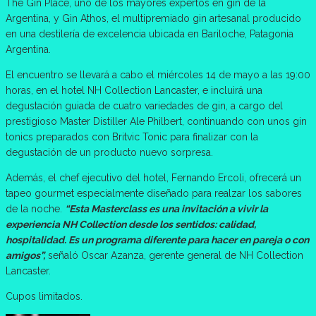
The Gin Place, uno de los mayores expertos en gin de la
Argentina, y Gin Athos, el multipremiado gin artesanal producido
en una destilería de excelencia ubicada en Bariloche, Patagonia
Argentina.
El encuentro se llevará a cabo el miércoles 14 de mayo a las 19:00
horas, en el hotel NH Collection Lancaster, e incluirá una
degustación guiada de cuatro variedades de gin, a cargo del
prestigioso Master Distiller Ale Philbert, continuando con unos gin
tonics preparados con Britvic Tonic para finalizar con la
degustación de un producto nuevo sorpresa.
Además, el chef ejecutivo del hotel, Fernando Ercoli, ofrecerá un
tapeo gourmet especialmente diseñado para realzar los sabores
de la noche.
“Esta Masterclass es una invitación a vivir la
experiencia NH Collection desde los sentidos: calidad,
hospitalidad. Es un programa diferente para hacer en pareja o con
amigos”,
señaló Oscar Azanza, gerente general de NH Collection
Lancaster.
Cupos limitados.