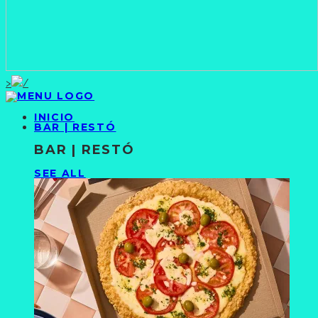
>
INICIO
BAR | RESTÓ
BAR | RESTÓ
SEE ALL