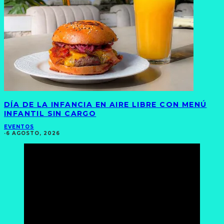
DÍA DE LA INFANCIA EN AIRE LIBRE CON MENÚ
INFANTIL SIN CARGO
EVENTOS
·
6 AGOSTO, 2026