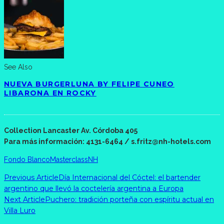
See Also
NUEVA BURGERLUNA BY FELIPE CUNEO
LIBARONA EN ROCKY
Collection Lancaster Av. Córdoba 405
Para más información: 4131-6464 / s.fritz@nh-hotels.com
Fondo Blanco
Masterclass
NH
Previous Article
Día Internacional del Cóctel: el bartender
argentino que llevó la coctelería argentina a Europa
Next Article
Puchero: tradición porteña con espíritu actual en
Villa Luro