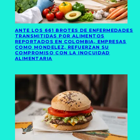
ANTE LOS 661 BROTES DE ENFERMEDADES
TRANSMITIDAS POR ALIMENTOS
REPORTADOS EN COLOMBIA, EMPRESAS
COMO MONDELEZ, REFUERZAN SU
COMPROMISO CON LA INOCUIDAD
ALIMENTARIA