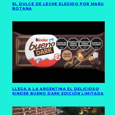
EL DULCE DE LECHE ELEGIDO POR MARU
BOTANA
LLEGA A LA ARGENTINA EL DELICIOSO
KINDER BUENO DARK EDICIÓN LIMITADA