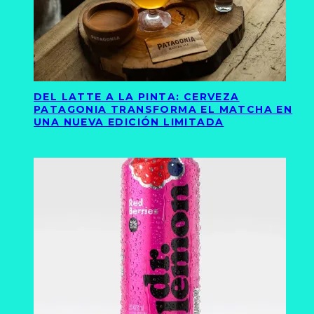
DEL LATTE A LA PINTA: CERVEZA
PATAGONIA TRANSFORMA EL MATCHA EN
UNA NUEVA EDICIÓN LIMITADA