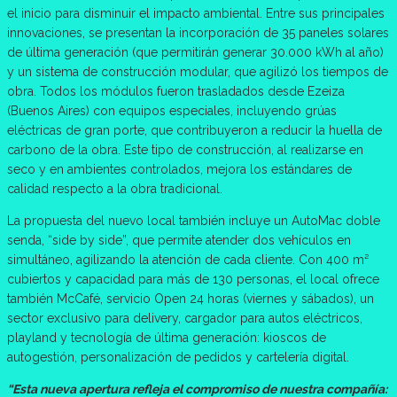
el inicio para disminuir el impacto ambiental. Entre sus principales
innovaciones, se presentan la incorporación de 35 paneles solares
de última generación (que permitirán generar 30.000 kWh al año)
y un sistema de construcción modular, que agilizó los tiempos de
obra. Todos los módulos fueron trasladados desde Ezeiza
(Buenos Aires) con equipos especiales, incluyendo grúas
eléctricas de gran porte, que contribuyeron a reducir la huella de
carbono de la obra. Este tipo de construcción, al realizarse en
seco y en ambientes controlados, mejora los estándares de
calidad respecto a la obra tradicional.
La propuesta del nuevo local también incluye un AutoMac doble
senda, “side by side”, que permite atender dos vehículos en
simultáneo, agilizando la atención de cada cliente. Con 400 m²
cubiertos y capacidad para más de 130 personas, el local ofrece
también McCafé, servicio Open 24 horas (viernes y sábados), un
sector exclusivo para delivery, cargador para autos eléctricos,
playland y tecnología de última generación: kioscos de
autogestión, personalización de pedidos y cartelería digital.
“Esta nueva apertura refleja el compromiso de nuestra compañía: