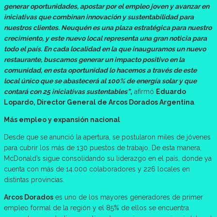
generar oportunidades, apostar por el empleo joven y avanzar en
iniciativas que combinan innovación y sustentabilidad para
nuestros clientes. Neuquén es una plaza estratégica para nuestro
crecimiento, y este nuevo local representa una gran noticia para
todo el país. En cada localidad en la que inauguramos un nuevo
restaurante, buscamos generar un impacto positivo en la
comunidad, en esta oportunidad lo hacemos a través de este
local único que se abastecerá al 100% de energía solar y que
contará con 25 iniciativas sustentables”
,
afirmó
Eduardo
Lopardo, Director General de Arcos Dorados Argentina
.
Más empleo y expansión nacional
Desde que se anunció la apertura, se postularon miles de jóvenes
para cubrir los más de 130 puestos de trabajo. De esta manera,
McDonald’s sigue consolidando su liderazgo en el país, donde ya
cuenta con más de 14.000 colaboradores y 226 locales en
distintas provincias.
Arcos Dorados
es uno de los mayores generadores de primer
empleo formal de la región y el 85% de ellos se encuentra