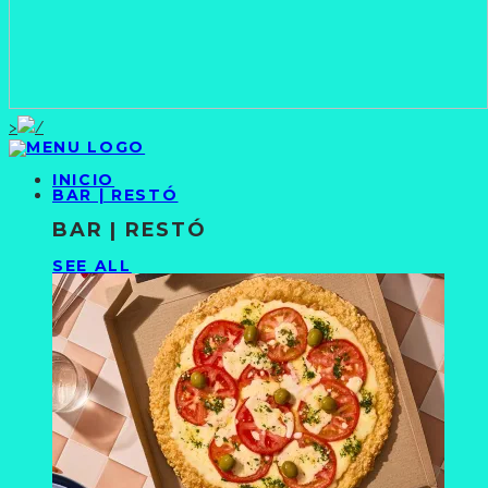
>
INICIO
BAR | RESTÓ
BAR | RESTÓ
SEE ALL