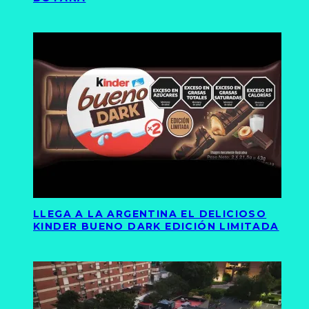
LLEGA A LA ARGENTINA EL DELICIOSO
KINDER BUENO DARK EDICIÓN LIMITADA