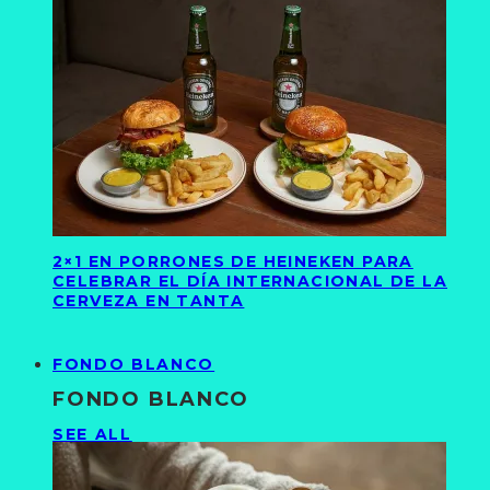
2×1 EN PORRONES DE HEINEKEN PARA
CELEBRAR EL DÍA INTERNACIONAL DE LA
CERVEZA EN TANTA
FONDO BLANCO
FONDO BLANCO
SEE ALL