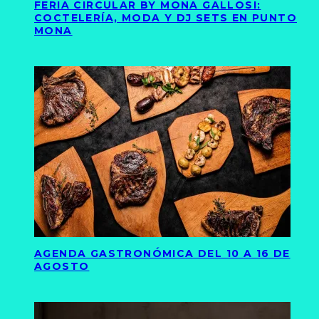
FERIA CIRCULAR BY MONA GALLOSI:
COCTELERÍA, MODA Y DJ SETS EN PUNTO
MONA
AGENDA GASTRONÓMICA DEL 10 A 16 DE
AGOSTO