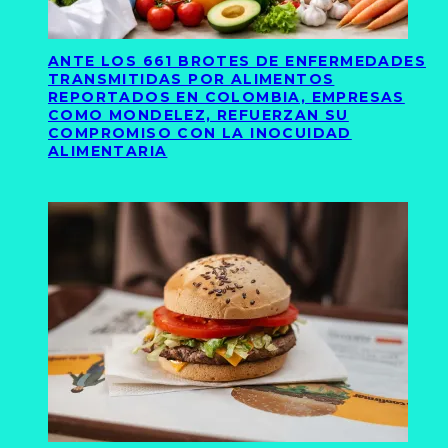
ANTE LOS 661 BROTES DE ENFERMEDADES
TRANSMITIDAS POR ALIMENTOS
REPORTADOS EN COLOMBIA, EMPRESAS
COMO MONDELEZ, REFUERZAN SU
COMPROMISO CON LA INOCUIDAD
ALIMENTARIA