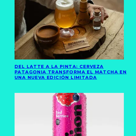
DEL LATTE A LA PINTA: CERVEZA
PATAGONIA TRANSFORMA EL MATCHA EN
UNA NUEVA EDICIÓN LIMITADA