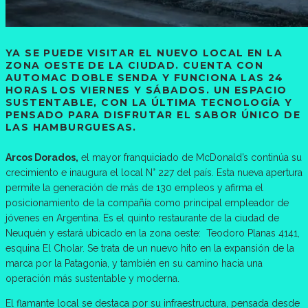
YA SE PUEDE VISITAR EL NUEVO LOCAL EN LA
ZONA OESTE DE LA CIUDAD. CUENTA CON
AUTOMAC DOBLE SENDA Y FUNCIONA LAS 24
HORAS LOS VIERNES Y SÁBADOS. UN ESPACIO
SUSTENTABLE, CON LA ÚLTIMA TECNOLOGÍA Y
PENSADO PARA DISFRUTAR EL SABOR ÚNICO DE
LAS HAMBURGUESAS.
Arcos Dorados,
el mayor franquiciado de McDonald’s continúa su
crecimiento e inaugura el local N° 227 del país. Esta nueva apertura
permite la generación de más de 130 empleos y afirma el
posicionamiento de la compañía como principal empleador de
jóvenes en Argentina. Es el quinto restaurante de la ciudad de
Neuquén y estará ubicado en la zona oeste: Teodoro Planas 4141,
esquina El Cholar. Se trata de un nuevo hito en la expansión de la
marca por la Patagonia, y también en su camino hacia una
operación más sustentable y moderna.
El flamante local se destaca por su infraestructura, pensada desde