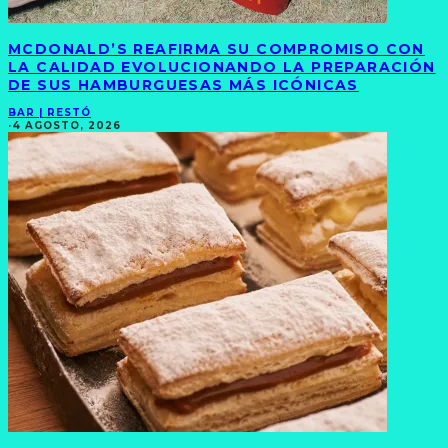
MCDONALD’S REAFIRMA SU COMPROMISO CON
LA CALIDAD EVOLUCIONANDO LA PREPARACIÓN
DE SUS HAMBURGUESAS MÁS ICÓNICAS
BAR | RESTÓ
·
4 AGOSTO, 2026