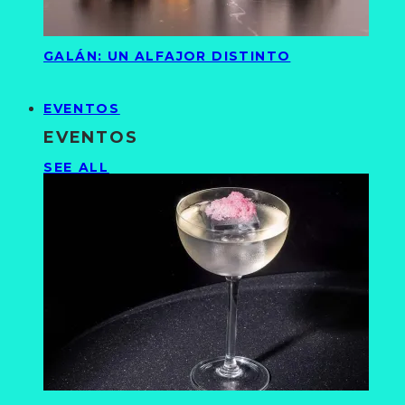
GALÁN: UN ALFAJOR DISTINTO
EVENTOS
EVENTOS
SEE ALL