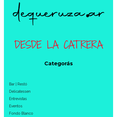
Categorás
Bar | Restó
Delicatessen
Entrevistas
Eventos
Fondo Blanco