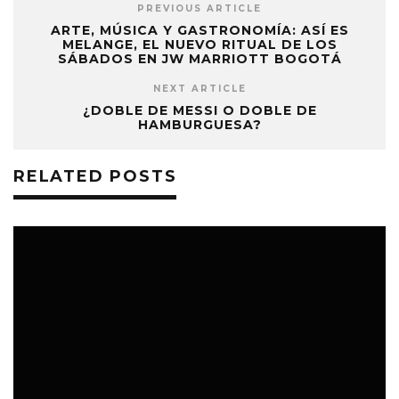
PREVIOUS ARTICLE
ARTE, MÚSICA Y GASTRONOMÍA: ASÍ ES
MELANGE, EL NUEVO RITUAL DE LOS
SÁBADOS EN JW MARRIOTT BOGOTÁ
NEXT ARTICLE
¿DOBLE DE MESSI O DOBLE DE
HAMBURGUESA?
RELATED POSTS
EVENTOS
26 MAYO, 2026