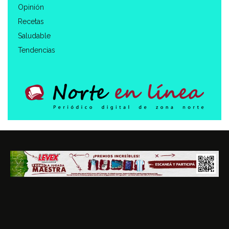
Opinión
Recetas
Saludable
Tendencias