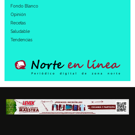
Fondo Blanco
Opinión
Recetas
Saludable
Tendencias