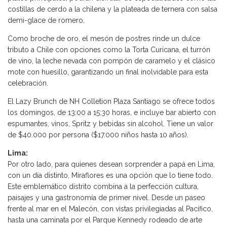
costillas de cerdo a la chilena y la plateada de ternera con salsa
demi-glace de romero.
Como broche de oro, el mesón de postres rinde un dulce
tributo a Chile con opciones como la Torta Curicana, el turrón
de vino, la leche nevada con pompón de caramelo y el clásico
mote con huesillo, garantizando un final inolvidable para esta
celebración.
El Lazy Brunch de NH Colletion Plaza Santiago se ofrece todos
los domingos, de 13:00 a 15:30 horas, e incluye bar abierto con
espumantes, vinos, Spritz y bebidas sin alcohol. Tiene un valor
de $40.000 por persona ($17.000 niños hasta 10 años).
Lima:
Por otro lado, para quienes desean sorprender a papá en Lima,
con un día distinto, Miraflores es una opción que lo tiene todo.
Este emblemático distrito combina a la perfección cultura,
paisajes y una gastronomía de primer nivel. Desde un paseo
frente al mar en el Malecón, con vistas privilegiadas al Pacífico,
hasta una caminata por el Parque Kennedy rodeado de arte