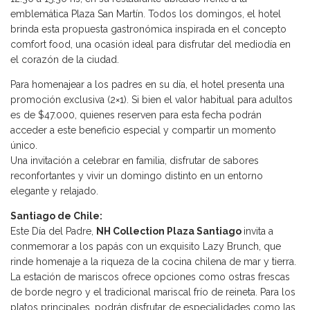
emblemática Plaza San Martín. Todos los domingos, el hotel
brinda esta propuesta gastronómica inspirada en el concepto
comfort food, una ocasión ideal para disfrutar del mediodía en
el corazón de la ciudad.
Para homenajear a los padres en su día, el hotel presenta una
promoción exclusiva (2×1). Si bien el valor habitual para adultos
es de $47.000, quienes reserven para esta fecha podrán
acceder a este beneficio especial y compartir un momento
único.
Una invitación a celebrar en familia, disfrutar de sabores
reconfortantes y vivir un domingo distinto en un entorno
elegante y relajado.
Santiago de Chile:
Este Día del Padre,
NH Collection Plaza Santiago
invita a
conmemorar a los papás con un exquisito Lazy Brunch, que
rinde homenaje a la riqueza de la cocina chilena de mar y tierra.
La estación de mariscos ofrece opciones como ostras frescas
de borde negro y el tradicional mariscal frío de reineta. Para los
platos principales, podrán disfrutar de especialidades como las