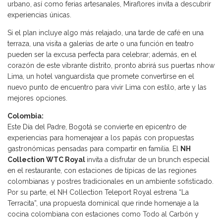
urbano, así como ferias artesanales, Miraflores invita a descubrir
experiencias únicas.
Si el plan incluye algo más relajado, una tarde de café en una
terraza, una visita a galerías de arte o una función en teatro
pueden ser la excusa perfecta para celebrar; además, en el
corazón de este vibrante distrito, pronto abrirá sus puertas nhow
Lima, un hotel vanguardista que promete convertirse en el
nuevo punto de encuentro para vivir Lima con estilo, arte y las
mejores opciones.
Colombia:
Este Día del Padre, Bogotá se convierte en epicentro de
experiencias para homenajear a los papás con propuestas
gastronómicas pensadas para compartir en familia. El
NH
Collection WTC Royal
invita a disfrutar de un brunch especial
en el restaurante, con estaciones de típicas de las regiones
colombianas y postres tradicionales en un ambiente sofisticado.
Por su parte, el NH Collection Teleport Royal estrena “La
Terracita”, una propuesta dominical que rinde homenaje a la
cocina colombiana con estaciones como Todo al Carbón y