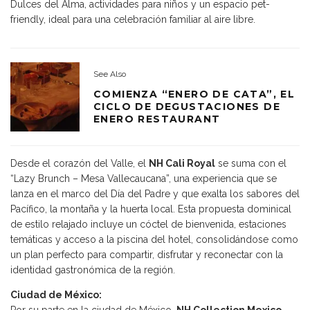
Dulces del Alma, actividades para niños y un espacio pet-
friendly, ideal para una celebración familiar al aire libre.
See Also
COMIENZA “ENERO DE CATA”, EL
CICLO DE DEGUSTACIONES DE
ENERO RESTAURANT
Desde el corazón del Valle, el
NH Cali Royal
se suma con el
“Lazy Brunch – Mesa Vallecaucana”, una experiencia que se
lanza en el marco del Día del Padre y que exalta los sabores del
Pacífico, la montaña y la huerta local. Esta propuesta dominical
de estilo relajado incluye un cóctel de bienvenida, estaciones
temáticas y acceso a la piscina del hotel, consolidándose como
un plan perfecto para compartir, disfrutar y reconectar con la
identidad gastronómica de la región.
Ciudad de México:
Por su parte en la ciudad de México,
NH Collection Mexico