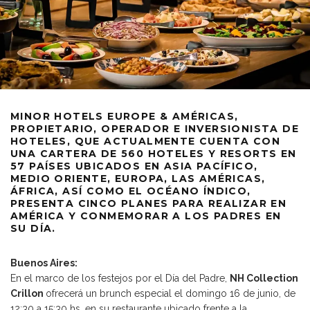
MINOR HOTELS EUROPE & AMÉRICAS,
PROPIETARIO, OPERADOR E INVERSIONISTA DE
HOTELES, QUE ACTUALMENTE CUENTA CON
UNA CARTERA DE 560 HOTELES Y RESORTS EN
57 PAÍSES UBICADOS EN ASIA PACÍFICO,
MEDIO ORIENTE, EUROPA, LAS AMÉRICAS,
ÁFRICA, ASÍ COMO EL OCÉANO ÍNDICO,
PRESENTA CINCO PLANES PARA REALIZAR EN
AMÉRICA Y CONMEMORAR A LOS PADRES EN
SU DÍA.
Buenos Aires:
En el marco de los festejos por el Día del Padre,
NH Collection
Crillon
ofrecerá un brunch especial el domingo 16 de junio, de
12:30 a 15:30 hs, en su restaurante ubicado frente a la