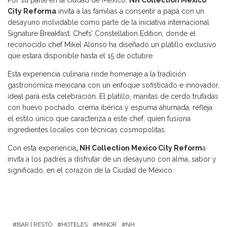
City Reforma
invita a las familias a consentir a papá con un
desayuno inolvidable como parte de la iniciativa internacional
Signature Breakfast: Chefs’ Constellation Edition, donde el
reconocido chef Mikel Alonso ha diseñado un platillo exclusivo
que estará disponible hasta el 15 de octubre.
Esta experiencia culinaria rinde homenaje a la tradición
gastronómica mexicana con un enfoque sofisticado e innovador,
ideal para esta celebración. El platillo, manitas de cerdo trufadas
con huevo pochado, crema ibérica y espuma ahumada, refleja
el estilo único que caracteriza a este chef, quien fusiona
ingredientes locales con técnicas cosmopolitas.
Con esta experiencia
, NH Collection Mexico City Reform
a
invita a los padres a disfrutar de un desayuno con alma, sabor y
significado, en el corazón de la Ciudad de México.
BAR | RESTÓ
HOTELES
MINOR
NH