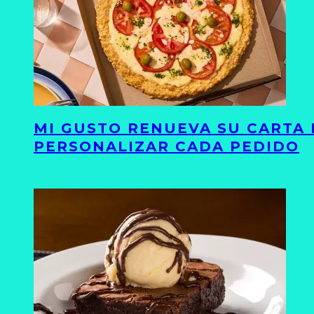
MI GUSTO RENUEVA SU CARTA 
PERSONALIZAR CADA PEDIDO