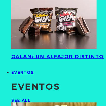
GALÁN: UN ALFAJOR DISTINTO
EVENTOS
EVENTOS
SEE ALL