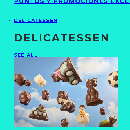
PUNTOS Y PROMOCIONES EXCL
DELICATESSEN
DELICATESSEN
SEE ALL