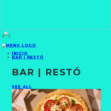
>
INICIO
BAR | RESTÓ
BAR | RESTÓ
SEE ALL