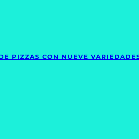
DE PIZZAS CON NUEVE VARIEDADE