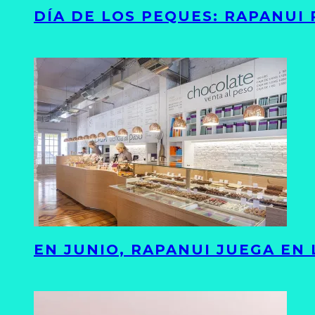
DÍA DE LOS PEQUES: RAPANUI
EN JUNIO, RAPANUI JUEGA EN